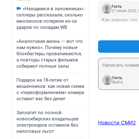
Гость
«Находимся в заложниках»:
27 июня 2023, 
селлеры рассказали, сколько
Как хорошо, что
миллионов потеряли из-за
ударов по складам WB
«Аналоговая жизнь — вот что
нам нужно». Почему новые
блокбастеры проваливаются,
а повторы старых фильмов
собирают полные залы
Гость
Подарок на 18-летие от
Войти
мошенников: как новая схема
с «переоформлением» номера
оставит вас без денег
Заплатят по полной:
новосибирских владельцев
Новости СМИ2
электрокаров оставили без
налоговых льгот