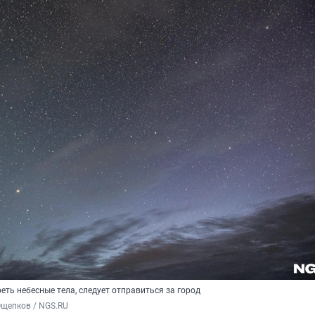
ть небесные тела, следует отправиться за город
Ощепков / NGS.RU