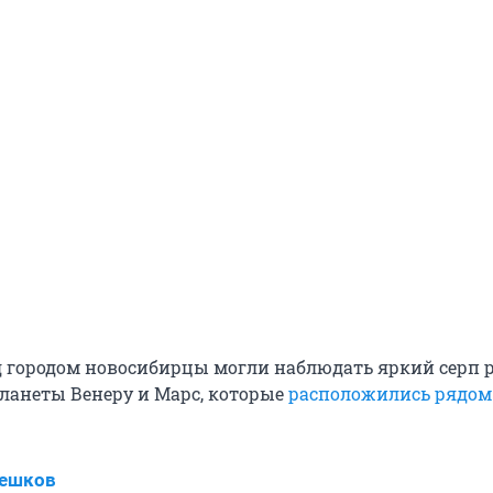
ад городом новосибирцы могли наблюдать яркий серп 
планеты Венеру и Марс, которые
расположились рядом 
Пешков