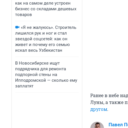
как на самом деле устроен
бизнес со складами дешевых
товаров
«Я не жалуюсь». Строитель
лишился рук и ног и стал
звездой соцсетей: как он
живет и почему его семью
искал весь Узбекистан
В Новосибирске ищут
подрядчика для ремонта
подпорной стены на
Ипподромской — сколько ему
заплатят
Ранее в небе н
Луны, а также 
другом
.
Павел 