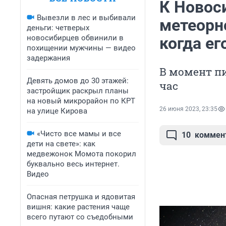
К Новос
Вывезли в лес и выбивали
метеорн
деньги: четверых
новосибирцев обвинили в
когда е
похищении мужчины — видео
задержания
В момент пи
Девять домов до 30 этажей:
час
застройщик раскрыл планы
на новый микрорайон по КРТ
26 июня 2023, 23:35
на улице Кирова
«Чисто все мамы и все
10
коммен
дети на свете»: как
медвежонок Момота покорил
буквально весь интернет.
Видео
Опасная петрушка и ядовитая
вишня: какие растения чаще
всего путают со съедобными