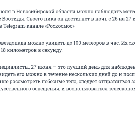
 июля в Новосибирской области можно наблюдать мет
Боотиды. Своего пика он достигнет в ночь с 26 на 27 
 Telegram-канале «Роскосмос».
вездопада можно увидеть до 100 метеоров в час. Их ск
 18 километров в секунду.
пециалисты, 27 июня — это лучший день для наблюден
видеть его можно в течение нескольких дней до и посл
ше рассмотреть небесные тела, следует отправиться за
кусственного освещения, и воспользоваться телескопо