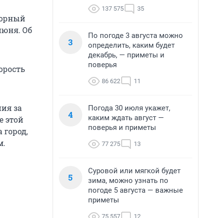
137 575
35
еорный
июня. Об
По погоде 3 августа можно
3
определить, каким будет
декабрь, — приметы и
поверья
орость
86 622
11
ия за
Погода 30 июля укажет,
4
каким ждать август —
е этой
поверья и приметы
 город,
м.
77 275
13
Суровой или мягкой будет
5
зима, можно узнать по
погоде 5 августа — важные
приметы
75 557
12