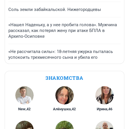
Соль земли забайкальской. Нижегородцевы
«Нашел Наденьку, а у нее пробита голова». Мужчина
рассказал, как потерял жену при атаке БПЛА в
Архипо-Осиповке
«Не рассчитала силы»: 18-летняя ужурка пыталась
успокоить трехмесячного сына и убила его
ЗНАКОМСТВА
New
,
42
Алёнушка
,
42
Ирина
,
46