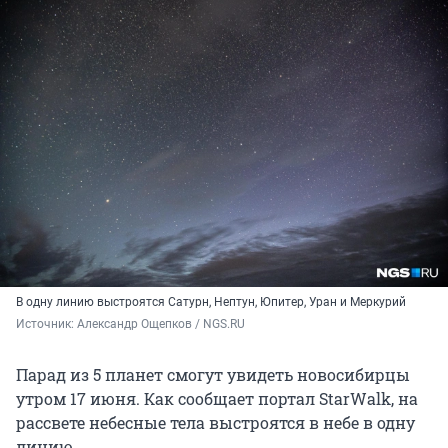
В одну линию выстроятся Сатурн, Нептун, Юпитер, Уран и Меркурий
Источник: 
Александр Ощепков / NGS.RU
Парад из 5 планет смогут увидеть новосибирцы
утром 17 июня. Как сообщает портал StarWalk, на
рассвете небесные тела выстроятся в небе в одну
линию.