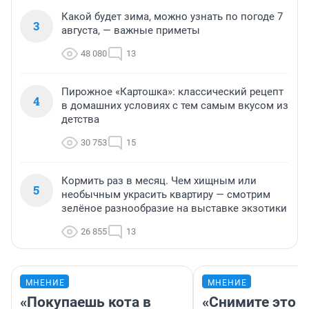
Какой будет зима, можно узнать по погоде 7
3
августа, — важные приметы
48 080
13
Пирожное «Картошка»: классический рецепт
4
в домашних условиях с тем самым вкусом из
детства
30 753
15
Кормить раз в месяц. Чем хищным или
5
необычным украсить квартиру — смотрим
зелёное разнообразие на выставке экзотики
26 855
13
МНЕНИЕ
МНЕНИЕ
«Покупаешь кота в
«Снимите это