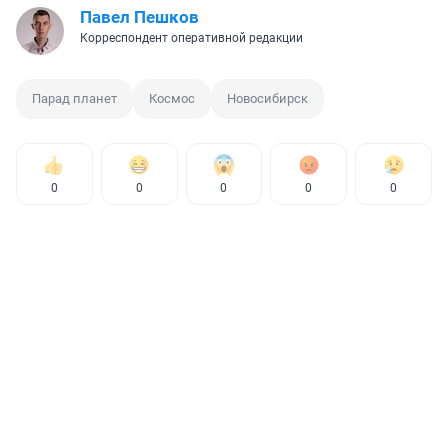
Павел Пешков
Корреспондент оперативной редакции
Парад планет
Космос
Новосибирск
0
0
0
0
0