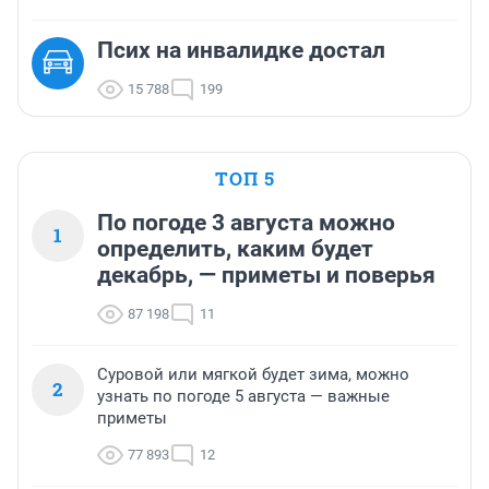
Псих на инвалидке достал
15 788
199
ТОП 5
По погоде 3 августа можно
1
определить, каким будет
декабрь, — приметы и поверья
87 198
11
Суровой или мягкой будет зима, можно
2
узнать по погоде 5 августа — важные
приметы
77 893
12