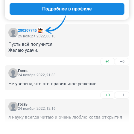
Подробнее в профиле
КОММЕНТАРИИ
16
280207745
25 ноября 2022, 00:10
Пусть всё получится. 

Желаю удачи.
+1
–0
Гость
24 ноября 2022, 21:33
Не уверена, что это правильное решение
+0
–1
Гость
24 ноября 2022, 12:16
я науку всегда читаю и очень люблю когда открытия
+1
–0