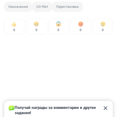
Назначения
СО РАН
Перестановка
0
0
0
0
0
Получай награды за комментарии и другие 
задания!