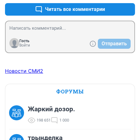
Читать все комментарии
Гость
Отправить
Войти
Новости СМИ2
ФОРУМЫ
Жаркий дозор.
198 651
1 000
трынделка