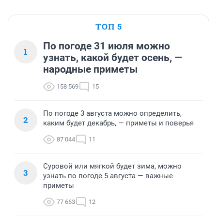
ТОП 5
По погоде 31 июля можно
1
узнать, какой будет осень, —
народные приметы
158 569
15
По погоде 3 августа можно определить,
2
каким будет декабрь, — приметы и поверья
87 044
11
Суровой или мягкой будет зима, можно
3
узнать по погоде 5 августа — важные
приметы
77 663
12