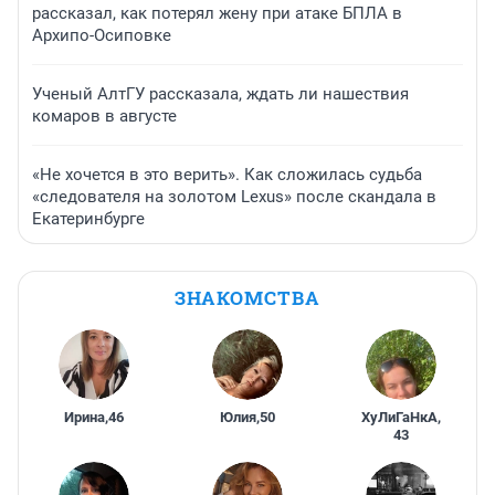
рассказал, как потерял жену при атаке БПЛА в
Архипо-Осиповке
Ученый АлтГУ рассказала, ждать ли нашествия
комаров в августе
«Не хочется в это верить». Как сложилась судьба
«следователя на золотом Lexus» после скандала в
Екатеринбурге
ЗНАКОМСТВА
Ирина
,
46
Юлия
,
50
ХуЛиГаНкА
,
43