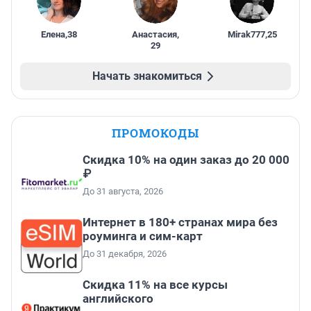
Елена
,
38
Анастасия
,
Mirak777
,
25
29
Начать знакомиться
ПРОМОКОДЫ
Скидка 10% на один заказ до 20 000
₽
До 31 августа, 2026
Интернет в 180+ странах мира без
роуминга и сим-карт
До 31 декабря, 2026
Скидка 11% на все курсы
английского