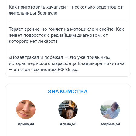
Как приготовить хачапури — несколько рецептов от
жительницы Барнаула
Теряет зрение, но гоняет на мотоцикле и скейте. Как
живет подросток с редчайшим диагнозом, от
которого нет лекарств
«Позавтракал и побежал — это уже привычка»:
история пермского марафонца Владимира Никитина
— он стал чемпионом РФ 35 раз
ЗНАКОМСТВА
Ирина
,
44
Алена
,
53
Марина
,
54