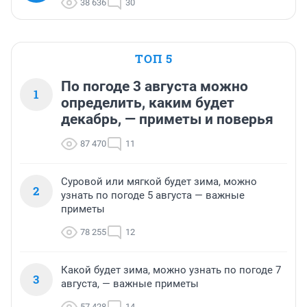
38 636
30
ТОП 5
По погоде 3 августа можно
1
определить, каким будет
декабрь, — приметы и поверья
87 470
11
Суровой или мягкой будет зима, можно
2
узнать по погоде 5 августа — важные
приметы
78 255
12
Какой будет зима, можно узнать по погоде 7
3
августа, — важные приметы
57 428
14