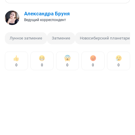
Александра Бруня
Ведущий корреспондент
Лунное затмение
Затмение
Новосибирский планетарий
0
0
0
0
0