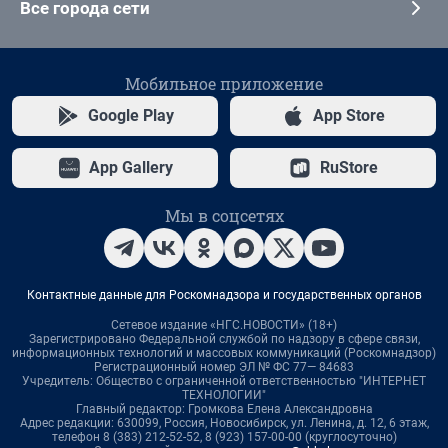
Все города сети
Мобильное приложение
Google Play
App Store
App Gallery
RuStore
Мы в соцсетях
Контактные данные для Роскомнадзора и государственных органов
Сетевое издание «НГС.НОВОСТИ» (18+)
Зарегистрировано Федеральной службой по надзору в сфере связи,
информационных технологий и массовых коммуникаций (Роскомнадзор)
Регистрационный номер ЭЛ № ФС 77— 84683
Учредитель: Общество с ограниченной ответственностью "ИНТЕРНЕТ
ТЕХНОЛОГИИ"
Главный редактор: Громкова Елена Александровна
Адрес редакции: 630099, Россия, Новосибирск, ул. Ленина, д. 12, 6 этаж,
телефон 8 (383) 212-52-52, 8 (923) 157-00-00 (круглосуточно)