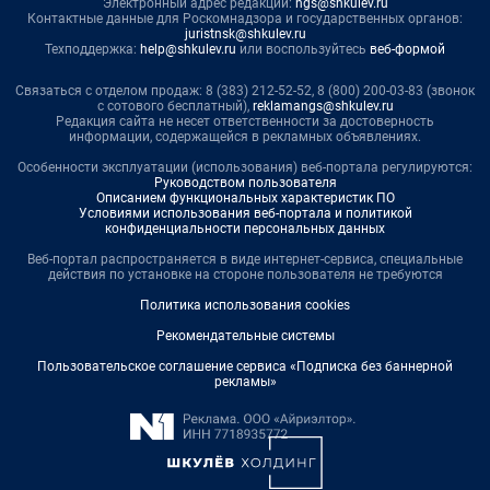
Электронный адрес редакции:
ngs@shkulev.ru
Контактные данные для Роскомнадзора и государственных органов:
juristnsk@shkulev.ru
Техподдержка:
help@shkulev.ru
или воспользуйтесь
веб-формой
Связаться с отделом продаж: 8 (383) 212-52-52, 8 (800) 200-03-83 (звонок
с сотового бесплатный),
reklamangs@shkulev.ru
Редакция сайта не несет ответственности за достоверность
информации, содержащейся в рекламных объявлениях.
Особенности эксплуатации (использования) веб-портала регулируются:
Руководством пользователя
Описанием функциональных характеристик ПО
Условиями использования веб-портала и политикой
конфиденциальности персональных данных
Веб-портал распространяется в виде интернет-сервиса, специальные
действия по установке на стороне пользователя не требуются
Политика использования cookies
Рекомендательные системы
Пользовательское соглашение сервиса «Подписка без баннерной
рекламы»