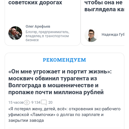
советских дорогах
чтобы она не
выглядела как
Олег Арефьев
Блогер, предприниматель,
Надежда Губар
владелец в транспортном
бизнесе
РЕКОМЕНДУЕМ
«Он мне угрожает и портит жизнь»:
москвич обвинил турагента из
Волгограда в мошенничестве и
пропаже почти миллиона рублей
15 часов
9 134
20
«Я потерял жену, детей, всё»: откровения экс-рабочего
уфимской «Лампочки» о долгах по зарплате и
закрытии завода