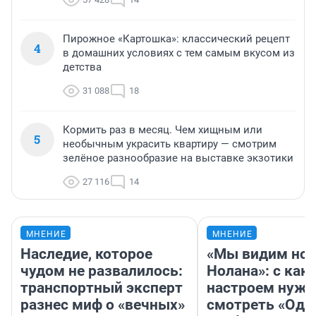
Пирожное «Картошка»: классический рецепт
4
в домашних условиях с тем самым вкусом из
детства
31 088
18
Кормить раз в месяц. Чем хищным или
5
необычным украсить квартиру — смотрим
зелёное разнообразие на выставке экзотики
27 116
14
МНЕНИЕ
МНЕНИЕ
Наследие, которое
«Мы видим нов
чудом не развалилось:
Нолана»: с как
транспортный эксперт
настроем нужн
разнес миф о «вечных»
смотреть «Оди