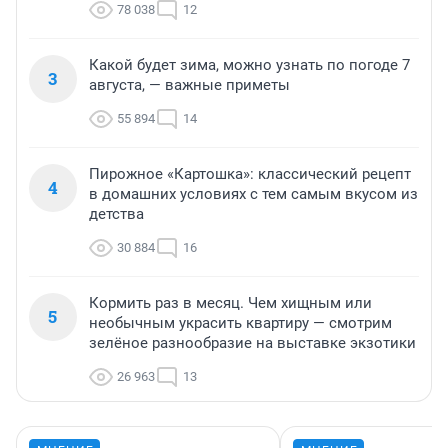
78 038
12
Какой будет зима, можно узнать по погоде 7
3
августа, — важные приметы
55 894
14
Пирожное «Картошка»: классический рецепт
4
в домашних условиях с тем самым вкусом из
детства
30 884
16
Кормить раз в месяц. Чем хищным или
5
необычным украсить квартиру — смотрим
зелёное разнообразие на выставке экзотики
26 963
13