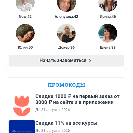
New
,
42
Алёнушка
,
42
Ирина
,
46
Юлия
,
50
Докер
,
36
Елена
,
38
Начать знакомиться
ПРОМОКОДЫ
Скидка 1000 ₽ на первый заказ от
3000 ₽ на сайте и в приложении
До 31 августа, 2026
Скидка 11% на все курсы
До 31 августа, 2026