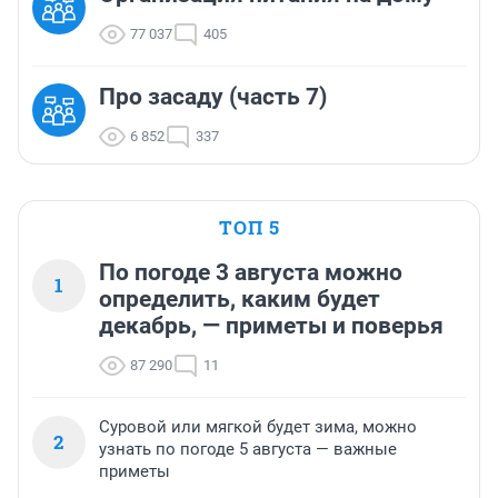
77 037
405
Про засаду (часть 7)
6 852
337
ТОП 5
По погоде 3 августа можно
1
определить, каким будет
декабрь, — приметы и поверья
87 290
11
Суровой или мягкой будет зима, можно
2
узнать по погоде 5 августа — важные
приметы