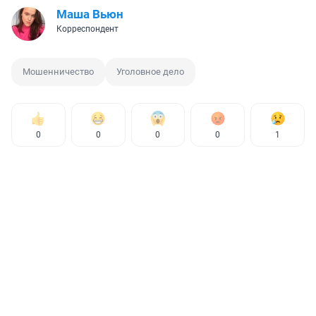
Маша Вьюн
Корреспондент
Мошенничество
Уголовное дело
0
0
0
0
1