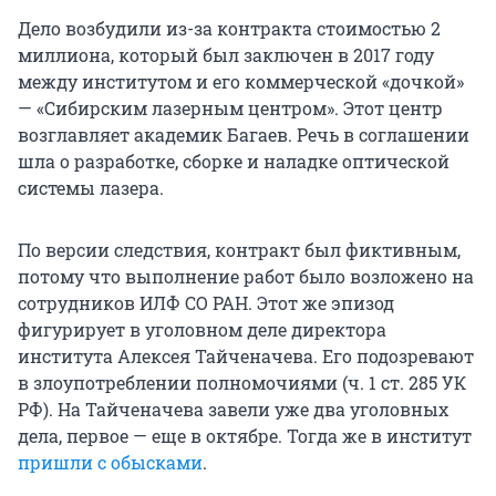
Дело возбудили из-за контракта стоимостью 2
миллиона, который был заключен в 2017 году
между институтом и его коммерческой «дочкой»
— «Сибирским лазерным центром». Этот центр
возглавляет академик Багаев. Речь в соглашении
шла о разработке, сборке и наладке оптической
системы лазера.
По версии следствия, контракт был фиктивным,
потому что выполнение работ было возложено на
сотрудников ИЛФ СО РАН. Этот же эпизод
фигурирует в уголовном деле директора
института Алексея Тайченачева. Его подозревают
в злоупотреблении полномочиями (ч. 1 ст. 285 УК
РФ). На Тайченачева завели уже два уголовных
дела, первое — еще в октябре. Тогда же в институт
пришли с обысками
.