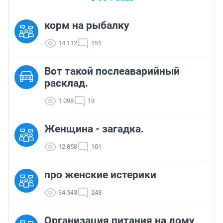
корм на рыбалку
14 112
151
Вот такой послеаварийный
расклад.
1 098
19
Женщина - загадка.
12 858
101
про женские истерики
34 543
243
Организация питания на дому