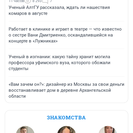
11 часов
8 293
7
Ученый АлтГУ рассказала, ждать ли нашествия
комаров в августе
Работает в клинике и играет в театре — что известно
о сестре Вани Дмитриенко, оскандалившейся на
концерте в «Лужниках»
Ученый в изгнании: какую тайну хранит могила
профессора уфимского вуза, которого обожали
студенты
«Вам зачем он?»: дизайнер из Москвы за свои деньги
восстанавливает дом в деревне Архангельской
области
ЗНАКОМСТВА