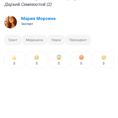
Дарьей Семенютой (2)
Мария Морсина
Эксперт
Грант
Медицина
Наука
Президент
0
0
0
0
0