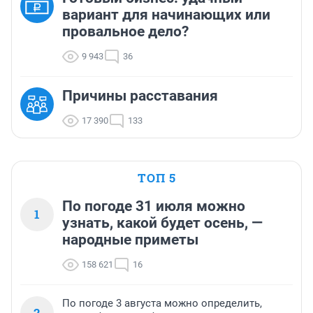
вариант для начинающих или
провальное дело?
9 943
36
Причины расставания
17 390
133
ТОП 5
По погоде 31 июля можно
1
узнать, какой будет осень, —
народные приметы
158 621
16
По погоде 3 августа можно определить,
2