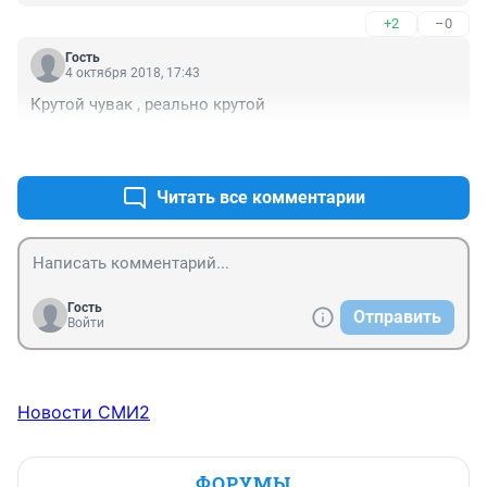
+2
–0
Гость
4 октября 2018, 17:43
Крутой чувак , реально крутой
+2
–0
Читать все комментарии
Гость
Отправить
Войти
Новости СМИ2
ФОРУМЫ