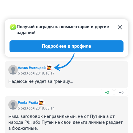
Получай награды за комментарии и другие 
задания!
Подробнее в профиле
КОММЕНТАРИИ
35
Алекс Новицкий
5 октября 2018, 10:17
Надеюсь не уедет за границу...
+2
–0
Рыба-Рыба
5 октября 2018, 08:14
ммм. заголовок неправильный, не от Путина а от 
народа РФ, ибо Путен не свои деньги личные раздает 
а бюджетные.