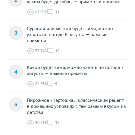
каким будет декабрь, — приметы и поверья
87 097
11
Суровой или мягкой будет зима, можно
3
узнать по погоде 5 августа — важные
приметы
77 743
12
Какой будет зима, можно узнать по погоде 7
4
августа, — важные приметы
34 586
9
Пирожное «Картошка»: классический рецепт
5
в домашних условиях с тем самым вкусом из
детства
30 618
15