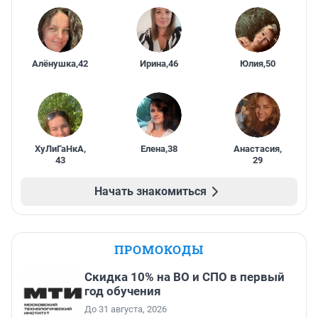
Алёнушка
,
42
Ирина
,
46
Юлия
,
50
ХуЛиГаНкА
,
Елена
,
38
Анастасия
,
43
29
Начать знакомиться
ПРОМОКОДЫ
Скидка 10% на ВО и СПО в первый
год обучения
До 31 августа, 2026