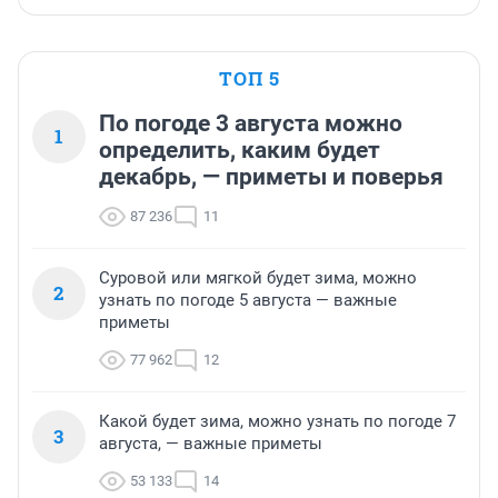
ТОП 5
По погоде 3 августа можно
1
определить, каким будет
декабрь, — приметы и поверья
87 236
11
Суровой или мягкой будет зима, можно
2
узнать по погоде 5 августа — важные
приметы
77 962
12
Какой будет зима, можно узнать по погоде 7
3
августа, — важные приметы
53 133
14