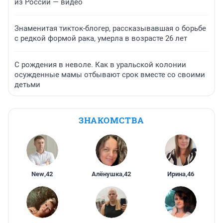
из России — видео
Знаменитая тикток-блогер, рассказывавшая о борьбе
с редкой формой рака, умерла в возрасте 26 лет
С рождения в неволе. Как в уральской колонии
осужденные мамы отбывают срок вместе со своими
детьми
ЗНАКОМСТВА
New
,
42
Алёнушка
,
42
Ирина
,
46