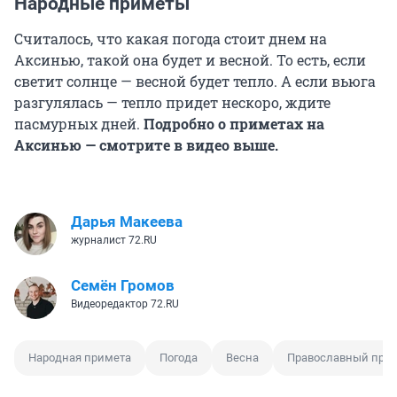
Народные приметы
Считалось, что какая погода стоит днем на
Аксинью, такой она будет и весной. То есть, если
светит солнце — весной будет тепло. А если вьюга
разгулялась — тепло придет нескоро, ждите
пасмурных дней.
Подробно о приметах на
Аксинью — смотрите в видео выше.
Дарья Макеева
журналист 72.RU
Семён Громов
Видеоредактор 72.RU
Народная примета
Погода
Весна
Православный пра