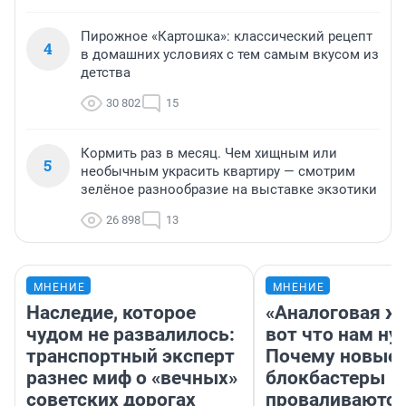
Пирожное «Картошка»: классический рецепт
4
в домашних условиях с тем самым вкусом из
детства
30 802
15
Кормить раз в месяц. Чем хищным или
5
необычным украсить квартиру — смотрим
зелёное разнообразие на выставке экзотики
26 898
13
МНЕНИЕ
МНЕНИЕ
Наследие, которое
«Аналоговая ж
чудом не развалилось:
вот что нам ну
транспортный эксперт
Почему новые
разнес миф о «вечных»
блокбастеры
советских дорогах
проваливаются,