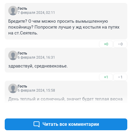
Гость
7 февраля 2024, 02:11
Бредите? О чем можно просить вымышленную 
покойницу? Попросите лучше у жд костыля на путях 
на ст.Сеятель.
+0
–0
Гость
6 февраля 2024, 16:31
здравствуй, средневековье.
+1
–1
Гость
6 февраля 2024, 15:58
День теплый и солнечный, значит будет теплая весна
+2
–0
Читать все комментарии