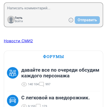
Гость
Отправить
Войти
Новости СМИ2
ФОРУМЫ
давайте все по очереди обсудим
каждого персонажа
140 104
997
C легковой на внедорожник.
9 153
173