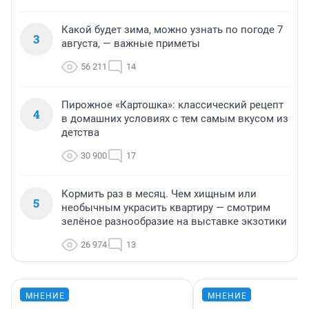
Какой будет зима, можно узнать по погоде 7
3
августа, — важные приметы
56 211
14
Пирожное «Картошка»: классический рецепт
4
в домашних условиях с тем самым вкусом из
детства
30 900
17
Кормить раз в месяц. Чем хищным или
5
необычным украсить квартиру — смотрим
зелёное разнообразие на выставке экзотики
26 974
13
МНЕНИЕ
МНЕНИЕ