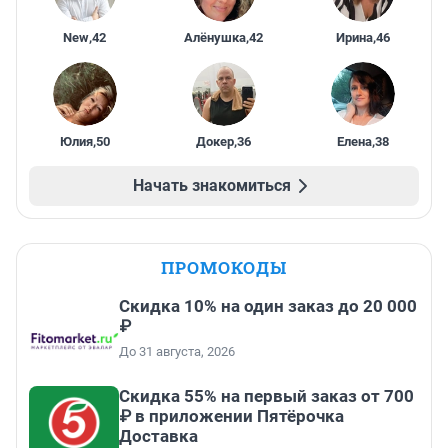
New
,
42
Алёнушка
,
42
Ирина
,
46
Юлия
,
50
Докер
,
36
Елена
,
38
Начать знакомиться
ПРОМОКОДЫ
Скидка 10% на один заказ до 20 000
₽
До 31 августа, 2026
Скидка 55% на первый заказ от 700
₽ в приложении Пятёрочка
Доставка