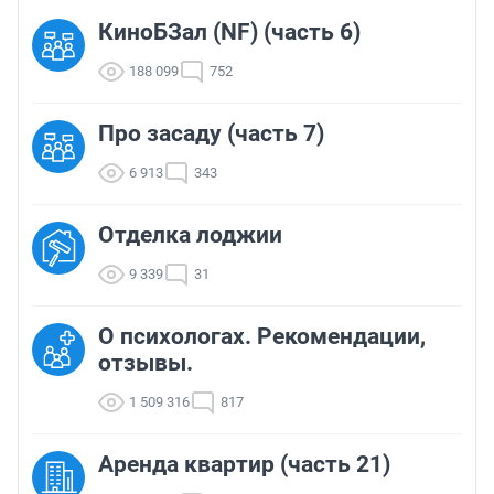
КиноБЗал (NF) (часть 6)
188 099
752
Про засаду (часть 7)
6 913
343
Отделка лоджии
9 339
31
О психологах. Рекомендации,
отзывы.
1 509 316
817
Аренда квартир (часть 21)