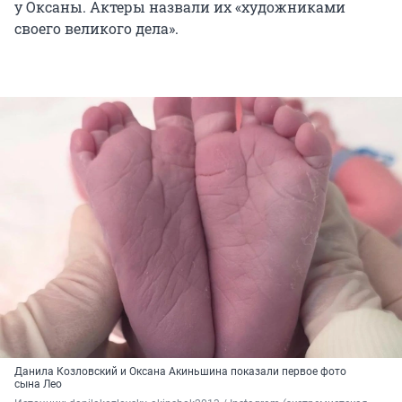
у Оксаны. Актеры назвали их «художниками
своего великого дела».
Данила Козловский и Оксана Акиньшина показали первое фото
сына Лео