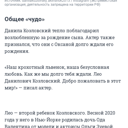
Источник: 
danilakozlovsky, akinshok2013 / Instagram (экстремистская 
организация, деятельность запрещена на территории РФ)
Общее «чудо»
Данила Козловский тепло поблагодарил
возлюбленную за рождение сына. Актер также
признался, что они с Оксаной долго ждали его
рождения.
«Наш крохотный львенок, наша безусловная
любовь. Как же мы долго тебя ждали. Лео
Данилович Козловский. Добро пожаловать в этот
мир!» — писал актер.
Лео — второй ребенок Козловского. Весной 2020
года у него в Нью-Йорке родилась дочь Ода
Валентина от модели и актрисы Ольги Зуевой.