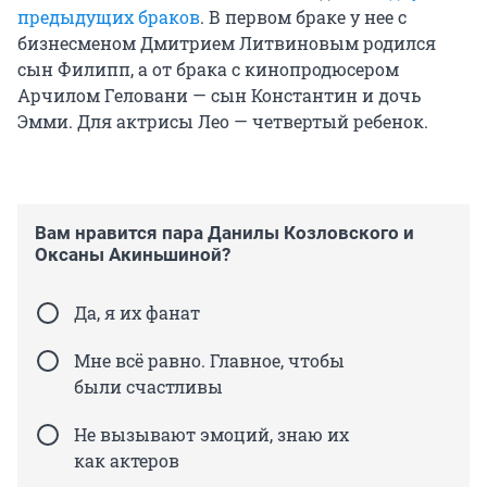
предыдущих браков
. В первом браке у нее с
бизнесменом Дмитрием Литвиновым родился
сын Филипп, а от брака с кинопродюсером
Арчилом Геловани — сын Константин и дочь
Эмми. Для актрисы Лео — четвертый ребенок.
Вам нравится пара Данилы Козловского и
Оксаны Акиньшиной?
Да, я их фанат
Мне всё равно. Главное, чтобы
были счастливы
Не вызывают эмоций, знаю их
как актеров