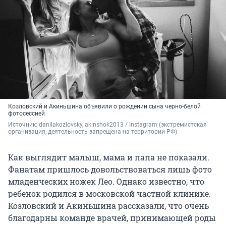
Козловский и Акиньшина объявили о рождении сына черно-белой
фотосессией
Источник: 
danilakozlovsky, akinshok2013 / Instagram (экстремистская 
организация, деятельность запрещена на территории РФ)
Как выглядит малыш, мама и папа не показали.
Фанатам пришлось довольствоваться лишь фото
младенческих ножек Лео. Однако известно, что
ребенок родился в московской частной клинике.
Козловский и Акиньшина рассказали, что очень
благодарны команде врачей, принимающей роды