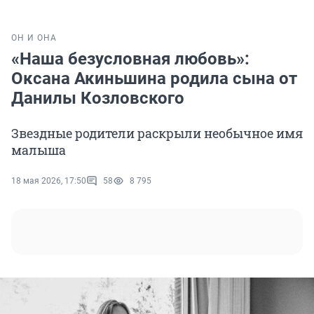
ОН И ОНА
«Наша безусловная любовь»:
Оксана Акиньшина родила сына от
Данилы Козловского
Звездные родители раскрыли необычное имя
малыша
18 мая 2026, 17:50
58
8 795