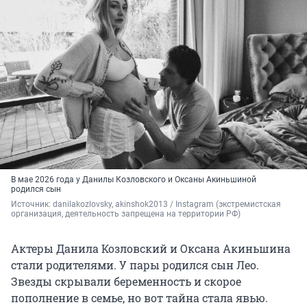
В мае 2026 года у Данилы Козловского и Оксаны Акиньшиной
родился сын
Источник: 
danilakozlovsky, 
akinshok2013
 / Instagram (экстремистская 
организация, деятельность запрещена на территории РФ)
Актеры Данила Козловский и Оксана Акиньшина
стали родителями. У пары родился сын Лео.
Звезды скрывали беременность и скорое
пополнение в семье, но вот тайна стала явью.