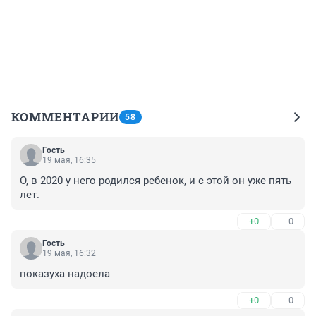
КОММЕНТАРИИ
58
Гость
19 мая, 16:35
О, в 2020 у него родился ребенок, и с этой он уже пять 
лет.
+0
–0
Гость
19 мая, 16:32
показуха надоела
+0
–0