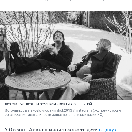
Лео стал четвертым ребенком Оксаны Акиньшиной
Источник: 
danilakozlovsky, akinshok2013 / Instagram (экстремистская 
организация, деятельность запрещена на территории РФ)
У Оксаны Акиньшиной тоже есть дети
от двух