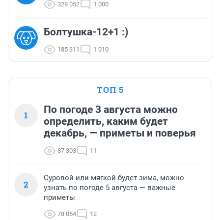
328 052
1 000
Болтушка-12+1 :)
185 311
1 010
ТОП 5
По погоде 3 августа можно
1
определить, каким будет
декабрь, — приметы и поверья
87 303
11
Суровой или мягкой будет зима, можно
2
узнать по погоде 5 августа — важные
приметы
78 054
12