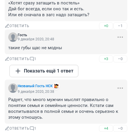
«Хотят сразу затащить в постель»

Дай бог всегда, если оно так и есть.

Или её сначала в загс надо затащить?
+0
–1
ОТВЕТИТЬ
Гость
9 декабря 2020, 20:48
такие губы щас не модны
+3
–0
ОТВЕТИТЬ
1
Показать ещё 1 ответ
Незваный Гость НСК
9 декабря 2020, 20:38
Радует, что много мужчин мыслят правильно о 
понятии семья и семейные ценности. Кстати сам 
воспитывался в полной семье и оочень серьезно к 
этому отношусь.
+4
–0
ОТВЕТИТЬ
1