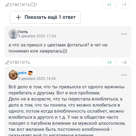
+1
–1
ОТВЕТИТЬ
1
Показать ещё 1 ответ
Гость
9 декабря 2020, 17:24
а что за прикол с цветами фотаться? я чет не 
понимаю или зажралась)))
+3
–0
ОТВЕТИТЬ
petro
9 декабря 2020, 16:26
Всё дело в том, что ты привыкла от одного мужчины 
перебегать к другому. Вот и вся проблема.

Дело не в возрасте, что ты перестала влюбляться, а 
дело в том, что ты поняла, что можно влюбиться в 
одного, потом когда влюбленность ослабнет, можно 
влюбиться в другого и т.д. У нас в обществе часто 
говорят о пагубном влияние за мужской алкоголизм, 
так вот желание быть постоянно влюбленной - 
оказывает ещё то негативное влияние.
