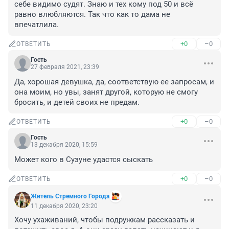
себе видимо судят. Знаю и тех кому под 50 и всё 
равно влюбляются. Так что как то дама не 
впечатлила.
+0
–0
ОТВЕТИТЬ
Гость
27 февраля 2021, 23:39
Да, хорошая девушка, да, соответствую ее запросам, и 
она моим, но увы, занят другой, которую не смогу 
бросить, и детей своих не предам.
+0
–0
ОТВЕТИТЬ
Гость
13 декабря 2020, 15:59
Может кого в Сузуне удастся сыскать
+0
–0
ОТВЕТИТЬ
Житель Стремного Города
11 декабря 2020, 23:20
Хочу ухаживаний, чтобы подружкам рассказать и 