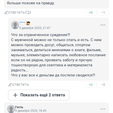
больше похоже на правду.
+5
–1
ОТВЕТИТЬ
3
™™™
9 декабря 2020, 21:47
Что за ограниченное суждение?!

С мужчиной можно не только спать и есть. С ним 
можно проводить досуг, общаться, спортом 
заниматься, делиться мнениями о книге, фильме, 
музыке, элементарно написать любовное послание 
если он не рядом, проявить заботу и прочую 
тошнотворную для скептика и материалиста 
радость...

Что у вас все к деньгам да постели сводится?!
+2
–0
ОТВЕТИТЬ
Показать ещё 2 ответа
Гость
9 декабря 2020, 18:45