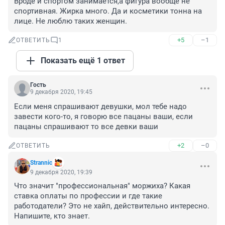
Вроде и спортом занимается,а фигура вообще не 
спортивная. Жирка много. Да и косметики тонна на 
лице. Не люблю таких женщин.
+5
–1
ОТВЕТИТЬ
1
Показать ещё 1 ответ
Гость
9 декабря 2020, 19:45
Если меня спрашивают девушки, мол тебе надо 
завести кого-то, я говорю все пацаны ваши, если 
пацаны спрашивают то все девки ваши
+2
–0
ОТВЕТИТЬ
Strannic
9 декабря 2020, 19:39
Что значит "профессиональная" моржиха? Какая 
ставка оплаты по профессии и где такие 
работодатели? Это не хайп, действительно интересно. 
Напишите, кто знает.