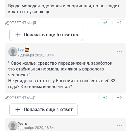
Вроде молодая, здоровая и спортивная, но выглядит 
как-то отпугивающе.
+6
–2
ОТВЕТИТЬ
5
Показать ещё 5 ответов
брр
9 декабря 2020, 18:44
" Свое жилье, средство передвижения, заработок — 
это стабильная нормальная жизнь взрослого 
человека."

Не увидела в статье, у Евгении это всё есть в её 32 
года? Кто внимательно читал?
+5
–0
ОТВЕТИТЬ
1
Показать ещё 1 ответ
Гость
9 декабря 2020, 18:34