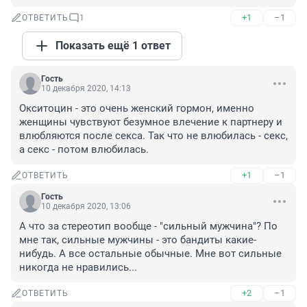
+1
–1
ОТВЕТИТЬ
1
Показать ещё 1 ответ
Гость
10 декабря 2020, 14:13
Окситоцин - это очень женский гормон, именно 
женщины чувствуют безумное влечение к партнеру и 
влюбляются после секса. Так что не влюбилась - секс, 
а секс - потом влюбилась.
+1
–1
ОТВЕТИТЬ
Гость
10 декабря 2020, 13:06
А что за стереотип вообще - "сильный мужчина"? По 
мне так, сильные мужчины - это бандиты какие-
нибудь. А все остальные обычные. Мне вот сильные 
никогда не нравились...
+2
–1
ОТВЕТИТЬ