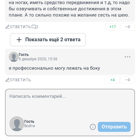
на ногах, иметь средство передвижения и т.д, то надо 
бы озвучивать и собственные достижения в этом 
плане. А то сильно похоже на желание сесть на шею.
+17
–0
ОТВЕТИТЬ
2
Показать ещё 2 ответа
Гость
9 декабря 2020, 15:56
я профессионально могу лежать на боку
+4
–0
ОТВЕТИТЬ
Гость
Войти
Отправить