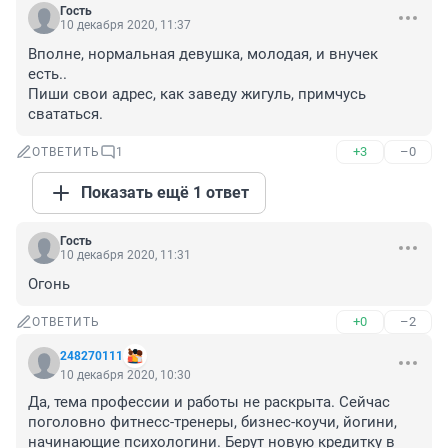
Гость
10 декабря 2020, 11:37
Вполне, нормальная девушка, молодая, и внучек 
есть..

Пиши свои адрес, как заведу жигуль, примчусь 
свататься.
+3
–0
ОТВЕТИТЬ
1
Показать ещё 1 ответ
Гость
10 декабря 2020, 11:31
Огонь
+0
–2
ОТВЕТИТЬ
248270111
10 декабря 2020, 10:30
Да, тема профессии и работы не раскрыта. Сейчас 
поголовно фитнесс-тренеры, бизнес-коучи, йогини, 
начинающие психологини. Берут новую кредитку в 