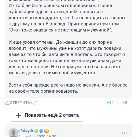
И что б не быть слишком голословным. После 
публикации здесь статьи, у тебя появиться 
достаточно кандидатов, что бы переходить от одного 
к другому на лет 5 вперед. Приговаривая при этом: 
"Этот тоже оказался не настоящим мужчиной".

И ещё уходя от темы. До женщин до сих пор не 
доходит, что мужчины уже не хотят дарить подарки, 
даже за то что бы затащить в постель. Это говорит о 
том, что женщины стали не нужны мужчинам даже 
для дел в постели. Не говоря уже что бы взять их в 
жены и делить с ними своё имущество.

Вести себя прежде всего надо по-женски. А не бизнес 
на своём теле организовывать.
+14
–3
ОТВЕТИТЬ
2
Показать ещё 2 ответа
pfukzyek
9 декабря 2020, 16:20