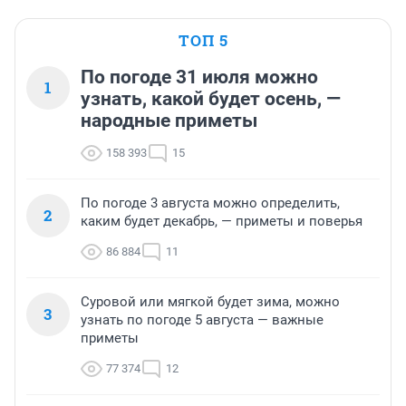
ТОП 5
По погоде 31 июля можно
1
узнать, какой будет осень, —
народные приметы
158 393
15
По погоде 3 августа можно определить,
2
каким будет декабрь, — приметы и поверья
86 884
11
Суровой или мягкой будет зима, можно
3
узнать по погоде 5 августа — важные
приметы
77 374
12