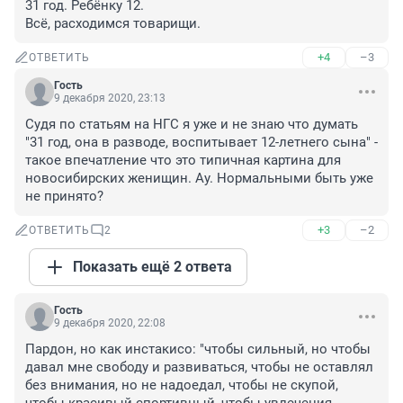
31 год. Ребёнку 12.

Всё, расходимся товарищи.
+4
–3
ОТВЕТИТЬ
Гость
9 декабря 2020, 23:13
Судя по статьям на НГС я уже и не знаю что думать 
"31 год, она в разводе, воспитывает 12-летнего сына" - 
такое впечатление что это типичная картина для 
новосибирских женищин. Ау. Нормальными быть уже 
не принято?
+3
–2
ОТВЕТИТЬ
2
Показать ещё 2 ответа
Гость
9 декабря 2020, 22:08
Пардон, но как инстакисо: "чтобы сильный, но чтобы 
давал мне свободу и развиваться, чтобы не оставлял 
без внимания, но не надоедал, чтобы не скупой, 