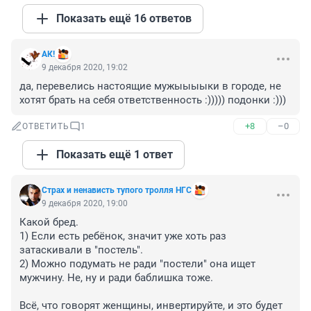
Показать ещё 16 ответов
АК!
9 декабря 2020, 19:02
да, перевелись настоящие мужыыыыки в городе, не 
хотят брать на себя ответственность :))))) подонки :)))
+8
–0
ОТВЕТИТЬ
1
Показать ещё 1 ответ
Cтрах и ненависть тупого тролля НГС
9 декабря 2020, 19:00
Какой бред.

1) Если есть ребёнок, значит уже хоть раз 
затаскивали в "постель". 

2) Можно подумать не ради "постели" она ищет 
мужчину. Не, ну и ради баблишка тоже.

Всё, что говорят женщины, инвертируйте, и это будет 