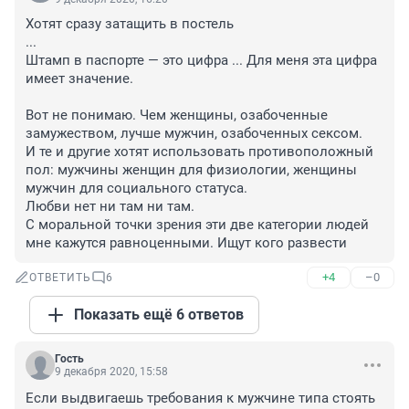
Хотят сразу затащить в постель

...

Штамп в паспорте — это цифра ... Для меня эта цифра 
имеет значение.

Вот не понимаю. Чем женщины, озабоченные 
замужеством, лучше мужчин, озабоченных сексом.

И те и другие хотят использовать противоположный 
пол: мужчины женщин для физиологии, женщины 
мужчин для социального статуса. 

Любви нет ни там ни там.

С моральной точки зрения эти две категории людей 
мне кажутся равноценными. Ищут кого развести
+4
–0
ОТВЕТИТЬ
6
Показать ещё 6 ответов
Гость
9 декабря 2020, 15:58
Если выдвигаешь требования к мужчине типа стоять 