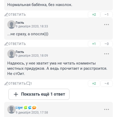
Нормальная бабёнка, без наколок.
+2
–1
ОТВЕТИТЬ
Гость
9 декабря 2020, 18:33
...не сразу, а опосля)))
+1
–0
ОТВЕТИТЬ
Гость
9 декабря 2020, 18:09
Надеюсь, у нее хватит ума не читать комменты 
местных придурков. А ведь прочитает и расстроится. 
Не стОит.
+2
–4
ОТВЕТИТЬ
1
Показать ещё 1 ответ
Liger
9 декабря 2020, 17:58