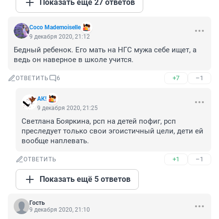
Показать ещё 27 ответов
Coco Mademoiselle
9 декабря 2020, 21:12
Бедный ребенок. Его мать на НГС мужа себе ищет, а 
ведь он наверное в школе учится.
+7
–1
ОТВЕТИТЬ
6
АК!
9 декабря 2020, 21:25
Светлана Бояркина, рсп на детей пофиг, рсп 
преследует только свои эгоистичный цели, дети ей 
вообще наплевать.
+1
–1
ОТВЕТИТЬ
Показать ещё 5 ответов
Гость
9 декабря 2020, 21:10