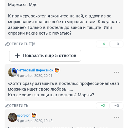
Моржиха. Мдя.

К примеру, захотел я жонитсо на ней, а вдруг из-за 
моржевания она всё себе отморозила там. Как узнать 
заранее? Только в постель до закса и тащить. Или 
справки какие есть с печатью?
+6
–0
ОТВЕТИТЬ
5
Показать ещё 5 ответов
Четвертый поросенок
9 декабря 2020, 20:01
«Хотят сразу затащить в постель»: профессиональная 
моржиха ищет свою любовь .....

Кто ее хочет затащить в постель? Моржи?
+2
–0
ОТВЕТИТЬ
scorpion
9 декабря 2020, 19:48