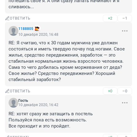
потешить свое я. А они сразу лапать начинают и я 
сливаюсь...
+2
–1
ОТВЕТИТЬ
1188805
10 декабря 2020, 16:48
RE: Я считаю, что к 30 годам мужчина уже должен 
состояться и иметь твердую почву под ногами. Свое 
жилье, средство передвижения, заработок — это 
стабильная нормальная жизнь взрослого человека. 

Сама то чего добилась кроме моржевания от деда?

Свое жилье? Средство передвижения? Хороший 
стабильный заработок?
+0
–0
ОТВЕТИТЬ
Гость
10 декабря 2020, 16:42
RE: хотят сразу же затащить в постель

Пользуйся пока есть возможность. 

Все проходит и это пройдет.