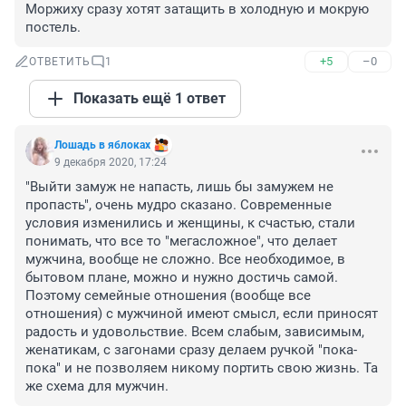
Моржиху сразу хотят затащить в холодную и мокрую 
постель.
+5
–0
ОТВЕТИТЬ
1
Показать ещё 1 ответ
Лошадь в яблоках
9 декабря 2020, 17:24
"Выйти замуж не напасть, лишь бы замужем не 
пропасть", очень мудро сказано. Современные 
условия изменились и женщины, к счастью, стали 
понимать, что все то "мегасложное", что делает 
мужчина, вообще не сложно. Все необходимое, в 
бытовом плане, можно и нужно достичь самой. 
Поэтому семейные отношения (вообще все 
отношения) с мужчиной имеют смысл, если приносят 
радость и удовольствие. Всем слабым, зависимым, 
женатикам, с загонами сразу делаем ручкой "пока-
пока" и не позволяем никому портить свою жизнь. Та 
же схема для мужчин.