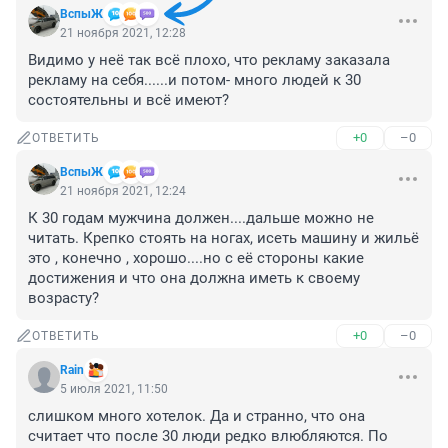
ВспыЖ
21 ноября 2021, 12:28
Видимо у неё так всё плохо, что рекламу заказала 
рекламу на себя......и потом- много людей к 30 
состоятельны и всё имеют?
+0
–0
ОТВЕТИТЬ
ВспыЖ
21 ноября 2021, 12:24
К 30 годам мужчина должен....дальше можно не 
читать. Крепко стоять на ногах, исеть машину и жильё 
это , конечно , хорошо....но с её стороны какие 
достижения и что она должна иметь к своему 
возрасту?
+0
–0
ОТВЕТИТЬ
Rain
5 июля 2021, 11:50
слишком много хотелок. Да и странно, что она 
считает что после 30 люди редко влюбляются. По 