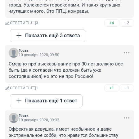
город. Увлекается гороскопами. И таких крутящих 
-мутящих много. Это ППЦ, комрады.
+4
–2
ОТВЕТИТЬ
3
Показать ещё 3 ответа
Гость
10 декабря 2020, 09:50
Смешно про высказывание про 30 лет должно все 
быть (да я согласен что должен быть уже 
состоявшийся) но это не про Россию!
+1
–1
ОТВЕТИТЬ
1
Показать ещё 1 ответ
Гость
10 декабря 2020, 09:32
Эффектная девушка, имеет необычное и даже 
экстремальное хобби, что нравится большинству 