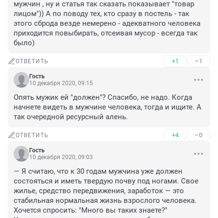
мужчин , ну и статья так сказать показывает "товар 
лицом")) А по поводу тех, кто сразу в постель - так 
этого сброда везде немерено - адекватного человека 
приходится повыбирать, отсеивая мусор - всегда так 
было)
+1
–1
ОТВЕТИТЬ
Гость
10 декабря 2020, 09:15
Опять мужик ей "должен"? Спасибо, не надо. Когда 
начнете видеть в мужчине человека, тогда и ищите. А 
так очередной ресурсный алень.
+4
–0
ОТВЕТИТЬ
Гость
10 декабря 2020, 09:03
— Я считаю, что к 30 годам мужчина уже должен 
состояться и иметь твердую почву под ногами. Свое 
жилье, средство передвижения, заработок — это 
стабильная нормальная жизнь взрослого человека. 

Хочется спросить: "Много вы таких знаете?"
