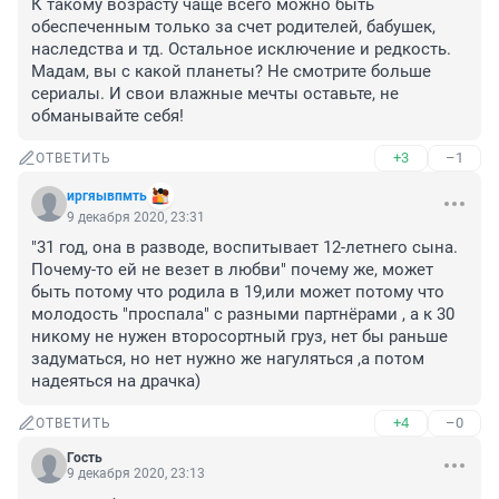
К такому возрасту чаще всего можно быть 
обеспеченным только за счет родителей, бабушек, 
наследства и тд. Остальное исключение и редкость. 
Мадам, вы с какой планеты? Не смотрите больше 
сериалы. И свои влажные мечты оставьте, не 
обманывайте себя!
+3
–1
ОТВЕТИТЬ
иргяывпмть
9 декабря 2020, 23:31
"31 год, она в разводе, воспитывает 12-летнего сына. 
Почему-то ей не везет в любви" почему же, может 
быть потому что родила в 19,или может потому что 
молодость "проспала" с разными партнёрами , а к 30 
никому не нужен второсортный груз, нет бы раньше 
задуматься, но нет нужно же нагуляться ,а потом 
надеяться на драчка)
+4
–0
ОТВЕТИТЬ
Гость
9 декабря 2020, 23:13