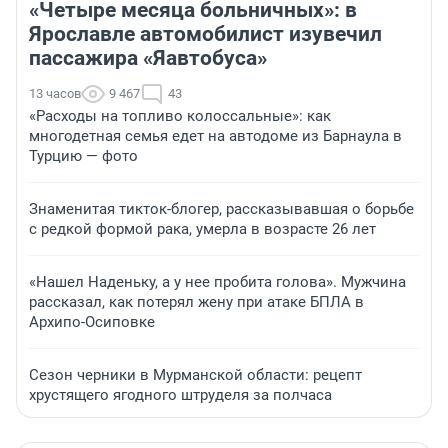
«Четыре месяца больничных»: в
Ярославле автомобилист изувечил
пассажира «Яавтобуса»
13 часов
9 467
43
«Расходы на топливо колоссальные»: как
многодетная семья едет на автодоме из Барнаула в
Турцию — фото
Знаменитая тикток-блогер, рассказывавшая о борьбе
с редкой формой рака, умерла в возрасте 26 лет
«Нашел Наденьку, а у нее пробита голова». Мужчина
рассказал, как потерял жену при атаке БПЛА в
Архипо-Осиповке
Сезон черники в Мурманской области: рецепт
хрустящего ягодного штруделя за полчаса