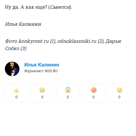
Ну да. А как еще? (
Смеется
).
Илья Калинин
Фото konkyrent.ru (1), odnoklassniki.ru (2), Дарьи
Собко (3)
Илья Калинин
Журналист NGS.RU
0
0
0
0
0