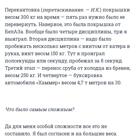
Перекантовка (
перетаскивание. — И.К.
) покрышки
весом 300 кг на время — пять раз нужно было ее
перевернуть. Наверное, это была покрышка от
БелАЗа. Вообще было четыре дисциплины, три я
выиграл. Вторая дисциплина — надо было
пробежать несколько метров с винтом от катера в
руках, винт весом 150 кг. Тут я проиграл
полсекунды или секунду, пробежал за 8 секунд.
Третий этап — перенос сруба от колодца из бревен,
весом 250 кг. И четвертое — буксировка
автомобиля «Хаммер» весом 4,7 т метров на 30.
Что было самым сложным?
Да для меня особой сложности все это не
составило. Я был согласен и на большие веса.