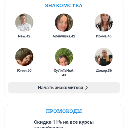
ЗНАКОМСТВА
New
,
42
Алёнушка
,
42
Ирина
,
46
Юлия
,
50
ХуЛиГаНкА
,
Докер
,
36
43
Начать знакомиться
ПРОМОКОДЫ
Скидка 11% на все курсы
английского