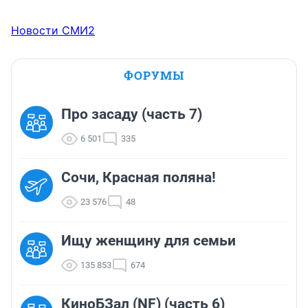
Новости СМИ2
ФОРУМЫ
Про засаду (часть 7)
6 501
335
Сочи, Красная поляна!
23 576
48
Ищу женщину для семьи
135 853
674
КиноБЗал (NF) (часть 6)