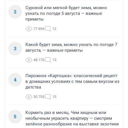
Суровой или мягкой будет зима, можно
2
узнать по погоде 5 августа — важные
приметы
77 894
12
Какой будет зима, можно узнать по погоде 7
3
августа, — важные приметы
48 170
13
Пирожное «Картошка»: классический рецепт
4
в домашних условиях с тем самым вкусом из
детства
30 753
15
Кормить раз в месяц. Чем хищным или
5
необычным украсить квартиру — смотрим
зелёное разнообразие на выставке экзотики