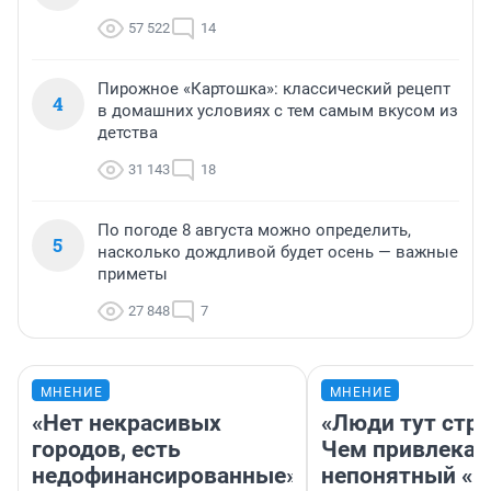
57 522
14
Пирожное «Картошка»: классический рецепт
4
в домашних условиях с тем самым вкусом из
детства
31 143
18
По погоде 8 августа можно определить,
5
насколько дождливой будет осень — важные
приметы
27 848
7
МНЕНИЕ
МНЕНИЕ
«Нет некрасивых
«Люди тут стр
городов, есть
Чем привлекае
недофинансированные».
непонятный «Н