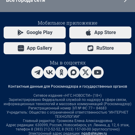
Все города сети
Мобильное приложение
Google Play
App Store
App Gallery
RuStore
Мы в соцсетях
Контактные данные для Роскомнадзора и государственных органов
Сетевое издание «НГС.НОВОСТИ» (18+)
Зарегистрировано Федеральной службой по надзору в сфере связи,
информационных технологий и массовых коммуникаций (Роскомнадзор)
Регистрационный номер ЭЛ № ФС 77— 84683
Учредитель: Общество с ограниченной ответственностью "ИНТЕРНЕТ
ТЕХНОЛОГИИ"
Главный редактор: Громкова Елена Александровна
Адрес редакции: 630099, Россия, Новосибирск, ул. Ленина, д. 12, 6 этаж,
телефон 8 (383) 212-52-52, 8 (923) 157-00-00 (круглосуточно)
Электронный адрес редакции:
ngs@shkulev.ru