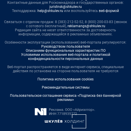
Контактные данные для Роскомнадзора и государственных органов:
juristnsk@shkulev.ru
Техподдержка:
help@shkulev.ru
или воспользуйтесь
веб-формой
Связаться с отделом продаж: 8 (383) 212-52-52, 8 (800) 200-03-83 (звонок
с сотового бесплатный),
reklamangs@shkulev.ru
Редакция сайта не несет ответственности за достоверность
информации, содержащейся в рекламных объявлениях.
Особенности эксплуатации (использования) веб-портала регулируются:
Руководством пользователя
Описанием функциональных характеристик ПО
Условиями использования веб-портала и политикой
конфиденциальности персональных данных
Веб-портал распространяется в виде интернет-сервиса, специальные
действия по установке на стороне пользователя не требуются
Политика использования cookies
Рекомендательные системы
Пользовательское соглашение сервиса «Подписка без баннерной
рекламы»