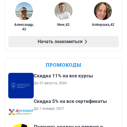
Александр
,
New
,
42
Алёнушка
,
42
42
Начать знакомиться
ПРОМОКОДЫ
Скидка 11% на все курсы
До 31 августа, 2026
Скидка 5% на все сертификаты
До 1 января, 2027
Получить скидку на первую и