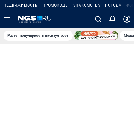
НЕДВИЖИМОСТЬ
ПРОМОКОДЫ
ЗНАКОМСТВА
ПОГОДА
ФО
Растет популярность дискаунтеров
Межд