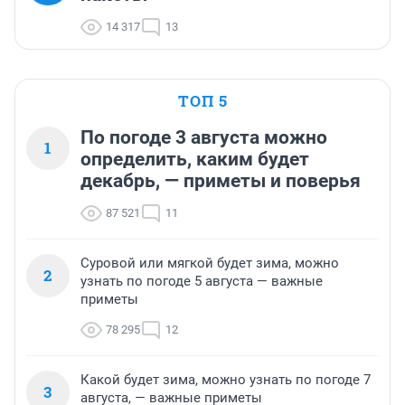
14 317
13
ТОП 5
По погоде 3 августа можно
1
определить, каким будет
декабрь, — приметы и поверья
87 521
11
Суровой или мягкой будет зима, можно
2
узнать по погоде 5 августа — важные
приметы
78 295
12
Какой будет зима, можно узнать по погоде 7
3
августа, — важные приметы