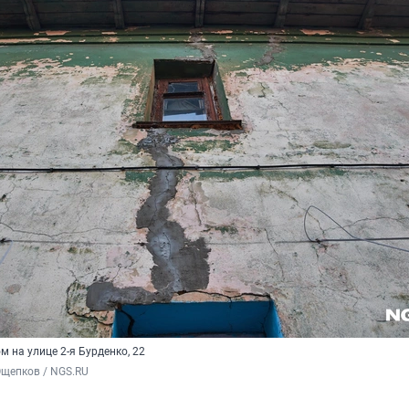
м на улице 2-я Бурденко, 22
Ощепков / NGS.RU