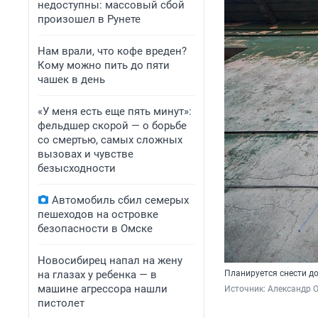
недоступны: массовый сбой
произошел в Рунете
Нам врали, что кофе вреден?
Кому можно пить до пяти
чашек в день
«У меня есть еще пять минут»:
фельдшер скорой — о борьбе
со смертью, самых сложных
вызовах и чувстве
безысходности
Автомобиль сбил семерых
пешеходов на островке
безопасности в Омске
Новосибирец напал на жену
на глазах у ребенка — в
Планируется снести до
машине агрессора нашли
Источник: 
Александр 
пистолет