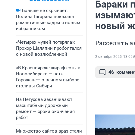
Бараки п
Больше не скрывает:
изымают
Полина Гагарина показала
романтичные кадры с новым
новый ж
избранником
Расселять 
«Четырех мужей потеряла»:
Прохор Шаляпин проболтался
о новой возлюбленной
2 октября 2025, 13:05
«В Красноярске жираф есть, в
46
коммен
Новосибирске — нет».
Горожане— о вечном выборе
столицы Сибири
На Петухова заканчивают
масштабный дорожный
ремонт — сроки окончания
работ
Множество сайтов враз стали