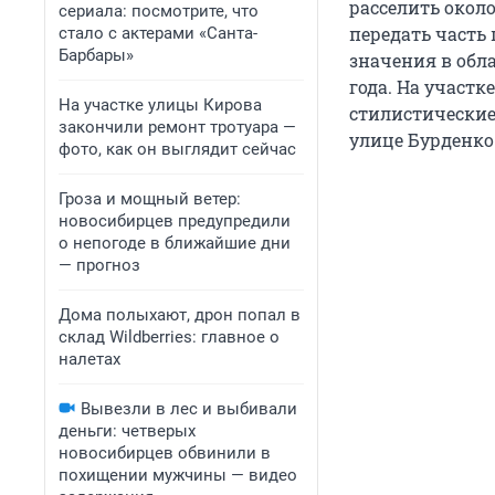
расселить около
сериала: посмотрите, что
передать часть
стало с актерами «Санта-
Барбары»
значения в обла
года. На участк
На участке улицы Кирова
стилистические
закончили ремонт тротуара —
улице Бурденко
фото, как он выглядит сейчас
Гроза и мощный ветер:
новосибирцев предупредили
о непогоде в ближайшие дни
— прогноз
Дома полыхают, дрон попал в
склад Wildberries: главное о
налетах
Вывезли в лес и выбивали
деньги: четверых
новосибирцев обвинили в
похищении мужчины — видео