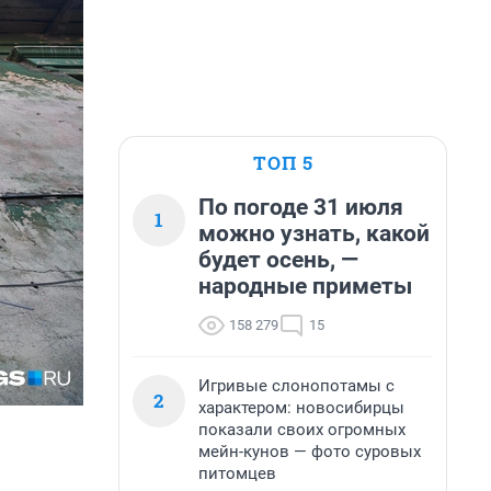
ТОП 5
По погоде 31 июля
1
можно узнать, какой
будет осень, —
народные приметы
158 279
15
Игривые слонопотамы с
2
характером: новосибирцы
показали своих огромных
мейн-кунов — фото суровых
питомцев