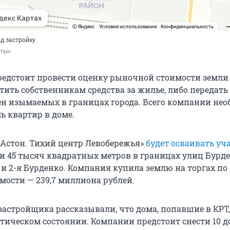
д застройку
рты»
едстоит провести оценку рыночной стоимости земли
тить собственникам средства за жилье, либо передать
н изымаемых в границах города. Всего компании нео
ь квартир в доме.
 «Астон. Тихий центр Левобережья»
будет осваивать уч
 45 тысяч квадратных метров в границах улиц Бурде
 и 2-я Бурденко. Компания купила землю на торгах по
мости — 239,7 миллиона рублей.
застройщика рассказывали, что дома, попавшие в КРТ,
итическом состоянии. Компании предстоит снести 10 д