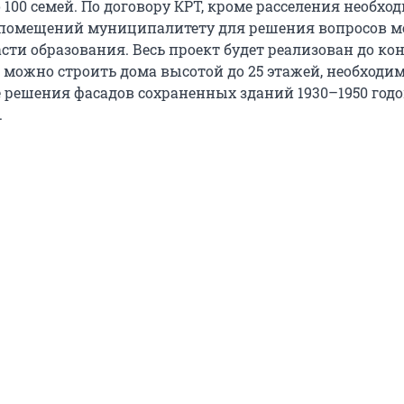
 100 семей. По договору КРТ, кроме расселения необхо
 помещений муниципалитету для решения вопросов м
сти образования. Весь проект будет реализован до ко
е можно строить дома высотой до 25 этажей, необходим
 решения фасадов сохраненных зданий 1930–1950 годо
.