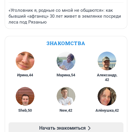
«Уголовник я, родные со мной не общаются»: как
бывший «афганец» 30 лет живет в землянке посреди
леса под Рязанью
ЗНАКОМСТВА
Ирина
,
44
Марина
,
54
Александр
,
42
Sheb
,
50
New
,
42
Алёнушка
,
42
Начать знакомиться