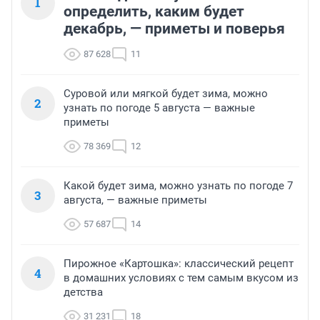
1
определить, каким будет
декабрь, — приметы и поверья
87 628
11
Суровой или мягкой будет зима, можно
2
узнать по погоде 5 августа — важные
приметы
78 369
12
Какой будет зима, можно узнать по погоде 7
3
августа, — важные приметы
57 687
14
Пирожное «Картошка»: классический рецепт
4
в домашних условиях с тем самым вкусом из
детства
31 231
18