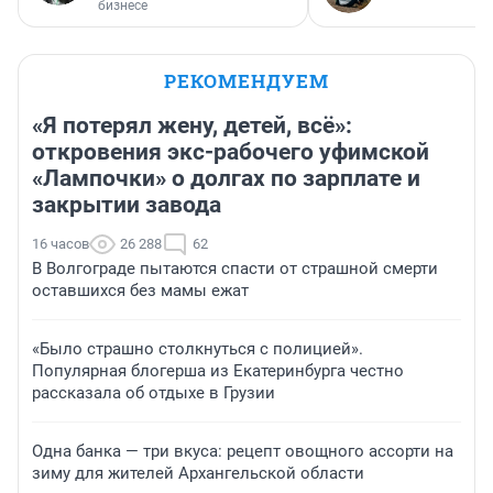
бизнесе
РЕКОМЕНДУЕМ
«Я потерял жену, детей, всё»:
откровения экс-рабочего уфимской
«Лампочки» о долгах по зарплате и
закрытии завода
16 часов
26 288
62
В Волгограде пытаются спасти от страшной смерти
оставшихся без мамы ежат
«Было страшно столкнуться с полицией».
Популярная блогерша из Екатеринбурга честно
рассказала об отдыхе в Грузии
Одна банка — три вкуса: рецепт овощного ассорти на
зиму для жителей Архангельской области