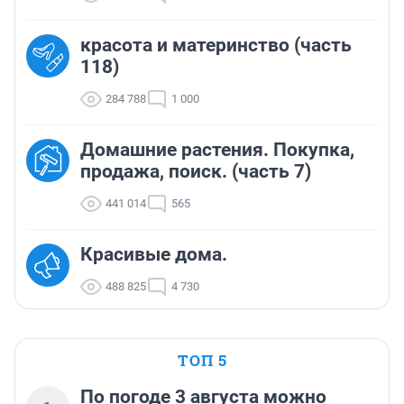
красота и материнство (часть
118)
284 788
1 000
Домашние растения. Покупка,
продажа, поиск. (часть 7)
441 014
565
Красивые дома.
488 825
4 730
ТОП 5
По погоде 3 августа можно