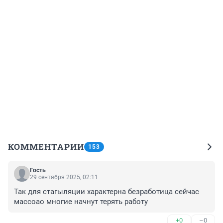
КОММЕНТАРИИ
153
Гость
29 сентября 2025, 02:11
Так для стагыляции характерна безработица сейчас 
массоао многие начнут терять работу
+0
–0