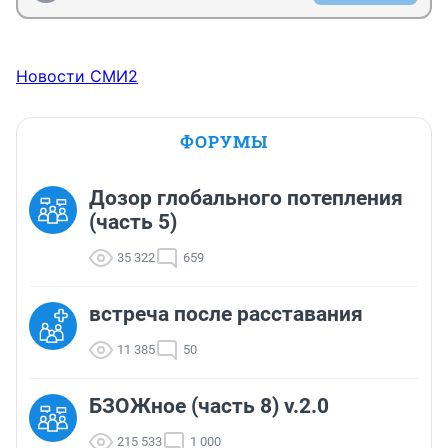
Новости СМИ2
ФОРУМЫ
Дозор глобального потепления
(часть 5)
35 322
659
встреча после расставания
11 385
50
БЗОЖное (часть 8) v.2.0
215 533
1 000