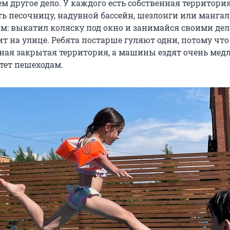
м другое дело. У каждого есть собственная территория
ь песочницу, надувной бассейн, шезлонги или мангал
м: выкатил коляску под окно и занимайся своими дел
т на улице. Ребята постарше гуляют одни, потому что
сная закрытая территория, а машины ездят очень медл
тет пешеходам.