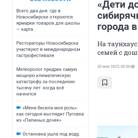
«Дети до
Всего два дня: где в
сибирячк
Новосибирске откроются
ярмарки товаров для школы
города в
— карта
На таунхау
Рестораторы Новосибирска
участвуют в международном
семей с до
гастрофестивале
30 мая 2025, 00:00
Метеоролог предрек самую
мощную климатическую
катастрофу за последнюю
тысячу лет: когда всё
начнется
«Меня бесила моя роль»:
как сегодня выглядит Пуговка
из «Папиных дочек»
Остановка ушла под воду,