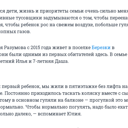
ся дети, жизнь и приоритеты семьи очень сильно мен
ивные тусовщики задумываются о том, чтобы перееха
я, чтобы ребенок рос на свежем воздухе, побольше гул
лопных газов.
 Разумова с 2015 года живет в поселке
Березки
в
они были одними из первых обитателей здесь. В семье
летний Илья и 7-летняя Даша.
я первый ребенок, мы жили в пятиэтажке без лифта на
е. Постоянно приходилось таскать коляску вместе с с
этому в основном гуляли на балконе — прогулкой это 
формально. Чтобы нормально погулять, надо было ехат
вольно далеко, — вспоминает Юлия.