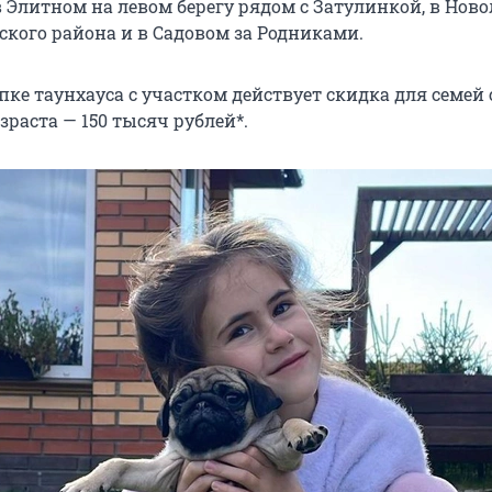
в Элитном на левом берегу рядом с Затулинкой, в Нов
ского района и в Садовом за Родниками.
ке таунхауса с участком действует скидка для семей 
раста — 150 тысяч рублей*.