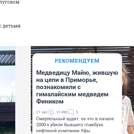
олуговом
с детьми
РЕКОМЕНДУЕМ
Медведицу Майю, жившую
на цепи в Приморье,
познакомили с
гималайским медведем
Фиником
21 час
13 496
5
Смертельный аудит: за что в начале
2000-х убили бывшего главбуха
нефтяной компании Уфы