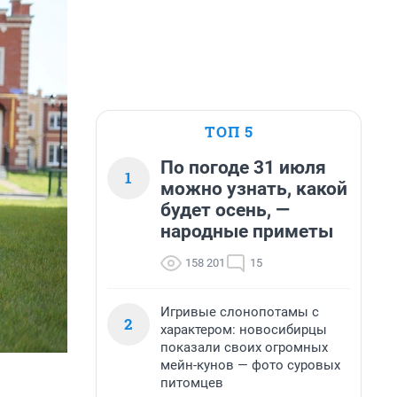
ТОП 5
По погоде 31 июля
1
можно узнать, какой
будет осень, —
народные приметы
158 201
15
Игривые слонопотамы с
2
характером: новосибирцы
показали своих огромных
мейн-кунов — фото суровых
питомцев