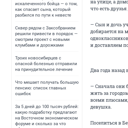
на улице, а дом
искалеченного бойца — о том,
что есть друзья
как спасает сына, который
разбился по пути к невесте
— Сын и дочь у
Сквер рядом с Заксобранием
добирается на 
решили привести в порядок —
одноклассников
смотрим проект с новыми
и доставляем по
клумбами и дорожками
Троих новосибирцев с
опасной болезнью отправили
на принудительное лечение
Два года назад 
Что мешает получать большую
— Сначала они 
пенсию: список главных
жить за городом
ошибок
всеми плюсами, 
девушка.
За 5 дней до 100 тысяч рублей:
какую подработку предлагают
на Восточном экономическом
Поселиться в Бе
форуме и сколько за что