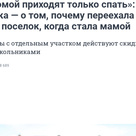
мой приходят только спать»:
а — о том, почему переехала
 поселок, когда стала мамой
сы с отдельным участком действуют скид
школьниками
8 689