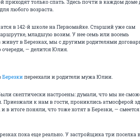
ой приходят только спать. Здесь почти в каждом доме 
 для любого возраста.
чатся в 142-й школе на Первомайке. Старший уже сам
маршрутке, младшую возим. У нее семь или восемь
 живут в Березках, мы с другими родителями догова
 очереди, — делится Юлия.
в
Березки
переехали и родители мужа Юлии.
были скептически настроены: думали, что мы не смож
. Приезжали к нам в гости, прониклись атмосферой зд
и в итоге поняли, что тоже хотят в Березки, — смеется
резках пока еще реально. У застройщика три поселка 