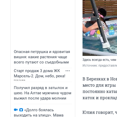
Опасная петрушка и ядовитая
вишня: какие растения чаще
Здесь всегда есть, чем
всего путают со съедобными
Источник: 
предоставл
Старт продаж 3 дома ЖК
Марсель-2. Дом, небо, река!
В Березках в Н
место для игры
Получил разряд в затылок и
постоянно ката
шею. На Алтае мужчина чудом
каток и прокла
выжил после удара молнии
«Долго боялась
Юлия говорит, 
выходить на улицу». Мама