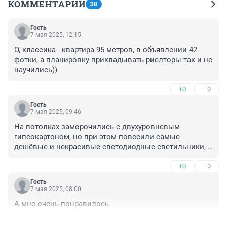
КОММЕНТАРИИ
38
Гость
7 мая 2025, 12:15
О, классика - квартира 95 метров, в объявлении 42 
фотки, а планировку прикладывать риелторы так и не 
научились))
+0
–0
Гость
7 мая 2025, 09:46
На потолках заморочились с двухуровневым 
гипсокартоном, но при этом повесили самые 
дешёвые и некрасивые светодиодные светильники, 
которые вообще не смотрятся. Где аккуратная 
+0
–0
подсветка, трековые системы, настенные бра?
Гость
7 мая 2025, 08:00
А мне очень понравилось
+1
–0