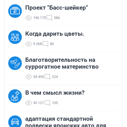
Проект "Басс-шейкер"
196 175
586
Когда дарить цветы.
9 268
80
Благотворительность на
суррогатное материнство
54 495
224
В чем смысл жизни?
30 121
105
адаптация стандартной
подвески японских авто для