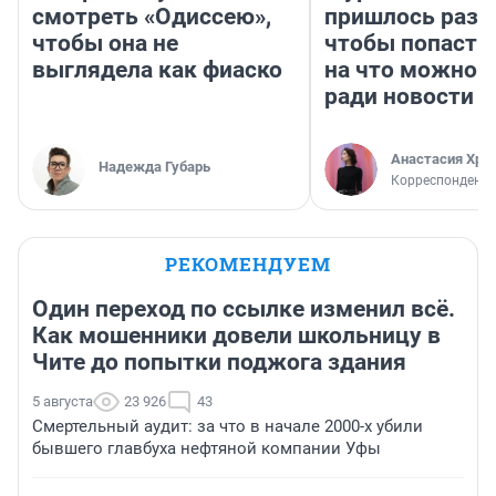
смотреть «Одиссею»,
пришлось разд
чтобы она не
чтобы попасть 
выглядела как фиаско
на что можно 
ради новости
Анастасия Хри
Надежда Губарь
Корреспондент
РЕКОМЕНДУЕМ
Один переход по ссылке изменил всё.
Как мошенники довели школьницу в
Чите до попытки поджога здания
5 августа
23 926
43
Смертельный аудит: за что в начале 2000-х убили
бывшего главбуха нефтяной компании Уфы