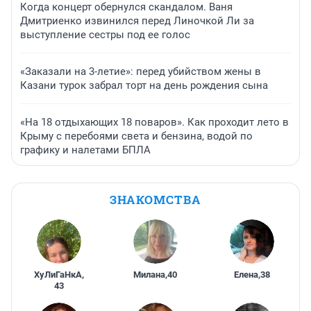
Когда концерт обернулся скандалом. Ваня
Дмитриенко извинился перед Линочкой Ли за
выступление сестры под ее голос
«Заказали на 3-летие»: перед убийством жены в
Казани турок забрал торт на день рождения сына
«На 18 отдыхающих 18 поваров». Как проходит лето в
Крыму с перебоями света и бензина, водой по
графику и налетами БПЛА
ЗНАКОМСТВА
ХуЛиГаНкА
,
Милана
,
40
Елена
,
38
43