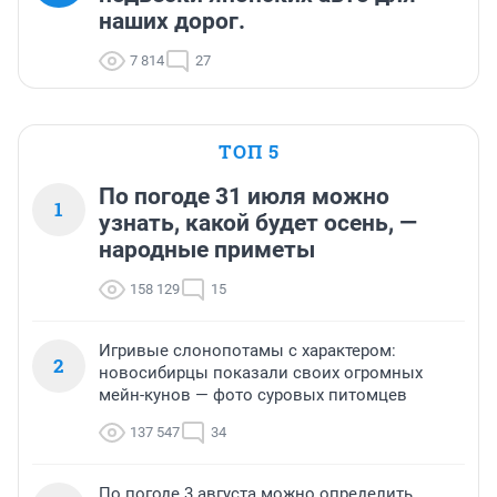
наших дорог.
7 814
27
ТОП 5
По погоде 31 июля можно
1
узнать, какой будет осень, —
народные приметы
158 129
15
Игривые слонопотамы с характером:
2
новосибирцы показали своих огромных
мейн-кунов — фото суровых питомцев
137 547
34
По погоде 3 августа можно определить,