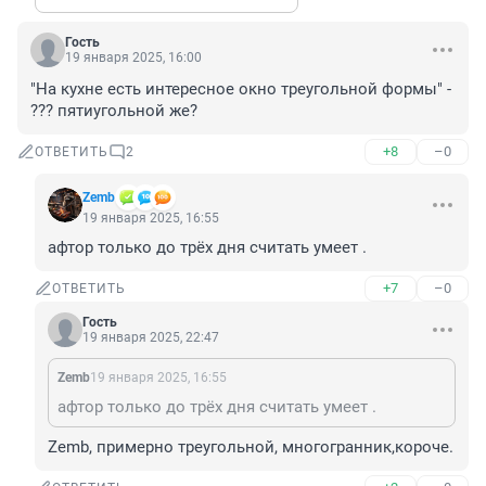
Гость
19 января 2025, 16:00
"На кухне есть интересное окно треугольной формы" - 
??? пятиугольной же?
+8
–0
ОТВЕТИТЬ
2
Zemb
19 января 2025, 16:55
афтор только до трёх дня считать умеет .
+7
–0
ОТВЕТИТЬ
Гость
19 января 2025, 22:47
Zemb
19 января 2025, 16:55
афтор только до трёх дня считать умеет .
Zemb, примерно треугольной, многогранник,короче.