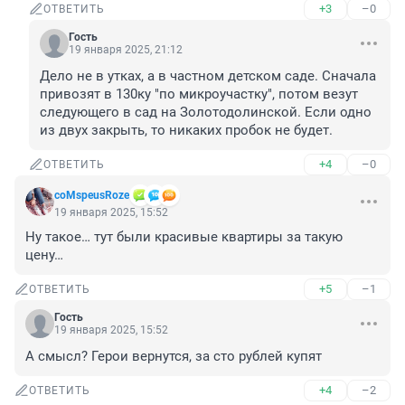
+3
–0
ОТВЕТИТЬ
Гость
19 января 2025, 21:12
Дело не в утках, а в частном детском саде. Сначала 
привозят в 130ку "по микроучастку", потом везут 
следующего в сад на Золотодолинской. Если одно 
из двух закрыть, то никаких пробок не будет.
+4
–0
ОТВЕТИТЬ
coMspeusRoze
19 января 2025, 15:52
Ну такое… тут были красивые квартиры за такую 
цену…
+5
–1
ОТВЕТИТЬ
Гость
19 января 2025, 15:52
А смысл? Герои вернутся, за сто рублей купят
+4
–2
ОТВЕТИТЬ