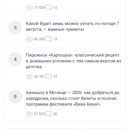
77 829
12
Какой будет зима, можно узнать по погоде 7
3
августа, — важные приметы
42 350
13
Пирожное «Картошка»: классический рецепт
4
в домашних условиях с тем самым вкусом из
детства
30 701
15
Авиашоу в Мочище — 2026: как добраться до
5
аэродрома, сколько стоят билеты и полная
программа фестиваля «Вива Авиа!»
27 579
50