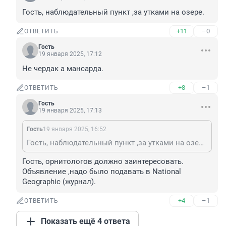
Гость, наблюдательный пункт ,за утками на озере.
+11
–0
ОТВЕТИТЬ
Гость
19 января 2025, 17:12
Не чердак а мансарда.
+8
–1
ОТВЕТИТЬ
Гость
19 января 2025, 17:13
Гость
19 января 2025, 16:52
Гость, наблюдательный пункт ,за утками на озере.
Гость, орнитологов должно заинтересовать. 
Объявление ,надо было подавать в National 
Geographic (журнал).
+4
–1
ОТВЕТИТЬ
Показать ещё 4 ответа