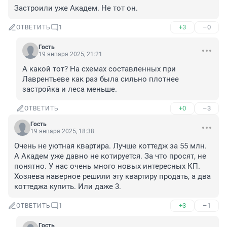
Застроили уже Академ. Не тот он.
+3
–0
ОТВЕТИТЬ
1
Гость
19 января 2025, 21:21
А какой тот? На схемах составленных при 
Лаврентьеве как раз была сильно плотнее 
застройка и леса меньше.
+0
–3
ОТВЕТИТЬ
Гость
19 января 2025, 18:38
Очень не уютная квартира. Лучше коттедж за 55 млн. 
А Академ уже давно не котируется. За что просят, не 
понятно. У нас очень много новых интересных КП. 
Хозяева наверное решили эту квартиру продать, а два 
коттеджа купить. Или даже 3.
+3
–1
ОТВЕТИТЬ
1
Гость