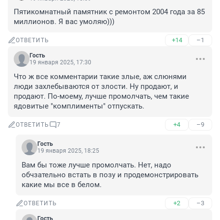
Пятикомнатный памятник с ремонтом 2004 года за 85 
миллионов. Я вас умоляю)))
+14
–1
ОТВЕТИТЬ
Гость
19 января 2025, 17:30
Что ж все комментарии такие злые, аж слюнями 
люди захлебываются от злости. Ну продают, и 
продают. По-моему, лучше промолчать, чем такие 
ядовитые "комплименты" отпускать.
+4
–9
ОТВЕТИТЬ
7
Гость
19 января 2025, 18:25
Вам бы тоже лучше промолчать. Нет, надо 
обчзательно встать в позу и продемонстрировать 
какие мы все в белом.
+2
–3
ОТВЕТИТЬ
Гость