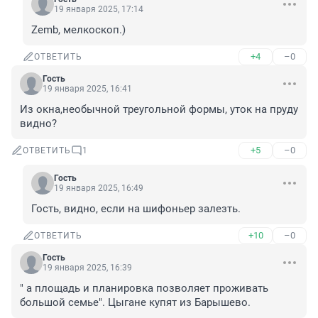
19 января 2025, 17:14
Zemb, мелкоскоп.)
+4
–0
ОТВЕТИТЬ
Гость
19 января 2025, 16:41
Из окна,необычной треугольной формы, уток на пруду 
видно?
+5
–0
ОТВЕТИТЬ
1
Гость
19 января 2025, 16:49
Гость, видно, если на шифоньер залезть.
+10
–0
ОТВЕТИТЬ
Гость
19 января 2025, 16:39
" а площадь и планировка позволяет проживать 
большой семье". Цыгане купят из Барышево.