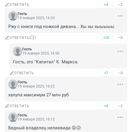
+4
–2
ОТВЕТИТЬ
Гость
19 января 2025, 16:33
Ржу с книги под ножкой дивана... Хы хы хыыыыы
+20
–0
ОТВЕТИТЬ
1
Гость
19 января 2025, 16:50
Гость, это "Капитал" К. Маркса.
+7
–0
ОТВЕТИТЬ
Гость
19 января 2025, 16:22
халупа максимум 27 млн руб
+9
–2
ОТВЕТИТЬ
Гость
19 января 2025, 16:12
Бедный владелец неликвида 😲😥
