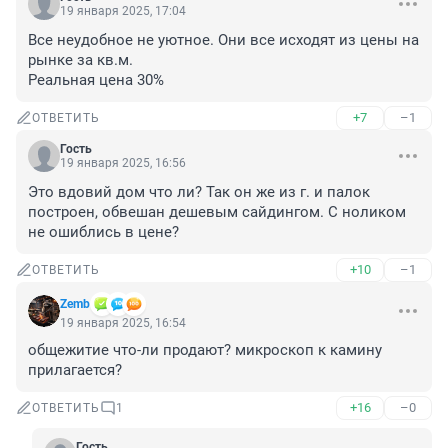
19 января 2025, 17:04
Все неудобное не уютное. Они все исходят из цены на 
рынке за кв.м. 

Реальная цена 30%
+7
–1
ОТВЕТИТЬ
Гость
19 января 2025, 16:56
Это вдовий дом что ли? Так он же из г. и палок 
построен, обвешан дешевым сайдингом. С ноликом 
не ошиблись в цене?
+10
–1
ОТВЕТИТЬ
Zemb
19 января 2025, 16:54
общежитие что-ли продают? микроскоп к камину 
прилагается?
+16
–0
ОТВЕТИТЬ
1
Гость