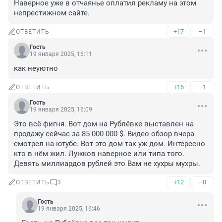
Наверное уже в отчаянье оплатил рекламу на этом 
непрестижном сайте.
+17
–1
ОТВЕТИТЬ
Гость
19 января 2025, 16:11
как неуютно
+16
–1
ОТВЕТИТЬ
Гость
19 января 2025, 16:09
Это всё фигня. Вот дом на Рублёвке выставлен на 
продажу сейчас за 85 000 000 $. Видео обзор вчера 
смотрел на ютубе. Вот это дом так уж дом. Интересно 
кто в нём жил. Лужков наверное или типа того. 
Девять миллиардов рублей это Вам не хухры мухры.
+12
–0
ОТВЕТИТЬ
3
Гость
19 января 2025, 16:46