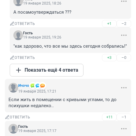
19 января 2025, 18:26
А посамоутверждаться ???
+1
–2
ОТВЕТИТЬ
Гость
19 января 2025, 19:26
"как здорово, что все мы здесь сегодня собрались!"
+3
–0
ОТВЕТИТЬ
Показать ещё 4 ответа
Ичочо
19 января 2025, 17:21
Если жить в помещении с кривыми углами, то до 
психушки недалеко..
+11
–1
ОТВЕТИТЬ
Гость
19 января 2025, 17:17