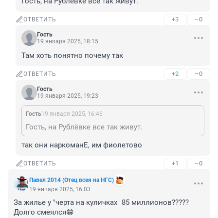
Гость, на Рублёвке все так живут.
+3
–0
ОТВЕТИТЬ
Гость
19 января 2025, 18:15
Там хоть понятно почему так
+2
–0
ОТВЕТИТЬ
Гость
19 января 2025, 19:23
Гость
19 января 2025, 16:46
Гость, на Рублёвке все так живут.
так они наркоманЕ, им фиолетово
+1
–0
ОТВЕТИТЬ
Павел 2014 (Отец всея на НГС)
19 января 2025, 16:03
За жилье у "черта на куличках" 85 миллионов?????

Долго смеялся😁