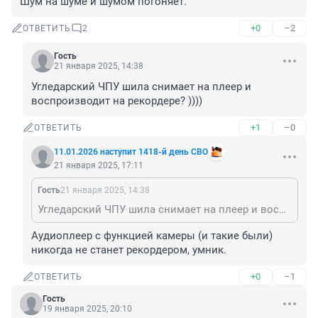
Шум на шуме и шумом погоняет.
+0
–2
ОТВЕТИТЬ
2
Гость
21 января 2025, 14:38
Угледарский ЧПУ шила снимает на плеер и 
воспроизводит на рекордере? ))))
+1
–0
ОТВЕТИТЬ
11.01.2026 наступит 1418-й день СВО
21 января 2025, 17:11
Гость
21 января 2025, 14:38
Угледарский ЧПУ шила снимает на плеер и воспроизводит на рекордере? ))))
Аудиоплеер с функцией камеры (и такие были) 
никогда не станет рекордером, умник.
+0
–1
ОТВЕТИТЬ
Гость
19 января 2025, 20:10