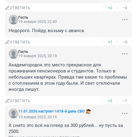
+2
–0
ОТВЕТИТЬ
Гость
19 января 2025, 22:40
Недорого. Пойду, возьму с аванса.
+1
–0
ОТВЕТИТЬ
Гость
19 января 2025, 20:19
Академгородок это место прекрасное для 
проживания пенсионеров и студентов. Только в 
небольших квартирах. Правда там какие то проблемы 
с отоплением в этом году были. И свет отключали 
иногда пишут.
+3
–1
ОТВЕТИТЬ
11.01.2026 наступит 1418-й день СВО
19 января 2025, 20:15
А снято это всё на плеер за 300 рублей... ну пусть за 
2500.
