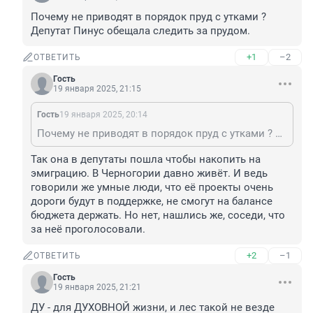
Почему не приводят в порядок пруд с утками ? 
Депутат Пинус обещала следить за прудом.
+1
–2
ОТВЕТИТЬ
Гость
19 января 2025, 21:15
Гость
19 января 2025, 20:14
Почему не приводят в порядок пруд с утками ? Депутат Пинус обещала следить за прудом.
Так она в депутаты пошла чтобы накопить на 
эмиграцию. В Черногории давно живёт. И ведь 
говорили же умные люди, что её проекты очень 
дороги будут в поддержке, не смогут на балансе 
бюджета держать. Но нет, нашлись же, соседи, что 
за неё проголосовали.
+2
–1
ОТВЕТИТЬ
Гость
19 января 2025, 21:21
ДУ - для ДУХОВНОЙ жизни, и лес такой не везде