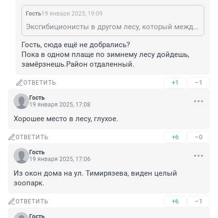
Гость
19 января 2025, 19:09
Эксгибиционисты в другом лесу, который между ВЦ, Коптюга и НГУ.
Гость, сюда ещё не добрались?

Пока в одном плаще по зимнему лесу дойдешь, 
замёрзнешь.Район отдаленный.
+1
–1
ОТВЕТИТЬ
Гость
19 января 2025, 17:08
Хорошее место в лесу, глухое.
+6
–0
ОТВЕТИТЬ
Гость
19 января 2025, 17:06
Из окон дома на ул. Тимирязева, виден целый 
зоопарк.
+6
–1
ОТВЕТИТЬ
Гость