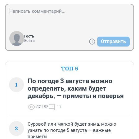
Гость
Войти
Отправить
ТОП 5
По погоде 3 августа можно
1
определить, каким будет
декабрь, — приметы и поверья
87 152
11
Суровой или мягкой будет зима, можно
2
узнать по погоде 5 августа — важные
приметы