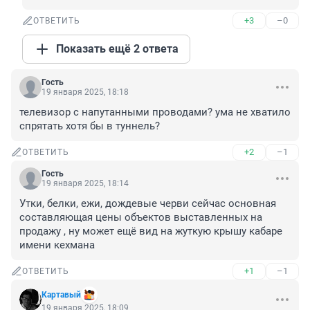
+3
–0
ОТВЕТИТЬ
Показать ещё 2 ответа
Гость
19 января 2025, 18:18
телевизор с напутанными проводами? ума не хватило 
спрятать хотя бы в туннель?
+2
–1
ОТВЕТИТЬ
Гость
19 января 2025, 18:14
Утки, белки, ежи, дождевые черви сейчас основная 
составляющая цены объектов выставленных на 
продажу , ну может ещё вид на жуткую крышу кабаре 
имени кехмана
+1
–1
ОТВЕТИТЬ
Картавый
19 января 2025, 18:09