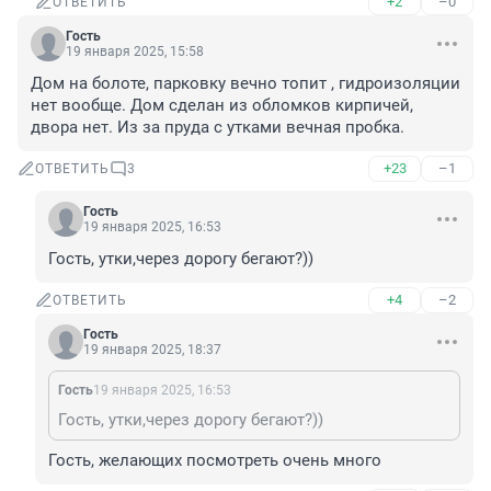
+2
–0
ОТВЕТИТЬ
Гость
19 января 2025, 15:58
Дом на болоте, парковку вечно топит , гидроизоляции 
нет вообще. Дом сделан из обломков кирпичей, 
двора нет. Из за пруда с утками вечная пробка.
+23
–1
ОТВЕТИТЬ
3
Гость
19 января 2025, 16:53
Гость, утки,через дорогу бегают?))
+4
–2
ОТВЕТИТЬ
Гость
19 января 2025, 18:37
Гость
19 января 2025, 16:53
Гость, утки,через дорогу бегают?))
Гость, желающих посмотреть очень много