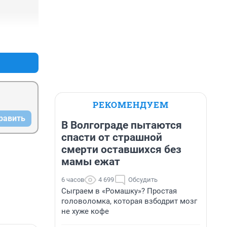
+0
–0
РЕКОМЕНДУЕМ
равить
В Волгограде пытаются
спасти от страшной
смерти оставшихся без
мамы ежат
6 часов
4 699
Обсудить
Сыграем в «Ромашку»? Простая
головоломка, которая взбодрит мозг
не хуже кофе