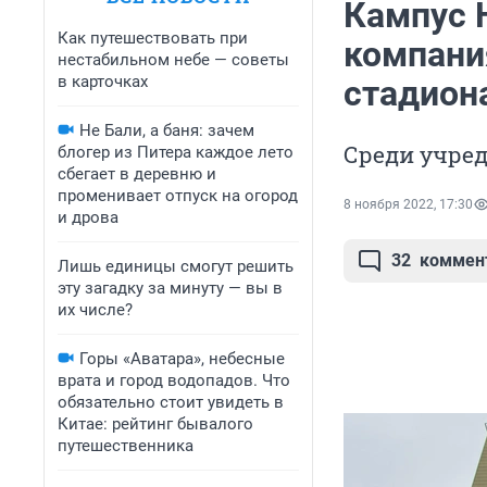
Кампус 
Как путешествовать при
компани
нестабильном небе — советы
в карточках
стадион
Не Бали, а баня: зачем
Среди учред
блогер из Питера каждое лето
сбегает в деревню и
променивает отпуск на огород
8 ноября 2022, 17:30
и дрова
32
коммен
Лишь единицы смогут решить
эту загадку за минуту — вы в
их числе?
Горы «Аватара», небесные
врата и город водопадов. Что
обязательно стоит увидеть в
Китае: рейтинг бывалого
путешественника