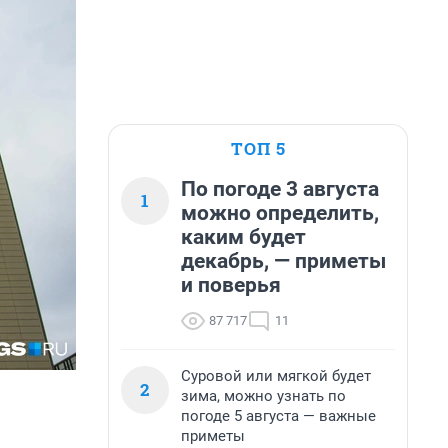
ТОП 5
По погоде 3 августа
1
можно определить,
каким будет
декабрь, — приметы
и поверья
87 717
11
Суровой или мягкой будет
2
зима, можно узнать по
погоде 5 августа — важные
приметы