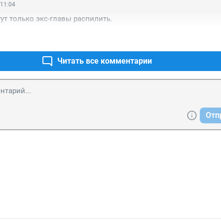
 11:04
ут только экс-главы распилить.
Читать все комментарии
Отп