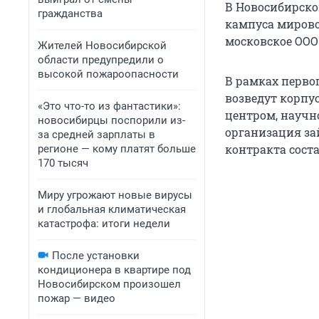
В Новосибирско
гражданства
кампуса мирово
московское ООО
Жителей Новосибирской
области предупредили о
высокой пожароопасности
В рамках перво
возведут корпу
«Это что-то из фантастики»:
центром, научн
новосибирцы поспорили из-
организация за
за средней зарплаты в
контракта соста
регионе — кому платят больше
170 тысяч
Миру угрожают новые вирусы
и глобальная климатическая
катастрофа: итоги недели
После установки
кондиционера в квартире под
Новосибирском произошел
пожар — видео