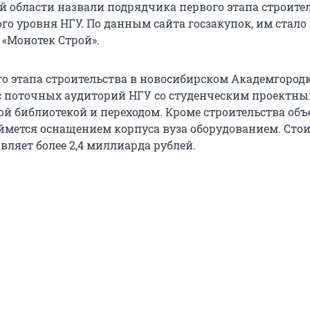
й области назвали подрядчика первого этапа строите
го уровня НГУ. По данным сайта госзакупок, им стало
 «Монотек Строй».
го этапа строительства в новосибирском Академгород
с поточных аудиторий НГУ со студенческим проектн
ой библиотекой и переходом. Кроме строительства объ
ймется оснащением корпуса вуза оборудованием. Сто
вляет более 2,4 миллиарда рублей.