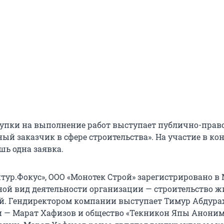
упки на выполнение работ выступает публично-прав
ый заказчик в сфере строительства». На участие в ко
шь одна заявка.
тур.Фокус», ООО «Монотек Строй» зарегистрировано в 
овной вид деятельности организации — строительство 
. Гендиректором компании выступает Тимур Абдура
 — Марат Хафизов и общество «Текникон Япы Анони