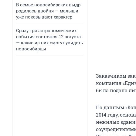
В семье новосибирских выдр
родилась двойня — малыши
уже показывают характер
Сразу три астрономических
события состоятся 12 августа
— какие из них смогут увидеть
новосибирцы
Заказчиком зак
компания «Един
была подана ли
По данным «Кон
2014 году, осн
нежилых зданий
соучредителями