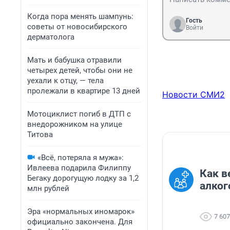
Когда пора менять шампунь:
Гость
советы от новосибирского
Войти
дерматолога
Мать и бабушка отравили
четырех детей, чтобы они не
уехали к отцу, — тела
пролежали в квартире 13 дней
Новости СМИ2
Мотоциклист погиб в ДТП с
внедорожником на улице
Титова
«Всё, потеряла я мужа»:
Ивлеева подарила Филиппу
Как в
Бегаку дорогущую лодку за 1,2
алког
млн рублей
Эра «нормальных иномарок»
7 607
официально закончена. Для