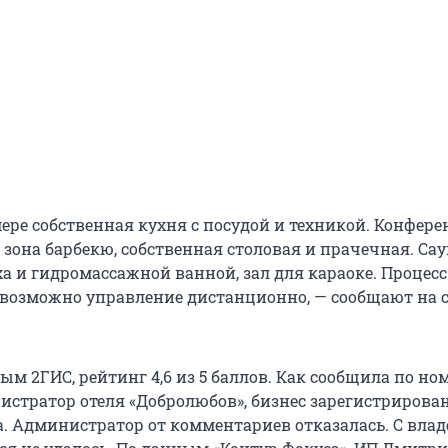
ре собственная кухня с посудой и техникой. Конферен
 зона барбекю, собственная столовая и прачечная. Сау
а и гидромассажной ванной, зал для караоке. Процес
, возможно управление дистанционно, — сообщают на 
ным 2ГИС, рейтинг 4,6 из 5 баллов. Как сообщила по но
истратор отеля «Добролюбов», бизнес зарегистрирова
. Администратор от комментариев отказалась. С вла