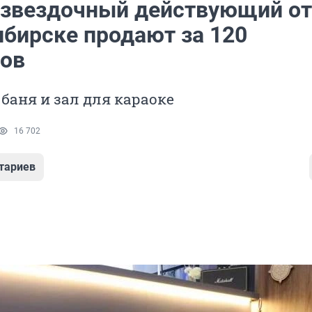
звездочный действующий от
ибирске продают за 120
ов
 баня и зал для караоке
16 702
тариев