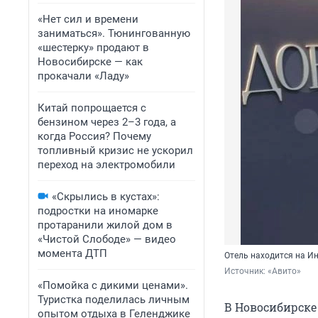
«Нет сил и времени
заниматься». Тюнингованную
«шестерку» продают в
Новосибирске — как
прокачали «Ладу»
Китай попрощается с
бензином через 2–3 года, а
когда Россия? Почему
топливный кризис не ускорил
переход на электромобили
«Скрылись в кустах»:
подростки на иномарке
протаранили жилой дом в
«Чистой Слободе» — видео
момента ДТП
Отель находится на И
Источник: 
«Авито»
«Помойка с дикими ценами».
Туристка поделилась личным
В Новосибирске
опытом отдыха в Геленджике