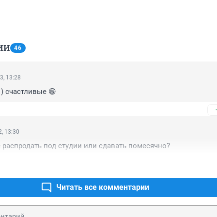
ИИ
46
3, 13:28
 ) счастливые 😁
, 13:30
распродать под студии или сдавать помесячно?
Читать все комментарии