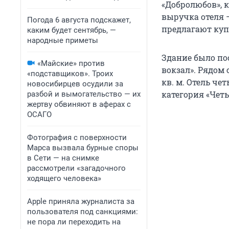
«Добролюбов», к
выручка отеля —
Погода 6 августа подскажет,
предлагают куп
каким будет сентябрь, —
народные приметы
Здание было пос
«Майские» против
вокзал». Рядом 
«подставщиков». Троих
кв. м. Отель че
новосибирцев осудили за
категория «Четы
разбой и вымогательство — их
жертву обвиняют в аферах с
ОСАГО
Фотография с поверхности
Марса вызвала бурные споры
в Сети — на снимке
рассмотрели «загадочного
ходящего человека»
Apple приняла журналиста за
пользователя под санкциями:
не пора ли переходить на