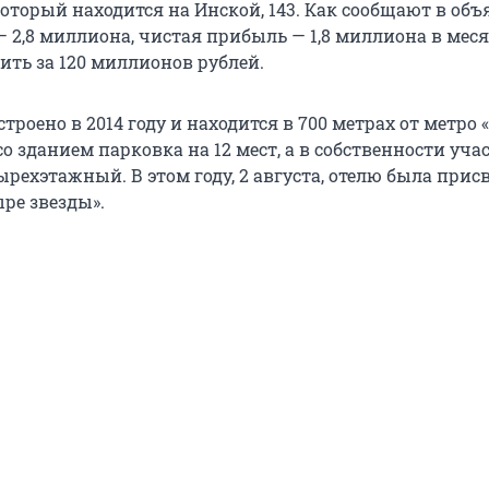
оторый находится на Инской, 143. Как сообщают в объ
 2,8 миллиона, чистая прибыль — 1,8 миллиона в меся
ить за 120 миллионов рублей.
троено в 2014 году и находится в 700 метрах от метро
со зданием парковка на 12 мест, а в собственности учас
тырехэтажный. В этом году, 2 августа, отелю была прис
ре звезды».