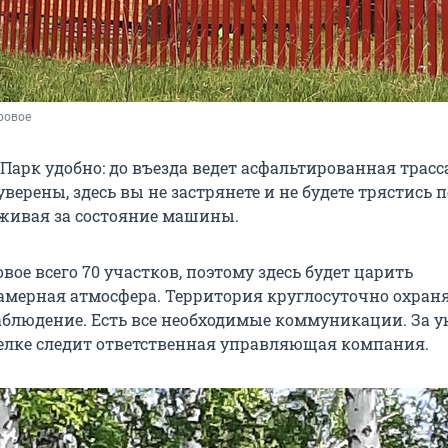
ровое
Парк удобно: до въезда ведет асфальтированная трасса
уверены, здесь вы не застрянете и не будете трястись п
еживая за состояние машины.
вое всего 70 участков, поэтому здесь будет царить
мерная атмосфера. Территория круглосуточно охраня
аблюдение. Есть все необходимые коммуникации. За 
елке следит ответственная управляющая компания.