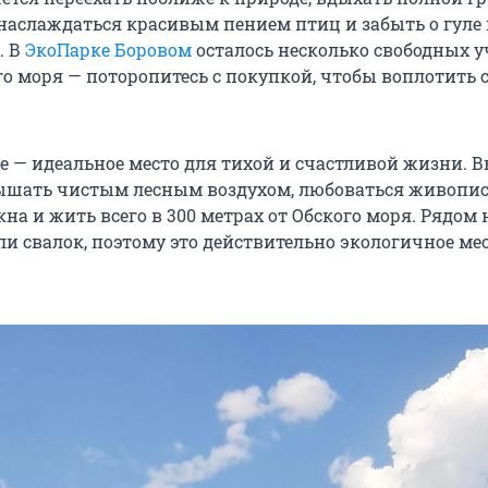
 наслаждаться красивым пением птиц и забыть о гуле
. В
ЭкоПарке Боровом
осталось несколько свободных у
го моря — поторопитесь с покупкой, чтобы воплотить 
е — идеальное место для тихой и счастливой жизни. В
ышать чистым лесным воздухом, любоваться живопи
на и жить всего в 300 метрах от Обского моря. Рядом 
и свалок, поэтому это действительно экологичное мес