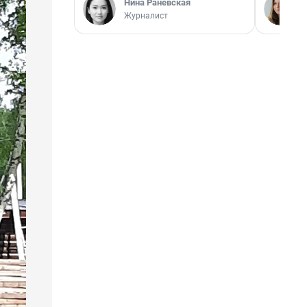
Нина Раневская
Журналист