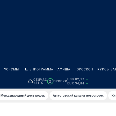
ФОРУМЫ
ТЕЛЕПРОГРАММА
АФИША
ГОРОСКОП
КУРСЫ ВА
USD 82,17
СЕЙЧАС
2
ПРОБКИ
+21°C
EUR 94,84
Международный день кошек
Августовский каталог новостроек
Ки