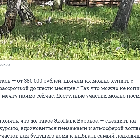
ровое
ков — от 380 000 рублей, причем их можно купить с
ассрочкой до шести месяцев.* Так что можно не копит
 мечту прямо сейчас. Доступные участки можно посм
онять, что же такое ЭкоПарк Боровое, — съездить на
курсию, вдохновиться пейзажами и атмосферой волш
 участок для будущего дома и выбрать самый подходя