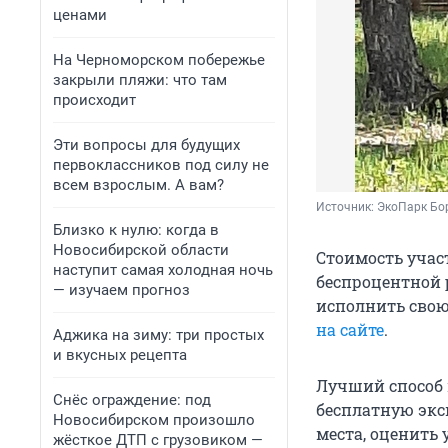
ценами
На Черноморском побережье
закрыли пляжи: что там
происходит
Эти вопросы для будущих
первоклассников под силу не
всем взрослым. А вам?
Источник: 
ЭкоПарк Бо
Близко к нулю: когда в
Новосибирской области
Стоимость участ
наступит самая холодная ночь
беспроцентной р
— изучаем прогноз
исполнить свою
на сайте
.
Аджика на зиму: три простых
и вкусных рецепта
Лучший способ п
Снёс ограждение: под
бесплатную экс
Новосибирском произошло
места, оценить
жёсткое ДТП с грузовиком —