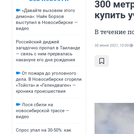
300 метр
«Давайте вызовем этого
купить у
демона»: Найк Борзов
выступил в Новосибирске —
видео
В течение п
Российский диджей
30 июня 2021, 10:00
загадочно пропал в Таиланде
— связь с ним прервалась
накануне его дня рождения
От пожара до уголовного
дела. В Новосибирске сгорели
«Тойота» и «Гелендваген» —
хроника происшествия
Лося сбили на
новосибирской трассе —
видео
Спрос упал на 30-50%: как