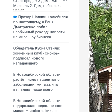
Старт продаж 3 дома ЖК
Марсель-2. Дом, небо, река!
Прохор Шаляпин влюбился
по-настоящему, а Ваня
Дмитриенко побил
необычный рекорд: новости
из мира шоу-бизнеса
Обладатель Кубка Стэнли:
хоккейный клуб «Сибирь»
подписал нового
нападающего
В Новосибирской области
растёт число пациентов с
заболеваниями глаз: что
выявляют чаще всего
В Новосибирской области
подорожало подсолнечное
масло — инфографика с