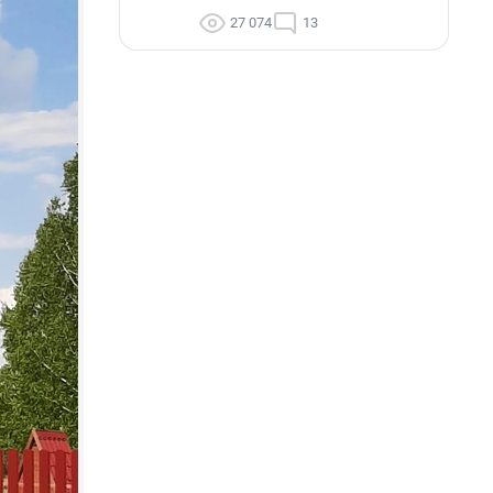
27 074
13