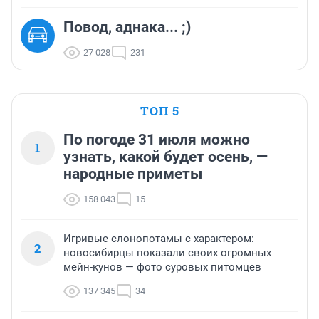
Повод, аднака... ;)
27 028
231
ТОП 5
По погоде 31 июля можно
1
узнать, какой будет осень, —
народные приметы
158 043
15
Игривые слонопотамы с характером:
2
новосибирцы показали своих огромных
мейн-кунов — фото суровых питомцев
137 345
34