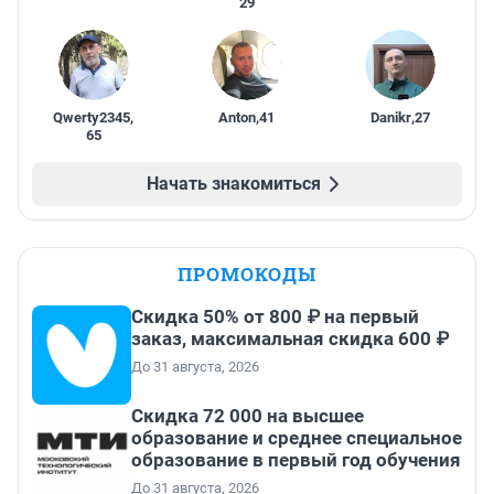
29
Qwerty2345
,
Anton
,
41
Danikr
,
27
65
Начать знакомиться
ПРОМОКОДЫ
Скидка 50% от 800 ₽ на первый
заказ, максимальная скидка 600 ₽
До 31 августа, 2026
Скидка 72 000 на высшее
образование и среднее специальное
образование в первый год обучения
До 31 августа, 2026