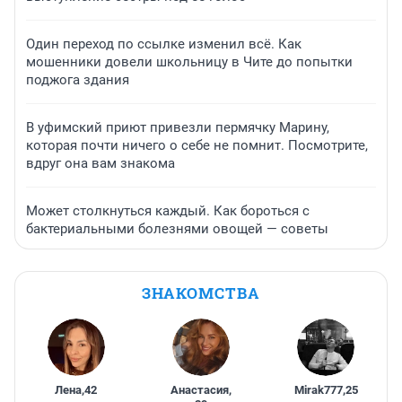
Один переход по ссылке изменил всё. Как
мошенники довели школьницу в Чите до попытки
поджога здания
В уфимский приют привезли пермячку Марину,
которая почти ничего о себе не помнит. Посмотрите,
вдруг она вам знакома
Может столкнуться каждый. Как бороться с
бактериальными болезнями овощей — советы
ЗНАКОМСТВА
Лена
,
42
Анастасия
,
Mirak777
,
25