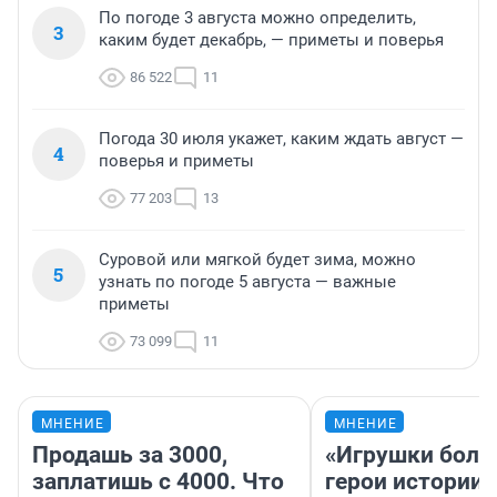
По погоде 3 августа можно определить,
3
каким будет декабрь, — приметы и поверья
86 522
11
Погода 30 июля укажет, каким ждать август —
4
поверья и приметы
77 203
13
Суровой или мягкой будет зима, можно
5
узнать по погоде 5 августа — важные
приметы
73 099
11
МНЕНИЕ
МНЕНИЕ
Продашь за 3000,
«Игрушки боль
заплатишь с 4000. Что
герои истории»