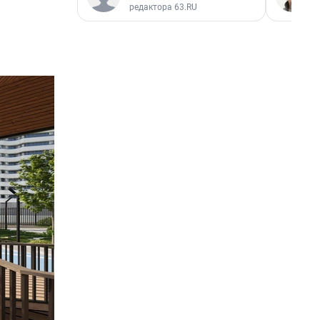
редактора 63.RU