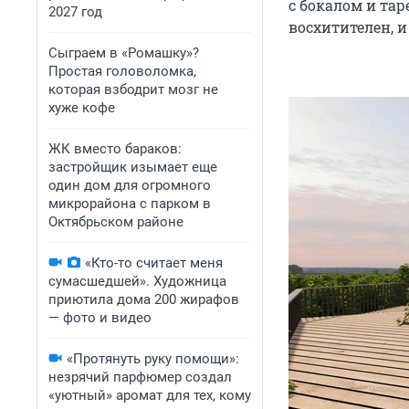
с бокалом и тар
2027 год
восхитителен, и
Сыграем в «Ромашку»?
Простая головоломка,
которая взбодрит мозг не
хуже кофе
ЖК вместо бараков:
застройщик изымает еще
один дом для огромного
микрорайона с парком в
Октябрьском районе
«Кто-то считает меня
сумасшедшей». Художница
приютила дома 200 жирафов
— фото и видео
«Протянуть руку помощи»:
незрячий парфюмер создал
«уютный» аромат для тех, кому