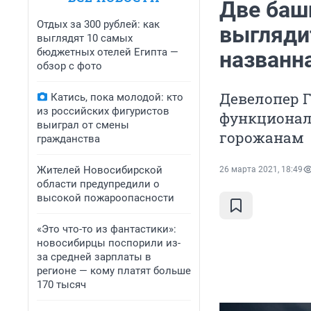
Две баш
Отдых за 300 рублей: как
выгляди
выглядят 10 самых
бюджетных отелей Египта —
названн
обзор с фото
Девелопер Г
Катись, пока молодой: кто
из российских фигуристов
функционал
выиграл от смены
горожанам
гражданства
Жителей Новосибирской
26 марта 2021, 18:49
области предупредили о
высокой пожароопасности
«Это что-то из фантастики»:
новосибирцы поспорили из-
за средней зарплаты в
регионе — кому платят больше
170 тысяч