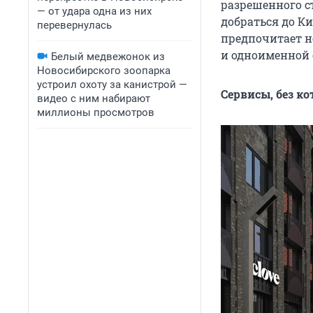
разрешенного съ
— от удара одна из них
добраться до Ки
перевернулась
предпочитает н
и одноименной с
Белый медвежонок из
Новосибирского зоопарка
устроил охоту за канистрой —
Сервисы, без к
видео с ним набирают
миллионы просмотров