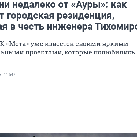
ни недалеко от «Ауры»: как
т городская резиденция,
ая в честь инженера Тихомир
К «Мета» уже известен своими яркими
ьными проектами, которые полюбились
11 547