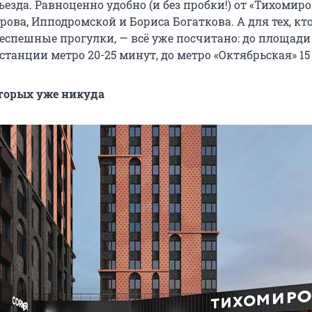
езда. Равноценно удобно (и без пробки!) от «Тихомиро
рова, Ипподромской и Бориса Богаткова. А для тех, кт
еспешные прогулки, — всё уже посчитано: до площад
танции метро 20-25 минут, до метро «Октябрьская» 15
оторых уже никуда