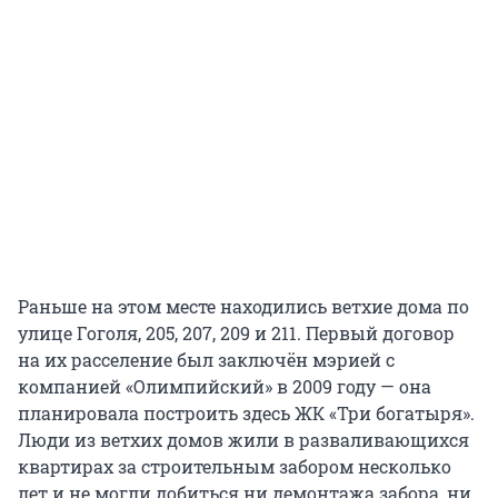
Раньше на этом месте находились ветхие дома по
улице Гоголя, 205, 207, 209 и 211. Первый договор
на их расселение был заключён мэрией с
компанией «Олимпийский» в 2009 году — она
планировала построить здесь ЖК «Три богатыря».
Люди из ветхих домов жили в разваливающихся
квартирах за строительным забором несколько
лет и не могли добиться ни демонтажа забора, ни