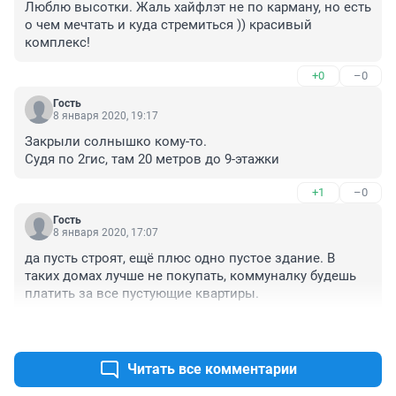
Люблю высотки. Жаль хайфлэт не по карману, но есть 
о чем мечтать и куда стремиться )) красивый 
комплекс!
+0
–0
Гость
8 января 2020, 19:17
Закрыли солнышко кому-то.

Судя по 2гис, там 20 метров до 9-этажки
+1
–0
Гость
8 января 2020, 17:07
да пусть строят, ещё плюс одно пустое здание. В 
таких домах лучше не покупать, коммуналку будешь 
платить за все пустующие квартиры.
+0
–0
Читать все комментарии