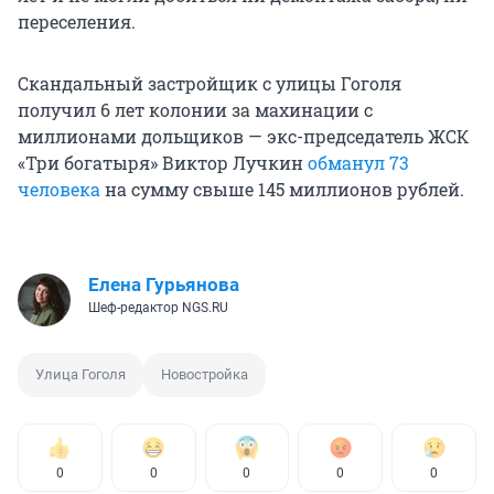
переселения.
Скандальный застройщик с улицы Гоголя
получил 6 лет колонии за махинации с
миллионами дольщиков — экс-председатель ЖСК
«Три богатыря» Виктор Лучкин
обманул 73
человека
на сумму свыше 145 миллионов рублей.
Елена Гурьянова
Шеф-редактор NGS.RU
Улица Гоголя
Новостройка
0
0
0
0
0