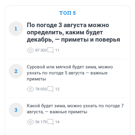
ТОП 5
По погоде 3 августа можно
1
определить, каким будет
декабрь, — приметы и поверья
87 303
11
Суровой или мягкой будет зима, можно
2
узнать по погоде 5 августа — важные
приметы
78 053
12
Какой будет зима, можно узнать по погоде 7
3
августа, — важные приметы
56 179
14