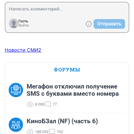
Гость
Отправить
Войти
Новости СМИ2
ФОРУМЫ
Мегафон отключил получение
SMS с буквами вместо номера
8 008
77
КиноБЗал (NF) (часть 6)
188 092
752