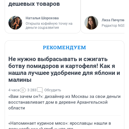
дешевых товаров
Наталья Шорохова
Лиза Пичугина
Открыла кофейную точку на
Редактор NGS.R
деньги соцразвития
РЕКОМЕНДУЕМ
Не нужно выбрасывать и сжигать
ботву помидоров и картофеля! Как я
нашла лучшее удобрение для яблони и
малины
4 часа
3 283
Обсудить
«Вам зачем он?»: дизайнер из Москвы за свои деньги
восстанавливает дом в деревне Архангельской
области
«Напоминает куриное мясо»: ярославцы нашли в