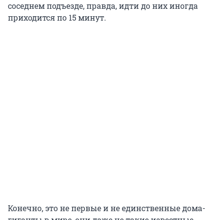
соседнем подъезде, правда, идти до них иногда
приходится по 15 минут.
Конечно, это не первые и не единственные дома-
гиганты в мире, они даже не такие известные,