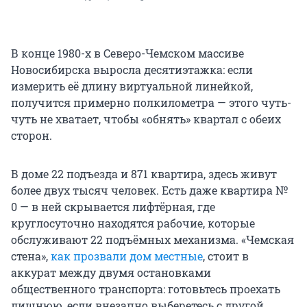
В конце 1980-х в Северо-Чемском массиве
Новосибирска выросла десятиэтажка: если
измерить её длину виртуальной линейкой,
получится примерно полкилометра — этого чуть-
чуть не хватает, чтобы «обнять» квартал с обеих
сторон.
В доме 22 подъезда и 871 квартира, здесь живут
более двух тысяч человек. Есть даже квартира №
0 — в ней скрывается лифтёрная, где
круглосуточно находятся рабочие, которые
обслуживают 22 подъёмных механизма. «Чемская
стена»,
как прозвали дом местные
, стоит в
аккурат между двумя остановками
общественного транспорта: готовьтесь проехать
лишнюю, если внезапно выберетесь с другой