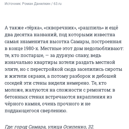
Источник: 
Роман Данилкин / 63.ru
А также «тёрка», «скворечник», «рашпиль» и ещё
два десятка названий, под которыми известна
самая знаменитая высотка Самары, построенная
в конце 1980-х. Местные этот дом недолюбливают:
те, кто постарше, — за дурную славу, ведь
изначально квартиры хотели раздать местной
элите, но с перестройкой сюда заселились сироты
и жители окраин, а потому разборок и дебошей
соседей эти стены видели немерено. Те, кто
моложе, жалуются на сложности с ремонтом: в
бетонных стенах встречаются вкрапления из
чёрного камня, очень прочного и не
поддающегося сверлению.
Где: город Самара, улица Осипенко, 32.