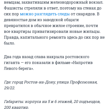
немцам, захватившим железнодорожный вокзал.
Фашисты стреляли в ответ, поэтому на стенах до
сих пор
можно разглядеть следы
от снарядов. В
девяностые дом из заводской общаги
превратился в обычное жилое строение, почти
все квартиры приватизировали новые жильцы.
Правда, капитального ремонта здесь до сих пор не
было.
Два года назад слава накрыла ростовского
гиганта — его показали в фильме «Напротив
Левого берега».
Где: город Ростов-на-Дону, улица Профсоюзная,
29/22.
Габариты: корпуса на 5 и 6 этажей, 20 подъездов,
200 квартир.