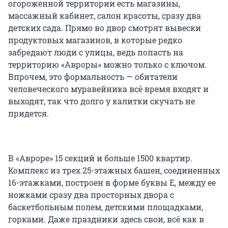
огороженной территории есть магазины,
массажный кабинет, салон красоты, сразу два
детских сада. Прямо во двор смотрят вывески
продуктовых магазинов, в которые редко
забредают люди с улицы, ведь попасть на
территорию «Авроры» можно только с ключом.
Впрочем, это формальность — обитатели
человеческого муравейника всё время входят и
выходят, так что долго у калитки скучать не
придется.
В «Авроре» 15 секций и больше 1500 квартир.
Комплекс из трех 25-этажных башен, соединенных
16-этажками, построен в форме буквы Е, между ее
ножками сразу два просторных двора с
баскетбольным полем, детскими площадками,
горками. Даже праздники здесь свои, всё как в