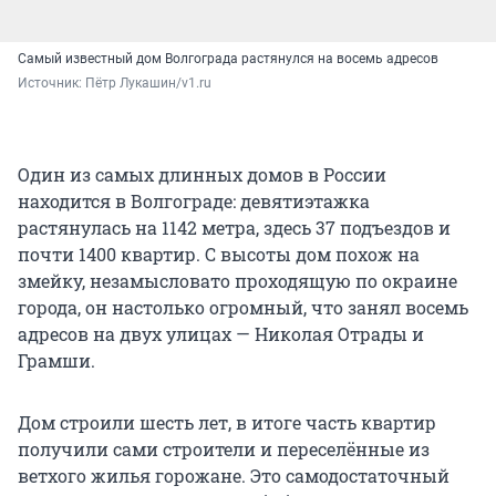
Самый известный дом Волгограда растянулся на восемь адресов
Источник: 
Пётр Лукашин/v1.ru
Один из самых длинных домов в России
находится в Волгограде: девятиэтажка
растянулась на 1142 метра, здесь 37 подъездов и
почти 1400 квартир. С высоты дом похож на
змейку, незамысловато проходящую по окраине
города, он настолько огромный, что занял восемь
адресов на двух улицах — Николая Отрады и
Грамши.
Дом строили шесть лет, в итоге часть квартир
получили сами строители и переселённые из
ветхого жилья горожане. Это самодостаточный