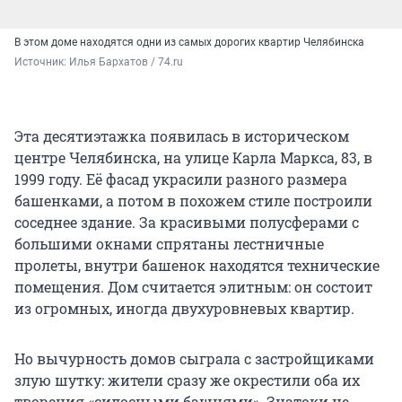
В этом доме находятся одни из самых дорогих квартир Челябинска
Источник: 
Илья Бархатов / 74.ru
Эта десятиэтажка появилась в историческом
центре Челябинска, на улице Карла Маркса, 83, в
1999 году. Её фасад украсили разного размера
башенками, а потом в похожем стиле построили
соседнее здание. За красивыми полусферами с
большими окнами спрятаны лестничные
пролеты, внутри башенок находятся технические
помещения. Дом считается элитным: он состоит
из огромных, иногда двухуровневых квартир.
Но вычурность домов сыграла с застройщиками
злую шутку: жители сразу же окрестили оба их
творения «силосными башнями». Знатоки не