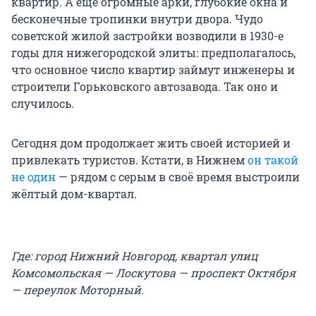
квартир. А ещё огромные арки, глубокие окна и
бесконечные тропинки внутри двора. Чудо
советской жилой застройки возводили в 1930-е
годы для нижегородской элиты: предполагалось,
что основное число квартир займут инженеры и
строители Горьковского автозавода. Так оно и
случилось.
Сегодня дом продолжает жить своей историей и
привлекать туристов. Кстати, в Нижнем
он такой
не один
— рядом с серым в своё время выстроили
жёлтый дом-квартал.
Где: город Нижний Новгород, квартал улиц
Комсомольская — Лоскутова — проспект Октября
— переулок Моторный.