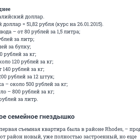
днее
алийский доллар.
доллар = 51,82 рубля (курс на 26.01.2015).
ода – от 80 рублей за 1,5 литра;
ублей за литр;
лей за булку;
0 рублей за кг;
оло 120 рублей за кг;
 140 рублей за кг;
00 рублей за 12 штук;
а – около 500 рублей за кг;
о – 800 рублей за кг;
рублей за литр.
ое семейное гнездышко
первая съемная квартира была в районе Rhodes, – пр
тот район новый, уже полностью застроенный, но еще