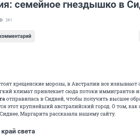
ия: семейное гнездышко в С
261
 комментарий
 стоят крещенские морозы, в Австралии все изнывают 
ягкий климат привлекает сюда потоки иммигрантов и
та
отправилась в Сидней, чтобы получить высшее обр
ся этот крупнейший австралийский город. О том, как 
 Сиднее, Маргарита рассказала нашему сайту.
 край света