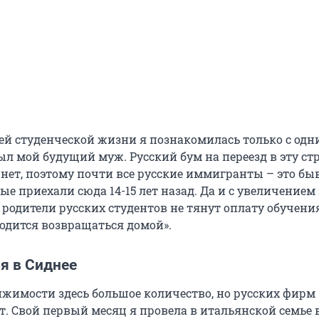
оей студенческой жизни я познакомилась только с од
ыл мой будущий муж. Русский бум на переезд в эту ст
 нет, поэтому почти все русские иммигранты – это б
ые приехали сюда 14-15 лет назад. Да и с увеличением
родители русских студентов не тянут оплату обучения
одится возвращаться домой».
я в Сиднее
ижимости здесь большое количество, но русских фирм
т. Свой первый месяц я провела в итальянской семье 