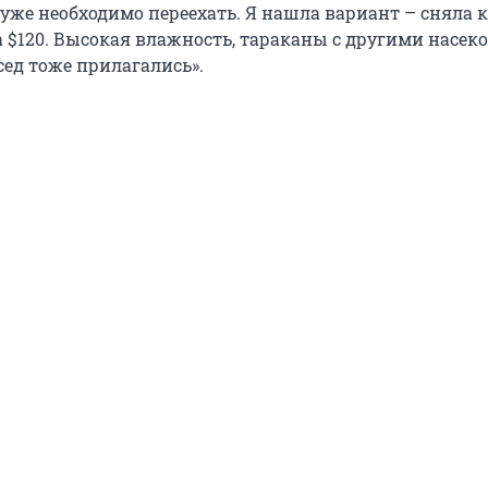
 уже необходимо переехать. Я нашла вариант – сняла 
а $120. Высокая влажность, тараканы с другими насе
сед тоже прилагались».