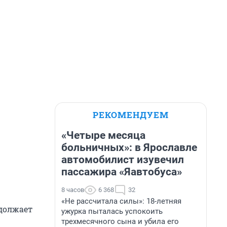
РЕКОМЕНДУЕМ
«Четыре месяца
больничных»: в Ярославле
автомобилист изувечил
пассажира «Яавтобуса»
8 часов
6 368
32
«Не рассчитала силы»: 18-летняя
одолжает
ужурка пыталась успокоить
трехмесячного сына и убила его