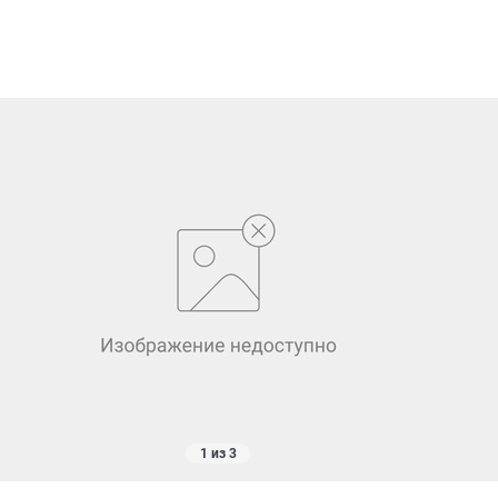
1 из 3