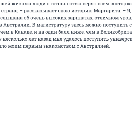
учшей жизнью люди с готовностью верят всем востор
 стране, – рассказывает свою историю Маргарита. – Я,
аслышана об очень высоких зарплатах, отличном уро
в Австралии. В магистратуру здесь можно поступить с 
, чем в Канаде, и на один балл ниже, чем в Великобрит
 несколько лет назад мне удалось поступить универси
было моим первым знакомством с Австралией.