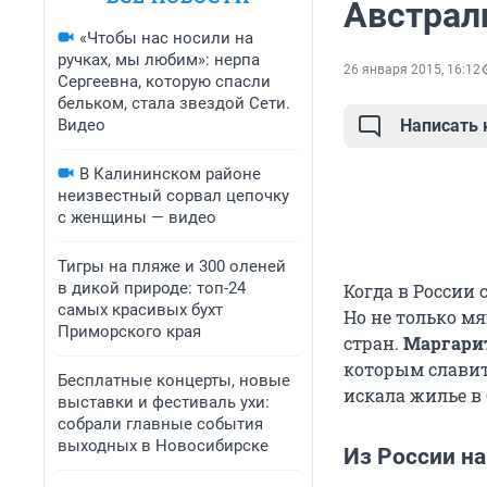
Австрал
«Чтобы нас носили на
ручках, мы любим»: нерпа
26 января 2015, 16:12
Сергеевна, которую спасли
бельком, стала звездой Сети.
Видео
Написать
В Калининском районе
неизвестный сорвал цепочку
с женщины — видео
Тигры на пляже и 300 оленей
в дикой природе: топ-24
Когда в России
самых красивых бухт
Но не только м
Приморского края
стран.
Маргари
которым славит
Бесплатные концерты, новые
искала жилье в
выставки и фестиваль ухи:
собрали главные события
выходных в Новосибирске
Из России на