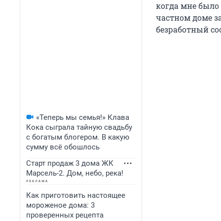
когда мне было
частном доме з
безработный со
«Теперь мы семья!» Клава
Кока сыграла тайную свадьбу
с богатым блогером. В какую
сумму всё обошлось
Старт продаж 3 дома ЖК
Марсель-2. Дом, небо, река!
Как приготовить настоящее
мороженое дома: 3
проверенных рецепта