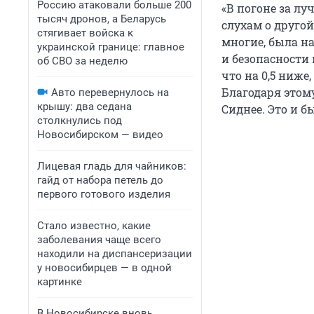
Россию атаковали больше 200
«В погоне за л
тысяч дронов, а Беларусь
слухам о другой
стягивает войска к
многие, была н
украинской границе: главное
и безопасности 
об СВО за неделю
что на 0,5 ниже
Благодаря этому
Авто перевернулось на
крышу: два седана
Сиднее. Это и 
столкнулись под
Новосибирском — видео
Лицевая гладь для чайников:
гайд от набора петель до
первого готового изделия
Стало известно, какие
заболевания чаще всего
находили на диспансеризации
у новосибирцев — в одной
картинке
В Новосибирске вновь