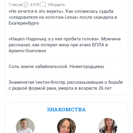
7 часов
4 078
Обсудить
«Не хочется в это верить». Как сложилась судьба
«следователя на золотом Lexus» после скандала в
Екатеринбурге
«Нашел Наденьку, а у нее пробита голова». Мужчина
рассказал, как потерял жену при атаке БПЛА в
Архипо-Осиповке
Соль земли забайкальской. Нижегородцевы
Знаменитая тикток-блогер, рассказывавшая о борьбе
с редкой формой рака, умерла в возрасте 26 лет
ЗНАКОМСТВА