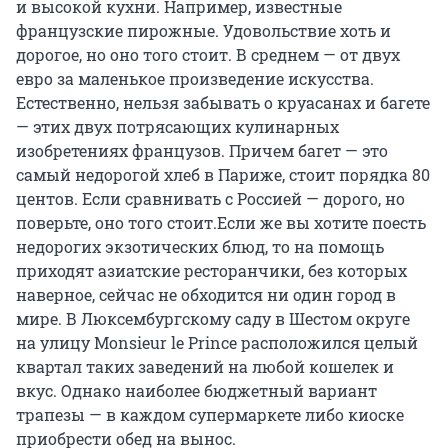
и высокой кухни. Например, известные
французские пирожные. Удовольствие хоть и
дорогое, но оно того стоит. В среднем — от двух
евро за маленькое произведение искусства.
Естественно, нельзя забывать о круасанах и багете
— этих двух потрясающих кулинарных
изобретениях французов. Причем багет — это
самый недорогой хлеб в Париже, стоит порядка 80
центов. Если сравнивать с Россией — дорого, но
поверьте, оно того стоит.Если же вы хотите поесть
недорогих экзотических блюд, то на помощь
приходят азиатские ресторанчики, без которых
наверное, сейчас не обходится ни один город в
мире. В Люксембургскому саду в Шестом округе
на улицу Monsieur le Prince расположился целый
квартал таких заведений на любой кошелек и
вкус. Однако наиболее бюджетный вариант
трапезы — в каждом супермаркете либо киоске
приобрести обед на вынос.