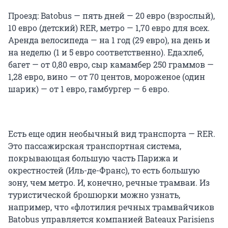
Проезд: Batobus — пять дней — 20 евро (взрослый),
10 евро (детский) RER, метро — 1,70 евро для всех.
Аренда велосипеда — на 1 год (29 евро), на день и
на неделю (1 и 5 евро соответственно). Еда:хлеб,
багет — от 0,80 евро, сыр камамбер 250 граммов —
1,28 евро, вино — от 70 центов, мороженое (один
шарик) — от 1 евро, гамбургер — 6 евро.
Есть еще один необычный вид транспорта — RER.
Это пассажирская транспортная система,
покрывающая большую часть Парижа и
окрестностей (Иль-де-Франс), то есть большую
зону, чем метро. И, конечно, речные трамваи. Из
туристической брошюрки можно узнать,
например, что «флотилия речных трамвайчиков
Batobus управляется компанией
Bateaux Parisiens