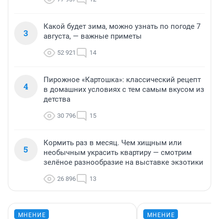
Какой будет зима, можно узнать по погоде 7
3
августа, — важные приметы
52 921
14
Пирожное «Картошка»: классический рецепт
4
в домашних условиях с тем самым вкусом из
детства
30 796
15
Кормить раз в месяц. Чем хищным или
5
необычным украсить квартиру — смотрим
зелёное разнообразие на выставке экзотики
26 896
13
МНЕНИЕ
МНЕНИЕ