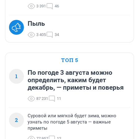
3 391
46
Пыль
3 405
34
ТОП 5
По погоде 3 августа можно
1
определить, каким будет
декабрь, — приметы и поверья
87 231
11
Суровой или мягкой будет зима, можно
2
узнать по погоде 5 августа — важные
приметы
77 957
12