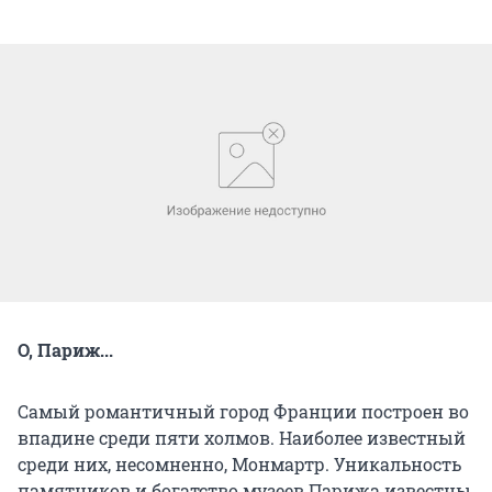
О, Париж...
Самый романтичный город Франции построен во
впадине среди пяти холмов. Наиболее известный
среди них, несомненно, Монмартр. Уникальность
памятников и богатство музеев Парижа известны