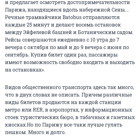
и предлагает осмотреть достопримечательности
Парижа, находящиеся вдоль набережной Сены...
Речные трамвайчики Batobus отправляются
каждые 25 минут и делают восемь остановок
между Эйфелевой башней и Ботаническим садом.
Рейсы совершаются ежедневно с 10 утра до 7
вечера с октября по май и до 9 вечера с июня по
сентябрь. Купив билет один раз, пассажиры
имеют возможность свободно входить и выходить
на остановках».
Видов общественного транспорта здесь так много,
что в двух словах не описать. Причем различные
виды билетов продаются на каждой станции
метро или RER, в аэропортах, у информационных
стоек туристических бюро, в табачных и газетных
киосках.Но по Парижу все-таки лучше гулять
пешком. Много и долго.