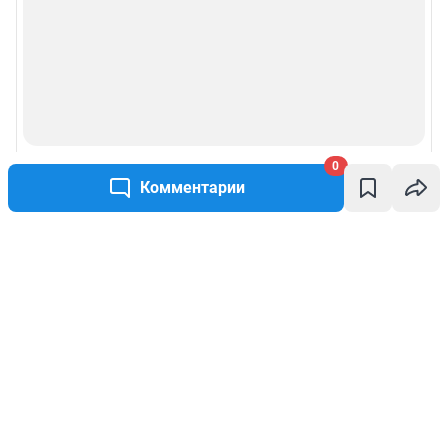
0
Комментарии
Написать комментарий