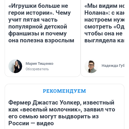
«Игрушки больше не
«Мы видим нов
герои истории». Чему
Нолана»: с как
учит пятая часть
настроем нужн
популярной детской
смотреть «Оди
франшизы и почему
чтобы она не
она полезна взрослым
выглядела как
Мария Тищенко
Надежда Губар
Обозреватель
РЕКОМЕНДУЕМ
Фермер Джастас Уолкер, известный
как «веселый молочник», заявил что
его семью могут выдворить из
России — видео