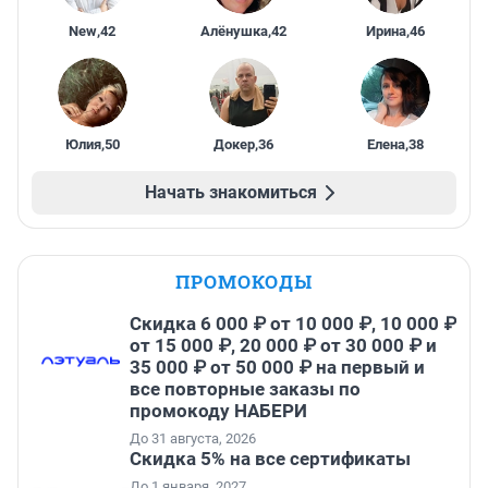
New
,
42
Алёнушка
,
42
Ирина
,
46
Юлия
,
50
Докер
,
36
Елена
,
38
Начать знакомиться
ПРОМОКОДЫ
Скидка 6 000 ₽ от 10 000 ₽, 10 000 ₽
от 15 000 ₽, 20 000 ₽ от 30 000 ₽ и
35 000 ₽ от 50 000 ₽ на первый и
все повторные заказы по
промокоду НАБЕРИ
До 31 августа, 2026
Скидка 5% на все сертификаты
До 1 января, 2027