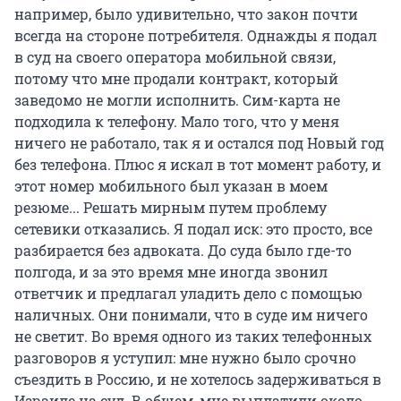
например, было удивительно, что закон почти
всегда на стороне потребителя. Однажды я подал
в суд на своего оператора мобильной связи,
потому что мне продали контракт, который
заведомо не могли исполнить. Сим-карта не
подходила к телефону. Мало того, что у меня
ничего не работало, так я и остался под Новый год
без телефона. Плюс я искал в тот момент работу, и
этот номер мобильного был указан в моем
резюме... Решать мирным путем проблему
сетевики отказались. Я подал иск: это просто, все
разбирается без адвоката. До суда было где-то
полгода, и за это время мне иногда звонил
ответчик и предлагал уладить дело с помощью
наличных. Они понимали, что в суде им ничего
не светит. Во время одного из таких телефонных
разговоров я уступил: мне нужно было срочно
съездить в Россию, и не хотелось задерживаться в
Израиле на суд. В общем, мне выплатили около