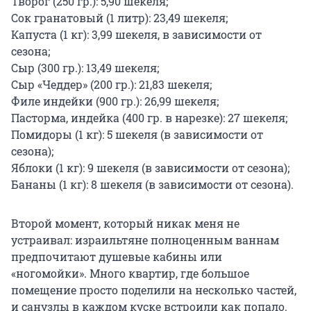
Творог (250 гр.): 5,90 шекеля;
Сок гранатовый (1 литр): 23,49 шекеля;
Капуста (1 кг): 3,99 шекеля, в зависимости от
сезона;
Сыр (300 гр.): 13,49 шекеля;
Сыр «Чеддер» (200 гр.): 21,83 шекеля;
Филе индейки (900 гр.): 26,99 шекеля;
Пасторма, индейка (400 гр. в нарезке): 27 шекеля;
Помидоры (1 кг): 5 шекеля (в зависимости от
сезона);
Яблоки (1 кг): 9 шекеля (в зависимости от сезона);
Бананы (1 кг): 8 шекеля (в зависимости от сезона).
Второй момент, который никак меня не
устраивал: израильтяне полноценным ваннам
предпочитают душевые кабины или
«ногомойки». Много квартир, где большое
помещение просто поделили на несколько частей,
и санузлы в каждом куске встроили как попало.