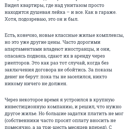
Видел квартиры, где над унитазом просто
находится душевая лейка – и все. Как в гараже.
Хотя, подозреваю, это он и был.
Есть, конечно, новые классные жилые комплексы,
но это уже другие цены. Часто дорогими
апартаментами владеют иностранцы, и они,
опасаясь подвоха, сдают их в аренду через
риелторов. Это как раз тот случай, когда без
заключения договора не обойтись. За показы
денег не берут: пока ты не заселился, никто
никому ничего не должен.
Через некоторое время я устроился в крупную
инвестиционную компанию, и решил, что нужно
другое жилье. Но большие задатки платить не мог
(собственники часто просят оплату вносить не
помесячно, а за три-шесть месяцев вперед). С