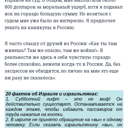
800 долларов за моральный ущерб, хотя я подавал
иск на гораздо большую сумму. Но возиться с
судом мне уже было не интересно. Я предпочел
уехать на каникулы в Россию.
Я часто слышу от друзей из России: «Как ты там
живешь? Там же опасно, там же война!». В
реальности же здесь я себя чувствую гораздо
более спокойно, нежели когда-то в России. Да, без
эксцессов не обходится, но лично на мне это еще
ни разу не сказалось».
20 фактов об Израиле и израильтянах:
1. Субботний лифт – это не миф! Он
действительно существует. Останавливается на
каждом этаже, чтобы избавить пассажиров от
труда нажатия на кнопки.
2. В иврите не принято обращение на «вы» к одному
человеку. Если сказать израильтянину «вы», он