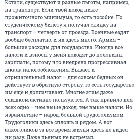
Кстати, существуют и разные льготы, например,
на транспорт. Если твой доход ниже
прожиточного минимума, то есть пособие. По
студенческому билету я получал скидку на
транспорт – четверть от проезда. Военные ездят
вообще бесплатно, и их здесь много. Армия –
большие расходы для государства. Иногда все
налоги и взносы у меня доходят до половины
зарплаты, потому что внедрена прогрессивная
шкала налогообложения. Бывает и
отрицательный налог – для совсем бедных он
действует в обратную сторону, то есть государство
им еще и доплачивает. Многие этим даже
слишком активно пользуются. А так правило для
всех одно – чем выше доход, тем выше налоги. Но
израильтяне – народ, больной трудоголизмом.
Трудоголики здесь сплошь и рядом. А вот
алкоголиков за все время жизни здесь не видел
ни разу. Даже пьяных не встречал.