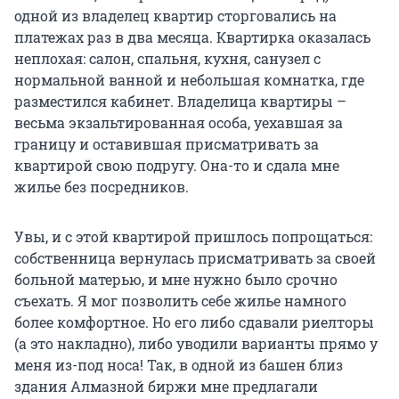
одной из владелец квартир сторговались на
платежах раз в два месяца. Квартирка оказалась
неплохая: салон, спальня, кухня, санузел с
нормальной ванной и небольшая комнатка, где
разместился кабинет. Владелица квартиры –
весьма экзальтированная особа, уехавшая за
границу и оставившая присматривать за
квартирой свою подругу. Она-то и сдала мне
жилье без посредников.
Увы, и с этой квартирой пришлось попрощаться:
собственница вернулась присматривать за своей
больной матерью, и мне нужно было срочно
съехать. Я мог позволить себе жилье намного
более комфортное. Но его либо сдавали риелторы
(а это накладно), либо уводили варианты прямо у
меня из-под носа! Так, в одной из башен близ
здания Алмазной биржи мне предлагали