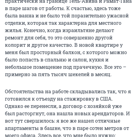
практически на границе Тель-Авива и Рамат-Гана
в паре шагов от работы. К счастью, здесь тоже
была ванна и не было той поразительно ужасной
отделки, которая так характерна для местного
жилья. Конечно, когда израильтяне делают
ремонт для себя, то это совершенно другой
колорит и другое качество. В новой квартире у
меня был просторный балкон, с которого можно
было попасть в спальню и салон, кухня и
небольшое помещение под прачечную. Все это –
примерно за пять тысяч шекелей в месяц.
Обстоятельства на работе складывались так, что я
готовился к отъезду на стажировку в США.
Однако ее перенесли, а договор с хозяйкой уже
был расторгнут, она нашла новых арендаторов. И
вот тут свершилось: я все же нашел отличные
апартаменты в башне, что в паре сотен метров от
моего офиса. Здесь все, что мне было нужно: