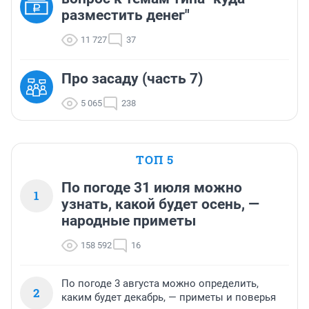
разместить денег"
11 727
37
Про засаду (часть 7)
5 065
238
ТОП 5
По погоде 31 июля можно
1
узнать, какой будет осень, —
народные приметы
158 592
16
По погоде 3 августа можно определить,
2
каким будет декабрь, — приметы и поверья