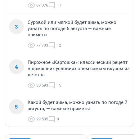
87 076
11
Суровой или мягкой будет зима, можно
3
узнать по погоде 5 августа — важные
приметы
77 703
12
Пирожное «Картошка»: классический рецепт
4
в домашних условиях с тем самым вкусом из
детства
30 593
15
Какой будет зима, можно узнать по погоде 7
5
августа, — важные приметы
29 505
9