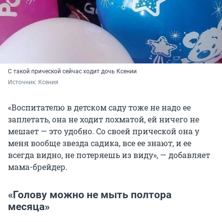
С такой прической сейчас ходит дочь Ксении
Источник: 
Ксения
«Воспитателю в детском саду тоже не надо ее
заплетать, она не ходит лохматой, ей ничего не
мешает — это удобно. Со своей прической она у
меня вообще звезда садика, все ее знают, и ее
всегда видно, не потеряешь из виду», — добавляет
мама-брейдер.
«Голову можно не мыть полтора
месяца»