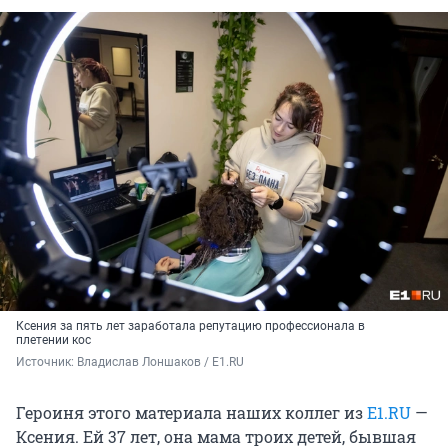
Ксения за пять лет заработала репутацию профессионала в
плетении кос
Источник: 
Владислав Лоншаков / E1.RU
Героиня этого материала наших коллег из
E1.RU
—
Ксения. Ей 37 лет, она мама троих детей, бывшая