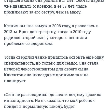
Старшего сына она родила в 17 лет. Сейчас парню
уже двадцать, и Ксению, в ее 37 лет, чаще
принимают за его сестру, чем за маму.
Ксения вышла замуж в 2006 году, а развелась в
2013-м. Брак дал трещину, когда в 2010 году
родился второй сын, у которого выявили
проблемы со здоровьем.
Тогда свердловчанке пришлось освоить еще одну
специальность, но только для семьи. Она стала
иглорефлексотерапевтом для своего сына.
Клиентов она никогда не принимала и не
планирует.
«Сын не разговаривал до шести лет, ему грозила
инвалидность. Но я сказала, что мой ребенок
пойдет в нормальную школу, будет