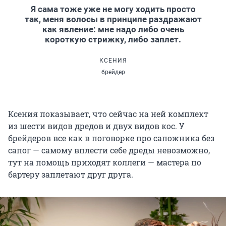
Я сама тоже уже не могу ходить просто
так, меня волосы в принципе раздражают
как явление: мне надо либо очень
короткую стрижку, либо заплет.
КСЕНИЯ
брейдер
Ксения показывает, что сейчас на ней комплект
из шести видов дредов и двух видов кос. У
брейдеров все как в поговорке про сапожника без
сапог — самому вплести себе дреды невозможно,
тут на помощь приходят коллеги — мастера по
бартеру заплетают друг друга.