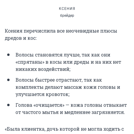
КСЕНИЯ
брейдер
Ксения перечислила все неочевидные плюсы
дредов и кос:
Волосы становятся лучше, так как они
«спрятаны» в косы или дреды и на них нет
никаких воздействий;
Волосы быстрее отрастают, так как
комплекты делают массаж кожи головы и
улучшается кровоток;
Голова «очищается» — кожа головы отвыкает
от частого мытья и медленнее загрязняется.
«Была клиентка, дочь которой не могла ходить с