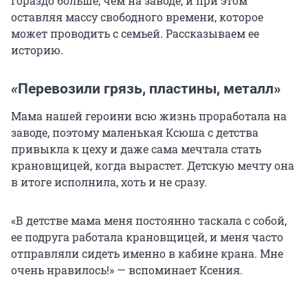
гораздо больше, чем на заводе, и при этом
оставляя массу свободного времени, которое
может проводить с семьей. Рассказываем ее
историю.
«
Перевозили грязь, пластины, металл»
Мама нашей героини всю жизнь проработала на
заводе, поэтому маленькая Ксюша с детства
привыкла к цеху и даже сама мечтала стать
крановщицей, когда вырастет. Детскую мечту она
в итоге исполнила, хоть и не сразу.
«В детстве мама меня постоянно таскала с собой,
ее подруга работала крановщицей, и меня часто
отправляли сидеть именно в кабине крана. Мне
очень нравилось!» — вспоминает Ксения.