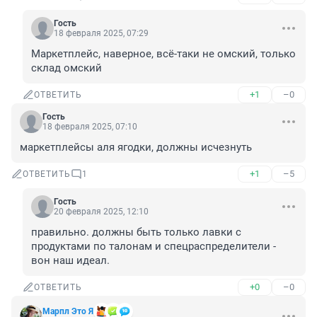
Гость
18 февраля 2025, 07:29
Маркетплейс, наверное, всё-таки не омский, только 
склад омский
+1
–0
ОТВЕТИТЬ
Гость
18 февраля 2025, 07:10
маркетплейсы аля ягодки, должны исчезнуть
+1
–5
ОТВЕТИТЬ
1
Гость
20 февраля 2025, 12:10
правильно. должны быть только лавки с 
продуктами по талонам и спецраспределители - 
вон наш идеал.
+0
–0
ОТВЕТИТЬ
Марпл Это Я