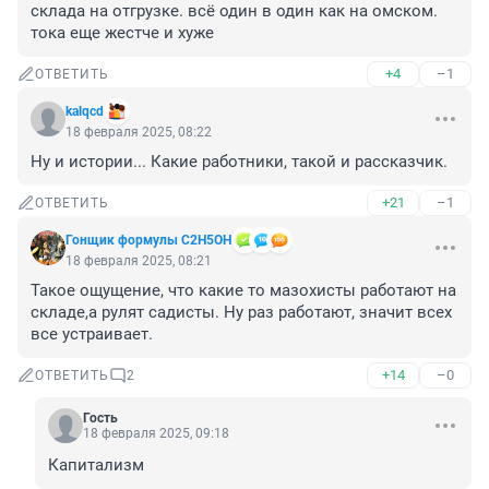
склада на отгрузке. всё один в один как на омском. 
тока еще жестче и хуже
+4
–1
ОТВЕТИТЬ
kalqcd
18 февраля 2025, 08:22
Ну и истории... Какие работники, такой и рассказчик.
+21
–1
ОТВЕТИТЬ
Гонщик формулы C2H5OH
18 февраля 2025, 08:21
Такое ощущение, что какие то мазохисты работают на 
складе,а рулят садисты. Ну раз работают, значит всех 
все устраивает.
+14
–0
ОТВЕТИТЬ
2
Гость
18 февраля 2025, 09:18
Капитализм