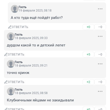
Гость
19 февраля 2025, 08:18
А кто туда ещё пойдёт работ?
+0
–0
ОТВЕТИТЬ
Гость
18 февраля 2025, 09:33
дурдом какой то и детский лепет
+5
–0
ОТВЕТИТЬ
Гость
18 февраля 2025, 09:21
точно кринж
+2
–0
ОТВЕТИТЬ
Гость
18 февраля 2025, 08:58
Клубничными яйцами не закидывали
+0
–0
ОТВЕТИТЬ