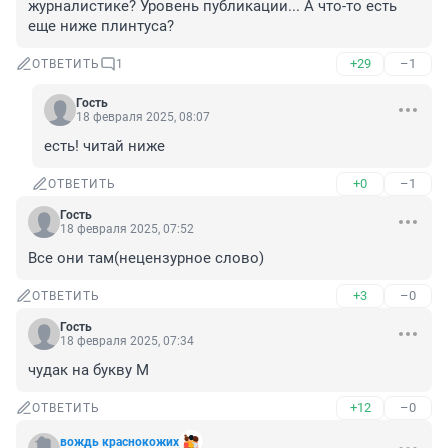
журналистике? Уровень публикации... А что-то есть 
еще ниже плинтуса?
+29
–1
ОТВЕТИТЬ
1
Гость
18 февраля 2025, 08:07
есть! читай ниже
+0
–1
ОТВЕТИТЬ
Гость
18 февраля 2025, 07:52
Все они там(нецензурное слово)
+3
–0
ОТВЕТИТЬ
Гость
18 февраля 2025, 07:34
чудак на букву М
+12
–0
ОТВЕТИТЬ
вождь краснокожих