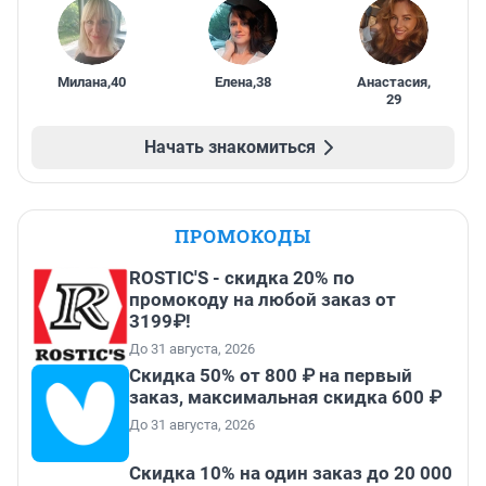
Милана
,
40
Елена
,
38
Анастасия
,
29
Начать знакомиться
ПРОМОКОДЫ
ROSTIC'S - скидка 20% по
промокоду на любой заказ от
3199₽!
До 31 августа, 2026
Скидка 50% от 800 ₽ на первый
заказ, максимальная скидка 600 ₽
До 31 августа, 2026
Скидка 10% на один заказ до 20 000