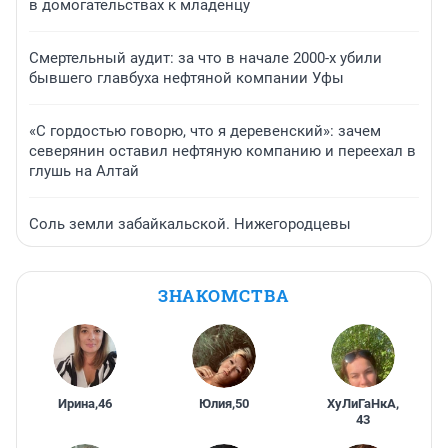
в домогательствах к младенцу
Смертельный аудит: за что в начале 2000-х убили
бывшего главбуха нефтяной компании Уфы
«С гордостью говорю, что я деревенский»: зачем
северянин оставил нефтяную компанию и переехал в
глушь на Алтай
Соль земли забайкальской. Нижегородцевы
ЗНАКОМСТВА
Ирина
,
46
Юлия
,
50
ХуЛиГаНкА
,
43