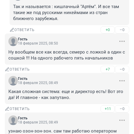
Так и называется : кишлачный "Артём". И все там 
такие же под русскими никеймами из стран 
ближнего зарубежья.
+0
–0
ОТВЕТИТЬ
Гость
18 февраля 2025, 08:50
Ну вообщем все как всегда, семеро с ложкой а один с 
сошкой !!! На одного рабочего пять начальников
+7
–0
ОТВЕТИТЬ
Гость
18 февраля 2025, 08:49
Какая сложная система: еще и директор есть! Вот это 
да! И главное - как запутано.
+11
–0
ОТВЕТИТЬ
Гость
18 февраля 2025, 08:49
узнаю озон-зон-зон. сам там работаю оператором 