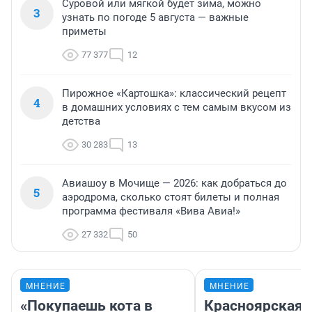
Суровой или мягкой будет зима, можно
3
узнать по погоде 5 августа — важные
приметы
77 377
12
Пирожное «Картошка»: классический рецепт
4
в домашних условиях с тем самым вкусом из
детства
30 283
13
Авиашоу в Мочище — 2026: как добраться до
5
аэродрома, сколько стоят билеты и полная
программа фестиваля «Вива Авиа!»
27 332
50
МНЕНИЕ
МНЕНИЕ
«Покупаешь кота в
Красноярская