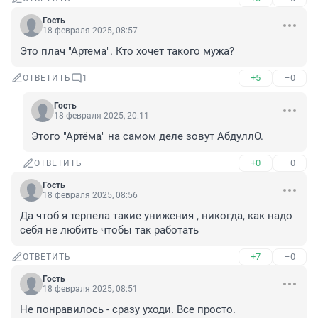
Гость
18 февраля 2025, 08:57
Это плач "Артема". Кто хочет такого мужа?
+5
–0
ОТВЕТИТЬ
1
Гость
18 февраля 2025, 20:11
Этого "Артёма" на самом деле зовут АбдуллО.
+0
–0
ОТВЕТИТЬ
Гость
18 февраля 2025, 08:56
Да чтоб я терпела такие унижения , никогда, как надо 
себя не любить чтобы так работать
+7
–0
ОТВЕТИТЬ
Гость
18 февраля 2025, 08:51
Не понравилось - сразу уходи. Все просто.