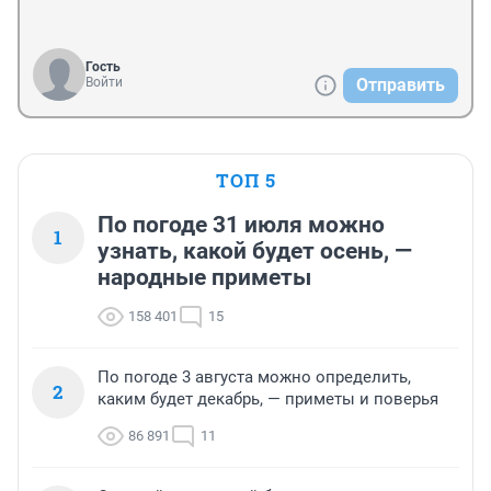
Гость
Войти
Отправить
ТОП 5
По погоде 31 июля можно
1
узнать, какой будет осень, —
народные приметы
158 401
15
По погоде 3 августа можно определить,
2
каким будет декабрь, — приметы и поверья
86 891
11