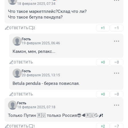
18 февраля 2025, 07:34
Что такое маркетплейс?Склад что ли?

Что такое бетула пендула?
+1
–1
ОТВЕТИТЬ
2
Гость
19 февраля 2025, 06:46
Камон, мен, релакс...
+0
–0
ОТВЕТИТЬ
Гость
20 февраля 2025, 13:15
Betula pendula - береза повислая.
+0
–0
ОТВЕТИТЬ
Гость
18 февраля 2025, 07:18
Только Путин 🇷🇺 только Россия😎🥩🇷🇺💦🌶️❗
+2
–7
ОТВЕТИТЬ
1