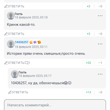
+3
–0
ОТВЕТИТЬ
Гость
18 февраля 2025, 05:18
Кринж какой-то.
+3
–0
ОТВЕТИТЬ
10436257
18 февраля 2025, 05:11
Истории прям очень смешные,просто очень
+32
–1
ОТВЕТИТЬ
1
Гость
18 февраля 2025, 05:17
10436257, ну да, обхохочешься😱😖
+13
–0
ОТВЕТИТЬ