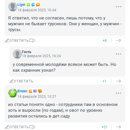
Liger
18 февраля 2025, 10:44
Я ответил, что не согласен, лишь потому, что у 
мужчин не бывает трусиков. Они у женщин, у мужчин - 
трусы.
+8
–0
ОТВЕТИТЬ
1
Гость
18 февраля 2025, 16:24
у современной молодёжи всякое может быть. Но 
как охранник узнал?
+1
–0
ОТВЕТИТЬ
Bream
18 февраля 2025, 10:27
из статьи понятн одно - сотрудники там в основном 
хоть и выросли (по годам), н овот по уровню 
развития остались в дет.саду
+21
–0
ОТВЕТИТЬ
1