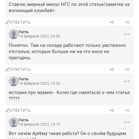
Ставлю жирный минус НГС по этой статье/заметке за 
вопиющий кликбейт.
+0
–0
ОТВЕТИТЬ
Гость
18 февраля 2025, 20:08
Понятно. Там на складе работают только умственно 
отсталые, которые больше ни на что иное не 
пригодны.
+0
–0
ОТВЕТИТЬ
Гость
18 февраля 2025, 15:36
история про мумию - Колю где смеяться) о чем статья 
?????
+0
–0
ОТВЕТИТЬ
Гость
18 февраля 2025, 14:15
Вот зачем Артёму такая работа? Он о своём будущем 