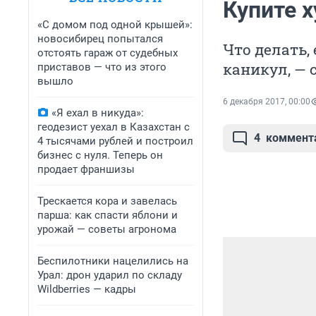
Купите х
«С домом под одной крышей»:
новосибирец попытался
Что делать,
отстоять гараж от судебных
каникул, — 
приставов — что из этого
вышло
6 декабря 2017, 00:00
«Я ехал в никуда»:
геодезист уехал в Казахстан с
4
коммент
4 тысячами рублей и построил
бизнес с нуля. Теперь он
продает франшизы
Трескается кора и завелась
парша: как спасти яблони и
урожай — советы агронома
Беспилотники нацелились на
Урал: дрон ударил по складу
Wildberries — кадры