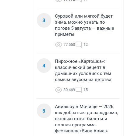
Суровой или мягкой будет
3
зима, можно узнать по
погоде 5 августа — важные
приметы
77 550
12
Пирожное «Картошка»:
4
классический рецепт в
домашних условиях с тем
самым вкусом из детства
30 469
15
Авиашоу в Мочище — 2026:
5
как добраться до аэродрома,
сколько стоят билеты и
полная программа
фестиваля «Вива Авиа!»