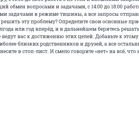
бщий обмен вопросами и задачами, с 14:00 до 18:00 рабо
ми задачами в режиме тишины, а все запросы отпра
ак решить эту проблему? Определите свои основные пр
года или год вперёд, и в дальнейшем беритесь решать
 ведут вас к достижению этих целей. Добавьте к этому
более близких родственников и друзей, а все осталь
есите в стоп-лист. И смело говорите «нет» на всё, что 