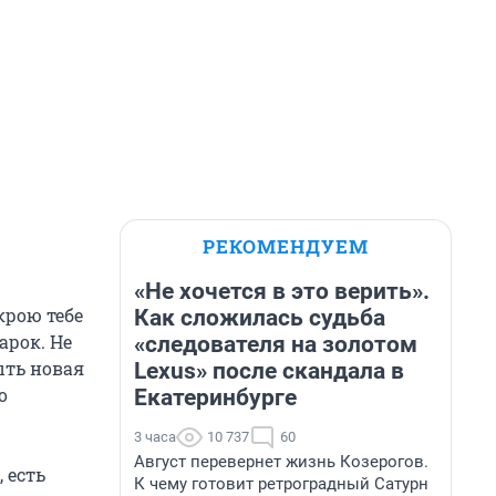
РЕКОМЕНДУЕМ
«Не хочется в это верить».
крою тебе
Как сложилась судьба
арок. Не
«следователя на золотом
ыть новая
Lexus» после скандала в
о
Екатеринбурге
3 часа
10 737
60
Август перевернет жизнь Козерогов.
 есть
К чему готовит ретроградный Сатурн