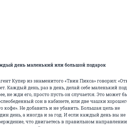
аждый день маленький или большой подарок
ент Купер из знаменитого «Твин Пикса» говорил: «От
т. Каждый день, раз в день, делай себе маленький под
е, не жди его, просто пусть он случается. Это может б
ослеобеденный сон в кабинете, или две чашки хорошег
о кофе». Не добавить и не убавить. Большая цель не
один день, а иногда и за год. И если каждый день вы не
верждение, что двигаетесь в правильном направлении,