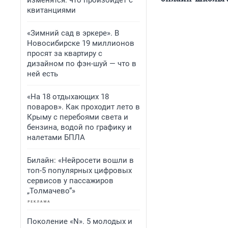
изменятся: что произойдет с
квитанциями
«Зимний сад в эркере». В
Новосибирске 19 миллионов
просят за квартиру с
дизайном по фэн-шуй — что в
ней есть
«На 18 отдыхающих 18
поваров». Как проходит лето в
Крыму с перебоями света и
бензина, водой по графику и
налетами БПЛА
Билайн: «Нейросети вошли в
топ-5 популярных цифровых
сервисов у пассажиров
„Толмачево“»
Поколение «N». 5 молодых и