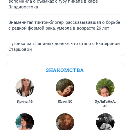
вспомнила о съемках с гуру пикапа в кафе
Владивостока
Знаменитая тикток-блогер, рассказывавшая о борьбе
с редкой формой рака, умерла в возрасте 26 лет
Пуговка из «Папиных дочек»: что стало с Екатериной
Старшовой
ЗНАКОМСТВА
Ирина
,
46
Юлия
,
50
ХуЛиГаНкА
,
43