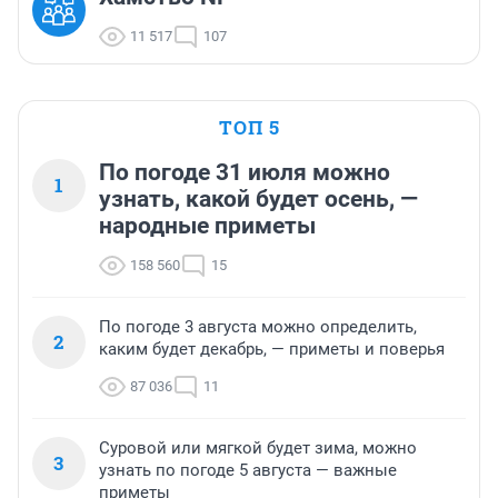
11 517
107
ТОП 5
По погоде 31 июля можно
1
узнать, какой будет осень, —
народные приметы
158 560
15
По погоде 3 августа можно определить,
2
каким будет декабрь, — приметы и поверья
87 036
11
Суровой или мягкой будет зима, можно
3
узнать по погоде 5 августа — важные
приметы