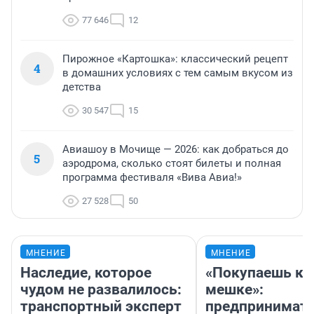
77 646
12
Пирожное «Картошка»: классический рецепт
4
в домашних условиях с тем самым вкусом из
детства
30 547
15
Авиашоу в Мочище — 2026: как добраться до
5
аэродрома, сколько стоят билеты и полная
программа фестиваля «Вива Авиа!»
27 528
50
МНЕНИЕ
МНЕНИЕ
Наследие, которое
«Покупаешь ко
чудом не развалилось:
мешке»:
транспортный эксперт
предпринимат