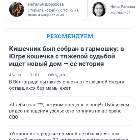
Наталья Шорохова
Нина Раневска
Открыла кофейную точку на
Журналист
деньги соцразвития
РЕКОМЕНДУЕМ
Кишечник был собран в гармошку: в
Югре кошечка с тяжелой судьбой
ищет новый дом — ее история
4 часа
3 181
Обсудить
В Волгограде пытаются спасти от страшной смерти
оставшихся без мамы ежат
«Я тебя счас ***, петухом поедешь в зону!» Публикуем
видео нападения уральского гопника на ветерана
СВО
«Уголовник я, родные со мной не общаются»: как