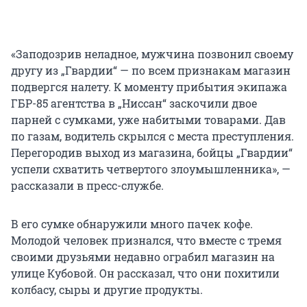
«Заподозрив неладное, мужчина позвонил своему
другу из „Гвардии“ — по всем признакам магазин
подвергся налету. К моменту прибытия экипажа
ГБР-85 агентства в „Ниссан“ заскочили двое
парней с сумками, уже набитыми товарами. Дав
по газам, водитель скрылся с места преступления.
Перегородив выход из магазина, бойцы „Гвардии“
успели схватить четвертого злоумышленника», —
рассказали в пресс-службе.
В его сумке обнаружили много пачек кофе.
Молодой человек признался, что вместе с тремя
своими друзьями недавно ограбил магазин на
улице Кубовой. Он рассказал, что они похитили
колбасу, сыры и другие продукты.