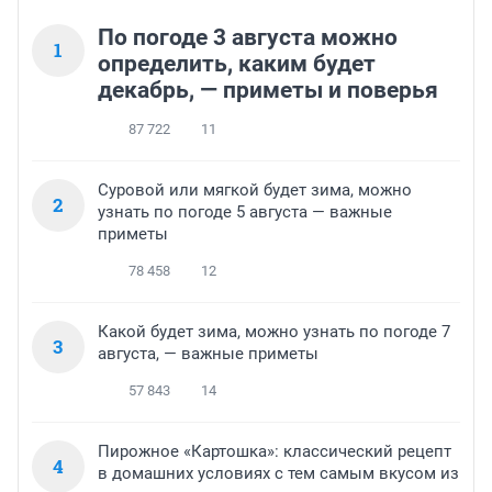
По погоде 3 августа можно
1
определить, каким будет
декабрь, — приметы и поверья
87 722
11
Суровой или мягкой будет зима, можно
2
узнать по погоде 5 августа — важные
приметы
78 458
12
Какой будет зима, можно узнать по погоде 7
3
августа, — важные приметы
57 843
14
Пирожное «Картошка»: классический рецепт
4
в домашних условиях с тем самым вкусом из