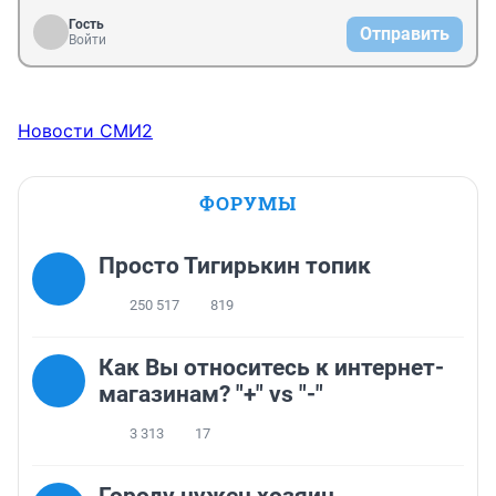
Гость
Отправить
Войти
Новости СМИ2
ФОРУМЫ
Просто Тигирькин топик
250 517
819
Как Вы относитесь к интернет-
магазинам? "+" vs "-"
3 313
17