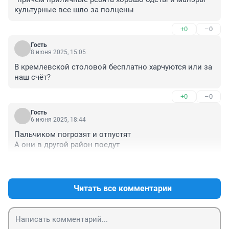
культурные все шло за полцены
+0
–0
Гость
8 июня 2025, 15:05
В кремлевской столовой бесплатно харчуются или за 
наш счёт?
+0
–0
Гость
6 июня 2025, 18:44
Пальчиком погрозят и отпустят

А они в другой район поедут
+0
–0
Читать все комментарии