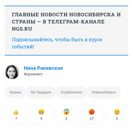
ГЛАВНЫЕ НОВОСТИ НОВОСИБИРСКА И
СТРАНЫ — В ТЕЛЕГРАМ-КАНАЛЕ
NGS.RU
Подписывайтесь, чтобы быть в курсе
событий!
Нина Раневская
Журналист
Кража
АБ Гвардия
Ограбление
Новосибирск
7
9
5
27
5