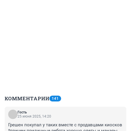
КОММЕНТАРИИ
141
Гость
25 июня 2025, 14:20
Грешен покупал у таких вместе с продавцами киосков 
*причем приличные ребята хорошо одеты и манэры 