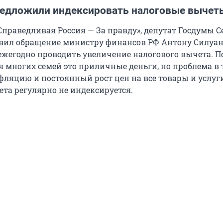
редложили индексировать налоговые вычет
Справедливая Россия — За правду», депутат Госдумы С
ил обращение министру финансов РФ Антону Силуан
жегодно проводить увеличение налогового вычета. 
я многих семей это приличные деньги, но проблема в т
фляцию и постоянный рост цен на все товары и услуги
ета регулярно не индексируется.