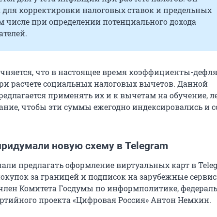
я для корректировки налоговых ставок и предельных
ом числе при определении потенциального дохода
телей.
очняется, что в настоящее время коэффициенты-дефл
ри расчете социальных налоговых вычетов. Данной
едлагается применять их и к вычетам на обучение, л
вание, чтобы эти суммы ежегодно индексировались и 
ридумали новую схему в Telegram
ли предлагать оформление виртуальных карт в Tele
окупок за границей и подписок на зарубежные сервис
 член Комитета Госдумы по информполитике, федера
ртийного проекта «Цифровая Россия» Антон Немкин.