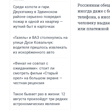
Россиянам обещ
Среди копоти и гари.
иногда даже с 
Двухэтажку в Здвинском
телефона, а ино
районе серьезно повредил
пожар в одной из квартир —
человеку выдаю
жуткий быт в карточках
или платежной с
«Газель» и ВАЗ столкнулись на
улице Дуси Ковальчук:
водителя пришлось извлекать
из искорёженного авто
«Финал не совпал с
ожиданиями»: стоит ли
смотреть фильм «Старый
орел» на большом экране —
честная рецензия
Такое бывает раз в жизни: 12
августа произойдут три редких
астрономических явления