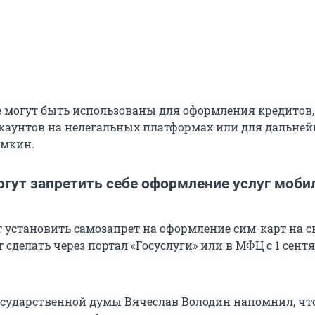
могут быть использованы для оформления кредитов,
каунтов на нелегальных платформах или для дальней
емкин.
огут запретить себе оформление услуг моби
т установить самозапрет на оформление сим-карт на с
 сделать через портал «Госуслуги» или в МФЦ с 1 сентя
осударственной думы Вячеслав Володин напомнил, что