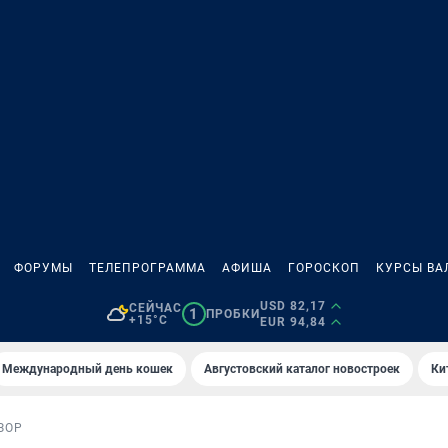
ФОРУМЫ
ТЕЛЕПРОГРАММА
АФИША
ГОРОСКОП
КУРСЫ ВА
USD 82,17
СЕЙЧАС
1
ПРОБКИ
+15°C
EUR 94,84
Международный день кошек
Августовский каталог новостроек
Ки
ЗОР