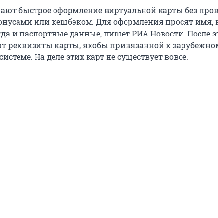
ают быстрое оформление виртуальной карты без пров
бонусами или кешбэком. Для оформления просят имя, 
гда и паспортные данные, пишет РИА Новости. После э
т реквизиты карты, якобы привязанной к зарубежно
истеме. На деле этих карт не существует вовсе.