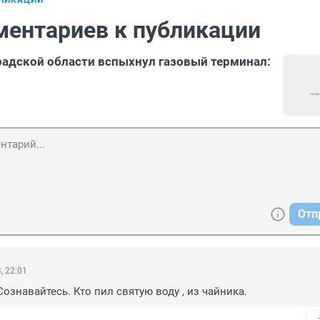
БЛИКАЦИИ
ментариев к публикации
радской области вспыхнул газовый терминал:
Отп
, 22:01
Сознавайтесь. Кто пил святую воду , из чайника.