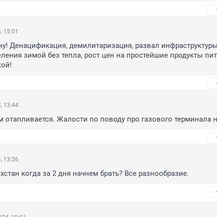
, 15:01
ну! Денацификация, демилитаризация, развал инфраструктуры,
ления зимой без тепла, рост цен на простейшие продукты пит
кой!
, 13:44
ём отапливается. Жалости по поводу про газового терминала н
, 13:26
ахстан когда за 2 дня начнем брать? Все разнообразие.