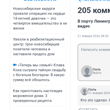
ПЕРЕЙТИ К ПУ
205 ком
Новосибирские хирурги
провели операцию на сердце
14-летней девочке — это
В порту Ленинг
четвертое вмешательство в ее
видео
жизни
21 января 2024, 08:35
Увезли в реабилитационный
центр: трое новосибирцев
похитили человека и
заставили продать дом
«Теперь мы семья!» Клава
Кока сыграла тайную свадьбу
Гость
Войти
с богатым блогером. В какую
сумму всё обошлось
Гость
Как приготовить настоящее
21 января 2024
мороженое дома: 3
Кто это сделал. 
проверенных рецепта
ОТВЕТИТЬ