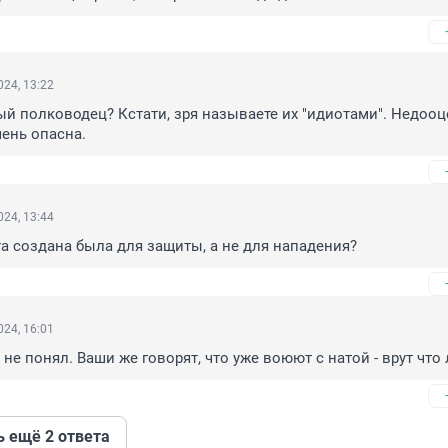
24, 13:22
ый полководец? Кстати, зря называете их "идиотами". Недооц
ень опасна.
24, 13:44
а создана была для защиты, а не для нападения?
24, 16:01
 не понял. Ваши же говорят, что уже воюют с натой - врут что 
ь ещё 2 ответа