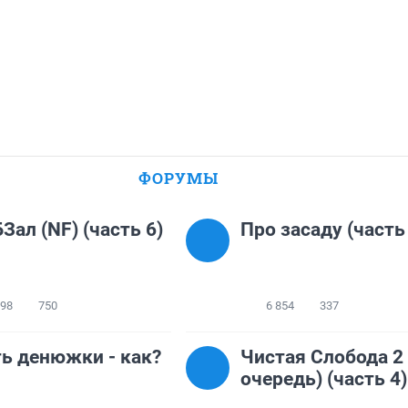
ФОРУМЫ
Зал (NF) (часть 6)
Про засаду (часть
998
750
6 854
337
ь денюжки - как?
Чистая Слобода 2 (
очередь) (часть 4)