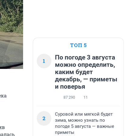
ТОП 5
По погоде 3 августа
1
можно определить,
каким будет
декабрь, — приметы
и поверья
ека
87 290
11
Суровой или мягкой будет
2
зима, можно узнать по
погоде 5 августа — важные
ив
приметы
валась