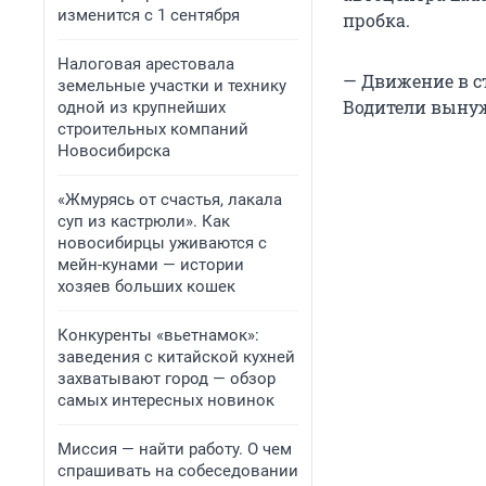
изменится с 1 сентября
пробка.
Налоговая арестовала
— Движение в с
земельные участки и технику
Водители вынуж
одной из крупнейших
строительных компаний
Новосибирска
«Жмурясь от счастья, лакала
суп из кастрюли». Как
новосибирцы уживаются с
мейн-кунами — истории
хозяев больших кошек
Конкуренты «вьетнамок»:
заведения с китайской кухней
захватывают город — обзор
самых интересных новинок
Миссия — найти работу. О чем
спрашивать на собеседовании