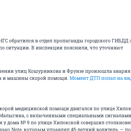
НГС обратился в отдел пропаганды городского ГИБДД 
о ситуации. В инспекции пояснили, что уточняют
ечении улиц Кошурникова и Фрунзе произошла авария
на и машины скорой помощи.
Момент ДТП попал на ви
корой медицинской помощи двигался по улице Хилок
 Малыгина, с включенными специальными сигналами,
я у дома № 9 по улице Хилокской совершил столкнове
ssan Note, которым управлял 45-летний водитель, — п