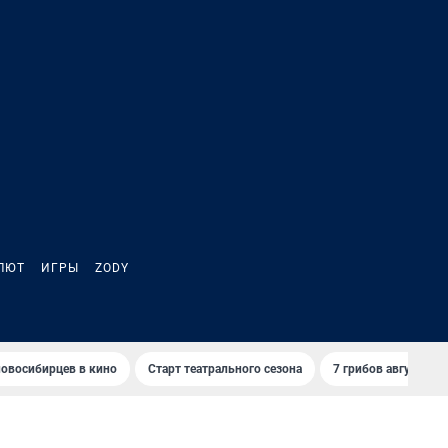
ЛЮТ
ИГРЫ
ZODY
овосибирцев в кино
Старт театрального сезона
7 грибов августа