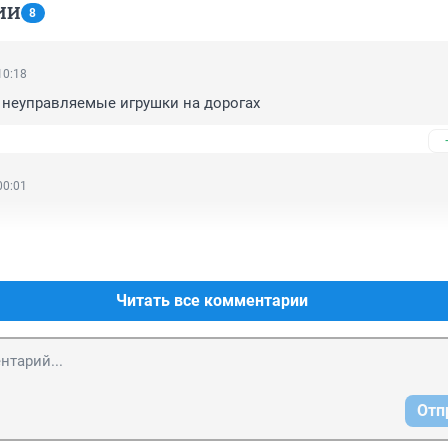
ИИ
8
10:18
 неуправляемые игрушки на дорогах
00:01
Читать все комментарии
Отп