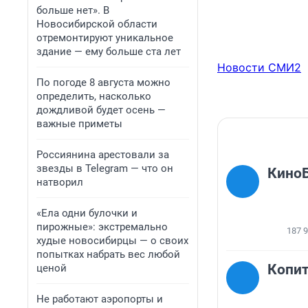
больше нет». В
Новосибирской области
отремонтируют уникальное
здание — ему больше ста лет
Новости СМИ2
По погоде 8 августа можно
определить, насколько
дождливой будет осень —
важные приметы
Россиянина арестовали за
звезды в Telegram — что он
КиноБ
натворил
«Ела одни булочки и
пирожные»: экстремально
187 
худые новосибирцы — о своих
попытках набрать вес любой
Копит
ценой
Не работают аэропорты и