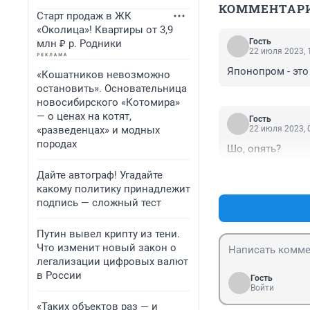
КОММЕНТАР
Старт продаж в ЖК
«Околица»! Квартиры от 3,9
Гость
млн ₽ р. Родники
22 июля 2023, 
Японопром - это
«Кошатников невозможно
остановить». Основательница
новосибирского «Котомира»
— о ценах на котят,
Гость
«разведенцах» и модных
22 июля 2023, 
породах
Шо, опять?
Дайте автограф! Угадайте
какому политику принадлежит
подпись — сложный тест
Путин вывел крипту из тени.
Что изменит новый закон о
легализации цифровых валют
в России
Гость
Войти
«Таких объектов раз — и