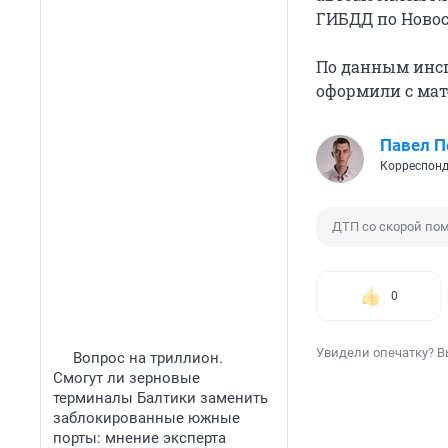
ГИБДД по Новос
По данным инсп
оформили с ма
Павел 
Корреспонд
ДТП со скорой п
0
Увидели опечатку? В
Вопрос на триллион.
Смогут ли зерновые
терминалы Балтики заменить
заблокированные южные
порты: мнение эксперта