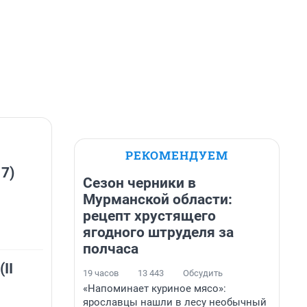
РЕКОМЕНДУЕМ
 7)
Сезон черники в
Мурманской области:
рецепт хрустящего
ягодного штруделя за
полчаса
II
19 часов
13 443
Обсудить
«Напоминает куриное мясо»:
ярославцы нашли в лесу необычный