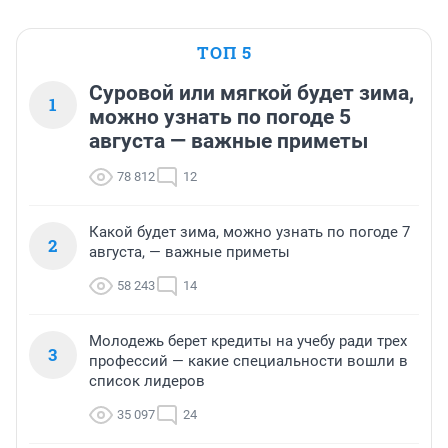
ТОП 5
Суровой или мягкой будет зима,
1
можно узнать по погоде 5
августа — важные приметы
78 812
12
Какой будет зима, можно узнать по погоде 7
2
августа, — важные приметы
58 243
14
Молодежь берет кредиты на учебу ради трех
3
профессий — какие специальности вошли в
список лидеров
35 097
24