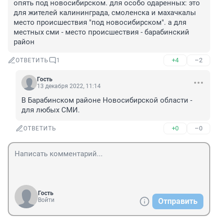
опять под новосибирском. для особо одаренных: это 
для жителей калининграда, смоленска и махачкалы 
место происшествия "под новосибирском". а для 
местных сми - место происшествия - барабинский 
район
+4
–2
ОТВЕТИТЬ
1
Гость
13 декабря 2022, 11:14
В Барабинском районе Новосибирской области - 
для любых СМИ.
+0
–0
ОТВЕТИТЬ
Гость
Войти
Отправить