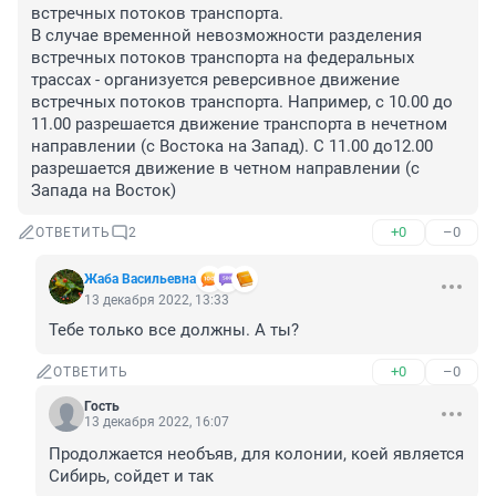
встречных потоков транспорта.

В случае временной невозможности разделения 
встречных потоков транспорта на федеральных 
трассах - организуется реверсивное движение 
встречных потоков транспорта. Например, с 10.00 до 
11.00 разрешается движение транспорта в нечетном 
направлении (с Востока на Запад). С 11.00 до12.00 
разрешается движение в четном направлении (с 
Запада на Восток)
+0
–0
ОТВЕТИТЬ
2
Жаба Васильевна
13 декабря 2022, 13:33
Тебе только все должны. А ты?
+0
–0
ОТВЕТИТЬ
Гость
13 декабря 2022, 16:07
Продолжается необъяв, для колонии, коей является 
Сибирь, сойдет и так