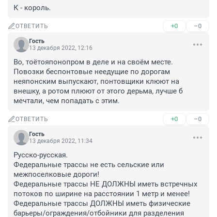
К - король.
+0
–0
ОТВЕТИТЬ
Гость
13 декабря 2022, 12:16
Во, тоётояпонопром в деле и на своём месте. 
Повозки беспонтовые неедущие по дорогам 
неяпонским выпускают, понтовщики клюют на 
внешку, а ротом плюют от этого дерьма, лучше б 
мечтали, чем попадать с этим.
+0
–0
ОТВЕТИТЬ
Гость
13 декабря 2022, 11:34
Русско-русская. 

Федеральные трассы не есть сельские или 
межпоселковые дороги!

Федеральные трассы НЕ ДОЛЖНЫ иметь встречных 
потоков по ширине на расстоянии 1 метр и менее!

Федеральные трассы ДОЛЖНЫ иметь физические 
барьеры/ограждения/отбойники для разделения 