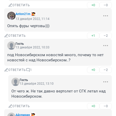
+0
–0
ОТВЕТИТЬ
Anton21m
13 декабря 2022, 11:14
Опять фуры чертовы)))
+1
–2
ОТВЕТИТЬ
Гость
13 декабря 2022, 10:33
под Новосибирском новостей много, почему то нет 
новостей с над Новосибирском..?
+0
–2
ОТВЕТИТЬ
1
Гость
13 декабря 2022, 13:10
От чего ж. Не так давно вертолет от СГК летал над 
Новосибирском.
+0
–0
ОТВЕТИТЬ
Айспирин