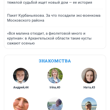
тяжелой судьбой ищет новый дом — ее история
Пакет Курбаныязова. За что посадили экс-военкома
Московского района
«Вся малина отходит, а фиолетовой много и
крупная»: в Архангельской области такие кусты
сажают осенью
ЗНАКОМСТВА
Андрей
,
44
Irina
,
40
Ната
,
43