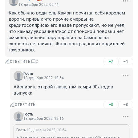
13 декабря 2022, 09:41
Как обычно водитель Камри посчитал себя королем 
дороги, привык что прочие смерды на 
кредитосолярисах его везде пропускают, но не учел, 
что камазу уворачиваться от японской повозки нет 
смысла, лишние пару царапин на бампере на 
скорость не влияют. Жаль пострадавших водителей 
грузовиков.
+7
–1
ОТВЕТИТЬ
2
Гость
13 декабря 2022, 10:54
Айспирин, открой глаза, там камри 90х годов 
выпуска
+0
–0
ОТВЕТИТЬ
Гость
13 декабря 2022, 12:16
Гость
13 декабря 2022, 10:54