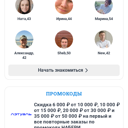
Ната
,
43
Ирина
,
44
Марина
,
54
Александр
,
Sheb
,
50
New
,
42
42
Начать знакомиться
ПРОМОКОДЫ
Скидка 6 000 ₽ от 10 000 ₽, 10 000 ₽
от 15 000 ₽, 20 000 ₽ от 30 000 ₽ и
35 000 ₽ от 50 000 ₽ на первый и
все повторные заказы по
промокоду НАБЕРИ