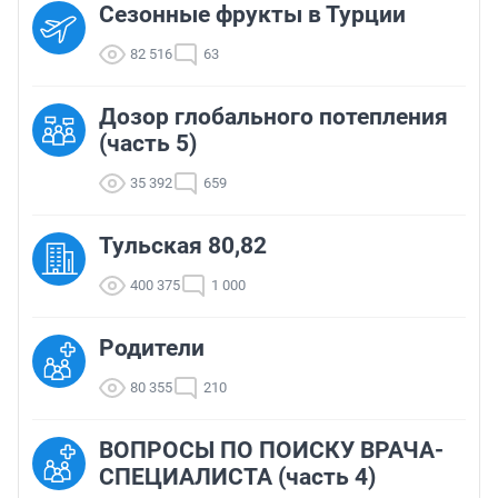
Сезонные фрукты в Турции
82 516
63
Дозор глобального потепления
(часть 5)
35 392
659
Тульская 80,82
400 375
1 000
Родители
80 355
210
ВОПРОСЫ ПО ПОИСКУ ВРАЧА-
СПЕЦИАЛИСТА (часть 4)