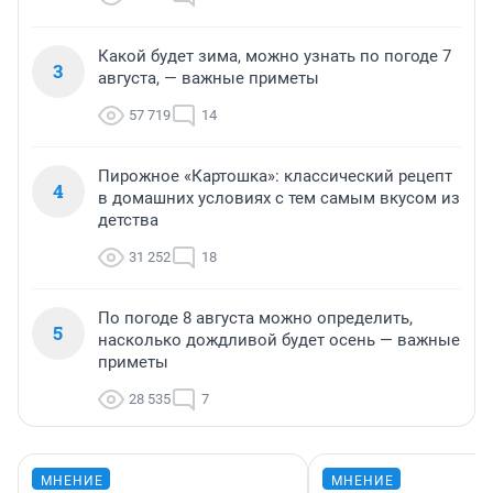
Какой будет зима, можно узнать по погоде 7
3
августа, — важные приметы
57 719
14
Пирожное «Картошка»: классический рецепт
4
в домашних условиях с тем самым вкусом из
детства
31 252
18
По погоде 8 августа можно определить,
5
насколько дождливой будет осень — важные
приметы
28 535
7
МНЕНИЕ
МНЕНИЕ