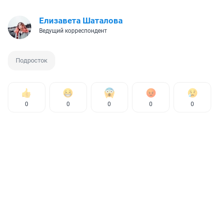
Елизавета Шаталова
Ведущий корреспондент
Подросток
0
0
0
0
0