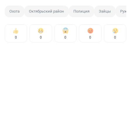
Охота
Октябрьский район
Полиция
Зайцы
Ружь
0
0
0
0
0