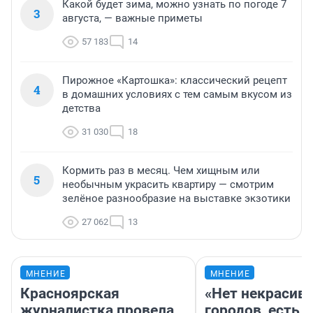
Какой будет зима, можно узнать по погоде 7
3
августа, — важные приметы
57 183
14
Пирожное «Картошка»: классический рецепт
4
в домашних условиях с тем самым вкусом из
детства
31 030
18
Кормить раз в месяц. Чем хищным или
5
необычным украсить квартиру — смотрим
зелёное разнообразие на выставке экзотики
27 062
13
МНЕНИЕ
МНЕНИЕ
Красноярская
«Нет некрасив
журналистка провела
городов, есть