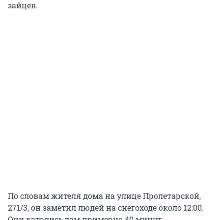
зайцев.
По словам жителя дома на улице Пролетарской,
271/3, он заметил людей на снегоходе около 12:00.
Они катались там примерно 40 минут.