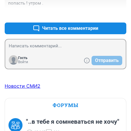
попасть ! утром .
+0
–0
Читать все комментарии
Гость
Отправить
Войти
Новости СМИ2
ФОРУМЫ
"..в тебе я сомневаться не хочу"