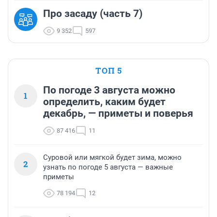
Про засаду (часть 7)
9 352
597
ТОП 5
По погоде 3 августа можно
1
определить, каким будет
декабрь, — приметы и поверья
87 416
11
Суровой или мягкой будет зима, можно
2
узнать по погоде 5 августа — важные
приметы
78 194
12