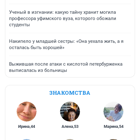
Ученый в изгнании: какую тайну хранит могила
профессора уфимского вуза, которого обожали
студенты
Накипело у младшей сестры: «Она уехала жить, а я
осталась быть хорошей»
Выжившая после атаки с кислотой петербурженка
выписалась из больницы
ЗНАКОМСТВА
Ирина
,
44
Алена
,
53
Марина
,
54