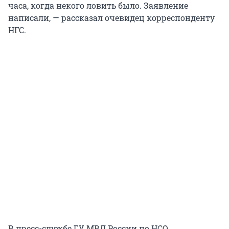
часа, когда некого ловить было. Заявление
написали, — рассказал очевидец корреспонденту
НГС.
В пресс-службе ГУ МВД России по НСО