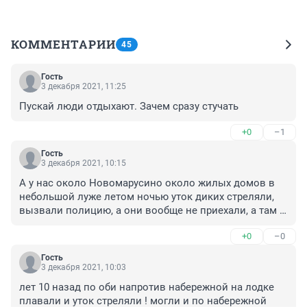
КОММЕНТАРИИ
45
Гость
3 декабря 2021, 11:25
Пускай люди отдыхают. Зачем сразу стучать
+0
–1
Гость
3 декабря 2021, 10:15
А у нас около Новомарусино около жилых домов в 
небольшой луже летом ночью уток диких стреляли, 
вызвали полицию, а они вообще не приехали, а там 
люди ходят!
+0
–0
Гость
3 декабря 2021, 10:03
лет 10 назад по оби напротив набережной на лодке 
плавали и уток стреляли ! могли и по набережной 