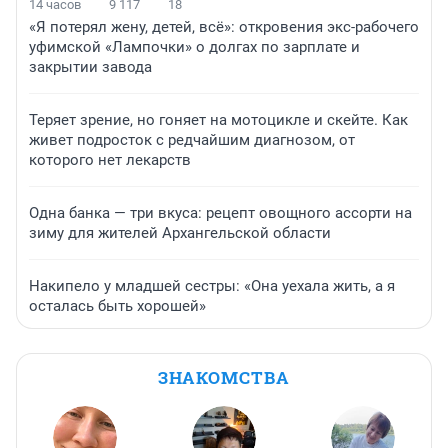
14 часов
9 117
18
«Я потерял жену, детей, всё»: откровения экс-рабочего
уфимской «Лампочки» о долгах по зарплате и
закрытии завода
Теряет зрение, но гоняет на мотоцикле и скейте. Как
живет подросток с редчайшим диагнозом, от
которого нет лекарств
Одна банка — три вкуса: рецепт овощного ассорти на
зиму для жителей Архангельской области
Накипело у младшей сестры: «Она уехала жить, а я
осталась быть хорошей»
ЗНАКОМСТВА