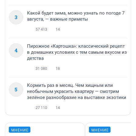
Какой будет зима, можно узнать по погоде 7
3
августа, — важные приметы
57 413
14
Пирожное «Картошка»: классический рецепт
4
в домашних условиях с тем самым вкусом из
детства
31 080
18
Кормить раз в месяц. Чем хищным или
5
необычным украсить квартиру — смотрим
зелёное разнообразие на выставке экзотики
27 110
14
МНЕНИЕ
МНЕНИЕ