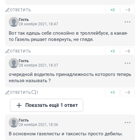
+0
–3
ОТВЕТИТЬ
Гость
28 ноября 2021, 18:47
Вот так едешь себе спокойно в троллейбусе, а какая-
то Газель решает повернуть, не глядя.
+3
–0
ОТВЕТИТЬ
Гость
28 ноября 2021, 18:37
очередной водитель принадлежность которого теперь 
нельзя называть ?
+3
–0
ОТВЕТИТЬ
1
Показать ещё 1 ответ
Гость
28 ноября 2021, 18:36
В основном газелисты и таксисты просто дебилы.