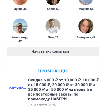
Ирина
,
44
Алена
,
53
Марина
,
54
Александр
,
New
,
42
Алёнушка
,
42
42
Начать знакомиться
ПРОМОКОДЫ
Скидка 6 000 ₽ от 10 000 ₽, 10 000 ₽
от 15 000 ₽, 20 000 ₽ от 30 000 ₽ и
35 000 ₽ от 50 000 ₽ на первый и
все повторные заказы по
промокоду НАБЕРИ
До 31 августа, 2026