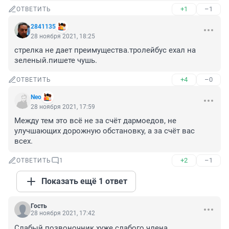
+1
–1
ОТВЕТИТЬ
2841135
28 ноября 2021, 18:25
стрелка не дает преимущества.тролейбус ехал на 
зеленый.пишете чушь.
+4
–0
ОТВЕТИТЬ
Nео
28 ноября 2021, 17:59
Между тем это всё не за счёт дармоедов, не 
улучшающих дорожную обстановку, а за счёт вас 
всех.
+2
–1
ОТВЕТИТЬ
1
Показать ещё 1 ответ
Гость
28 ноября 2021, 17:42
Слабый позвоночник хуже слабого члена