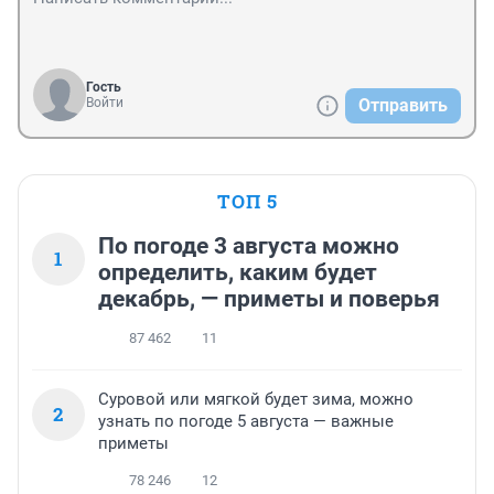
Гость
Войти
Отправить
ТОП 5
По погоде 3 августа можно
1
определить, каким будет
декабрь, — приметы и поверья
87 462
11
Суровой или мягкой будет зима, можно
2
узнать по погоде 5 августа — важные
приметы
78 246
12