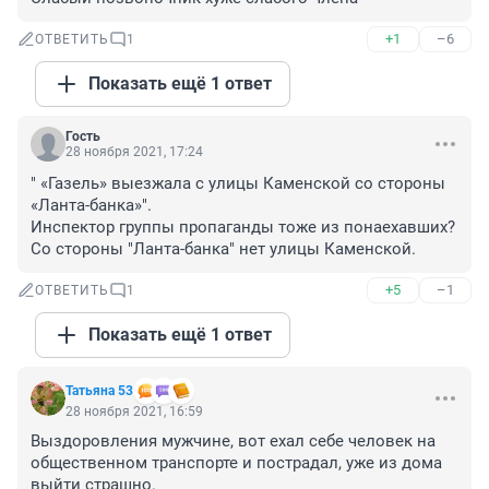
+1
–6
ОТВЕТИТЬ
1
Показать ещё 1 ответ
Гость
28 ноября 2021, 17:24
" «Газель» выезжала с улицы Каменской со стороны 
«Ланта-банка»".

Инспектор группы пропаганды тоже из понаехавших? 
Со стороны "Ланта-банка" нет улицы Каменской.
+5
–1
ОТВЕТИТЬ
1
Показать ещё 1 ответ
Татьяна 53
28 ноября 2021, 16:59
Выздоровления мужчине, вот ехал себе человек на 
общественном транспорте и пострадал, уже из дома 
выйти страшно.