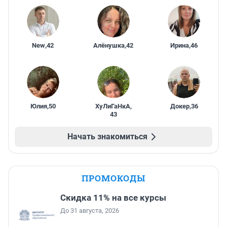
New
,
42
Алёнушка
,
42
Ирина
,
46
Юлия
,
50
ХуЛиГаНкА
,
Докер
,
36
43
Начать знакомиться
ПРОМОКОДЫ
Скидка 11% на все курсы
До 31 августа, 2026