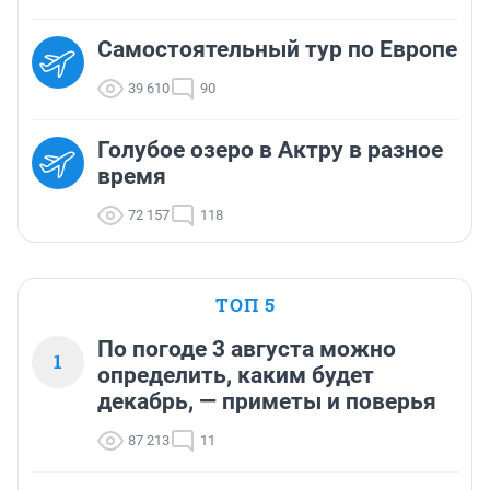
Самостоятельный тур по Европе
39 610
90
Голубое озеро в Актру в разное
время
72 157
118
ТОП 5
По погоде 3 августа можно
1
определить, каким будет
декабрь, — приметы и поверья
87 213
11