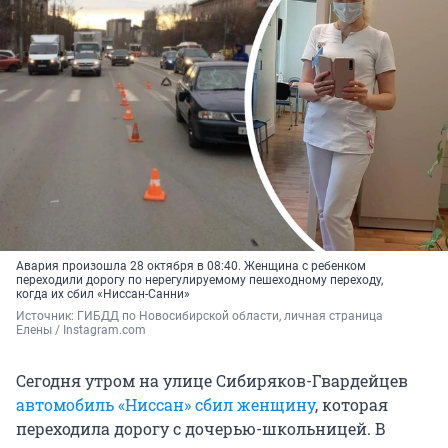
Авария произошла 28 октября в 08:40. Женщина с ребенком
переходили дорогу по нерегулируемому пешеходному переходу,
когда их сбил «Ниссан-Санни»
Источник: 
ГИБДД по Новосибирской области, личная страница 
Елены / Instagram.com
Сегодня утром на улице Сибиряков-Гвардейцев
автомобиль «Ниссан» сбил женщину
, которая
переходила дорогу с дочерью-школьницей. В