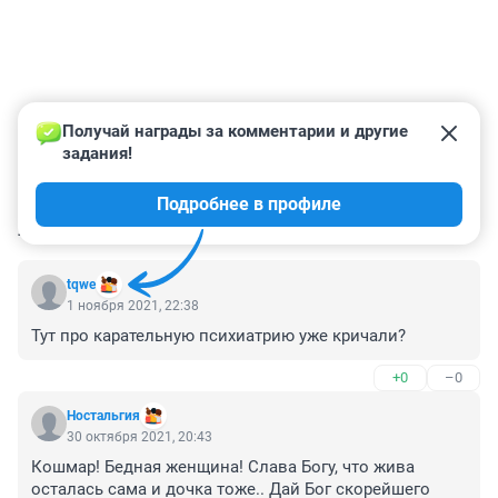
Получай награды за комментарии и другие 
задания!
Подробнее в профиле
КОММЕНТАРИИ
98
tqwe
1 ноября 2021, 22:38
Тут про карательную психиатрию уже кричали?
+0
–0
Ностальгия
30 октября 2021, 20:43
Кошмар! Бедная женщина! Слава Богу, что жива 
осталась сама и дочка тоже.. Дай Бог скорейшего 