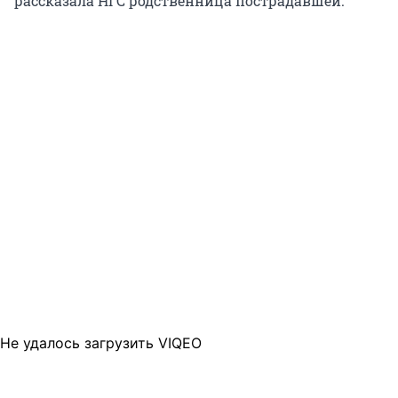
рассказала НГС родственница пострадавшей.
Не удалось загрузить VIQEO