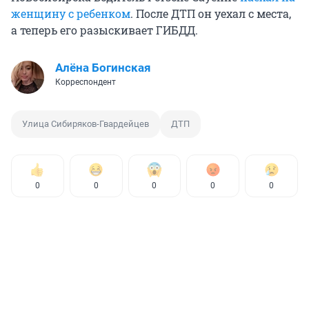
женщину с ребенком
. После ДТП он уехал с места,
а теперь его разыскивает ГИБДД.
Алёна Богинская
Корреспондент
Улица Сибиряков-Гвардейцев
ДТП
0
0
0
0
0