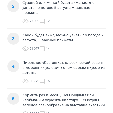
Суровой или мягкой будет зима, можно
2
узнать по погоде 5 августа — важные
приметы
77 932
12
Какой будет зима, можно узнать по погоде 7
3
августа, — важные приметы
51 077
14
Пирожное «Картошка»: классический рецепт
4
в домашних условиях с тем самым вкусом из
детства
30 772
15
Кормить раз в месяц. Чем хищным или
5
необычным украсить квартиру — смотрим
зелёное разнообразие на выставке экзотики