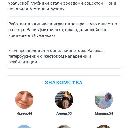
уральской глубинки стали звездами соцсетей — они
покорили Агутина и Бузову
Работает в клинике и играет в театре — что известно
о сестре Вани Дмитриенко, оскандалившейся на
концерте в «Лужниках»
«Год преследовал и облил кислотой». Рассказ
петербурженки о жестоком нападении и
реабилитации
ЗНАКОМСТВА
Ирина
,
44
Алена
,
53
Марина
,
54