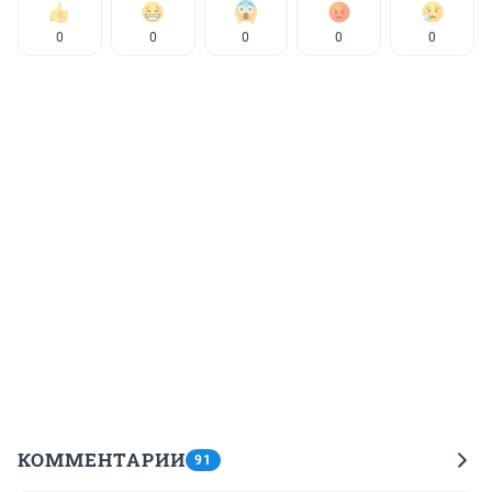
0
0
0
0
0
КОММЕНТАРИИ
91