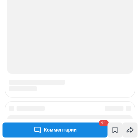
Подписаться на новости
91
Комментарии
Сообщить новость