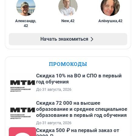
Александр
,
New
,
42
Алёнушка
,
42
42
Начать знакомиться
ПРОМОКОДЫ
Скидка 10% на ВО и СПО в первый
год обучения
До 31 августа, 2026
Скидка 72 000 на высшее
образование и среднее специальное
образование в первый год обучения
До 31 августа, 2026
Скидка 500 ₽ на первый заказ от