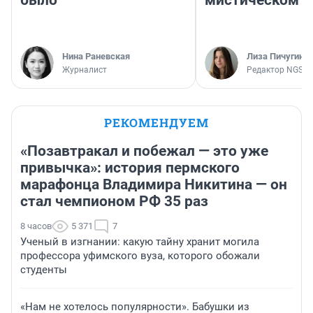
было
мистическом о
Нина Раневская
Лиза Пичугина
Журналист
Редактор NGS.R
РЕКОМЕНДУЕМ
«Позавтракал и побежал — это уже
привычка»: история пермского
марафонца Владимира Никитина — он
стал чемпионом РФ 35 раз
8 часов
5 371
7
Ученый в изгнании: какую тайну хранит могила
профессора уфимского вуза, которого обожали
студенты
«Нам не хотелось популярности». Бабушки из