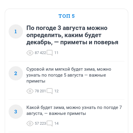
ТОП 5
По погоде 3 августа можно
1
определить, каким будет
декабрь, — приметы и поверья
87 422
11
Суровой или мягкой будет зима, можно
2
узнать по погоде 5 августа — важные
приметы
78 201
12
Какой будет зима, можно узнать по погоде 7
3
августа, — важные приметы
57 223
14