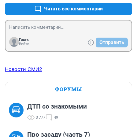
европе/америке, то Нашим "умникам" лучше не 
давать в руки.
Читать все комментарии
Гость
Отправить
Войти
Новости СМИ2
ФОРУМЫ
ДТП со знакомыми
3 777
49
Про засаду (часть 7)