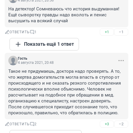
4 августа 2021, 20:56
На детектор! Сомневаюсь что история выдуманная!

Ещё сыворотку правды надо вколоть и пенис 
высушить на всякий случай
+1
–1
ОТВЕТИТЬ
1
Показать ещё 1 ответ
Гость
4 августа 2021, 20:48
Такое не придумаешь, доктора надо проверять. А то, 
что жертва домогательств могла впасть в ступор от 
происходящего и не оказать резкого сопротивления 
психологически вполне объяснимо. Человек не 
рассчитывает на подобное при обращении в мед. 
организацию к специалисту, настроен доверять. 
После случившегося приходит осознание того, что 
произошло, правильно, что обратилась в полицию.
+3
–2
ОТВЕТИТЬ
2