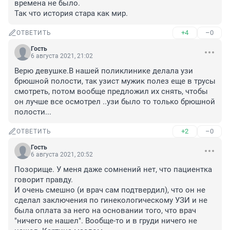
времена не было.

Так что история стара как мир.
+4
–0
ОТВЕТИТЬ
Гость
6 августа 2021, 21:02
Верю девушке.В нашей поликлинике делала узи 
брюшной полости, так узист мужик полез еще в трусы 
смотреть, потом вообще предложил их снять, чтобы 
он лучше все осмотрел ..узи было то только брюшной 
полости...
+2
–0
ОТВЕТИТЬ
Гость
6 августа 2021, 20:52
Позорище. У меня даже сомнений нет, что пациентка 
говорит правду. 

И очень смешно (и врач сам подтвердил), что он не 
сделал заключения по гинекологическому УЗИ и не 
была оплата за него на основании того, что врач 
"ничего не нашел". Вообще-то и в груди ничего не 