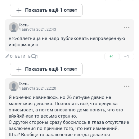
Показать ещё 1 ответ
Гость
4 августа 2021, 22:43
нгс-сплетница не надо публиковать непроверенную 
информацию
+1
–1
ОТВЕТИТЬ
1
Показать ещё 1 ответ
Гость
4 августа 2021, 22:20
Я конечно извиняюсь, но 26 лет-уже давно не 
маленькая девочка. Позволять всё, что девушка 
описывает, а потом внезапно дома понять, что это 
айяйяй-как то весьма странно.

С другой стороны сразу бросилось в глаза отсутствие 
заключения по причине того, что нет изменений. 
Шта? Вообще то заключение всегда делается 