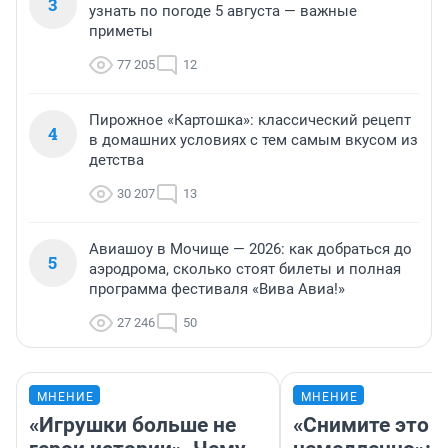
3
узнать по погоде 5 августа — важные
приметы
77 205
12
Пирожное «Картошка»: классический рецепт
4
в домашних условиях с тем самым вкусом из
детства
30 207
13
Авиашоу в Мочище — 2026: как добраться до
5
аэродрома, сколько стоят билеты и полная
программа фестиваля «Вива Авиа!»
27 246
50
МНЕНИЕ
МНЕНИЕ
«Игрушки больше не
«Снимите это