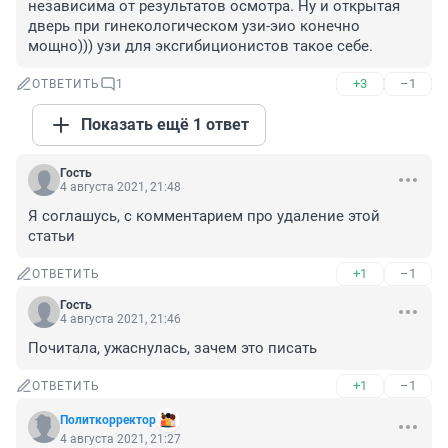
независима от результатов осмотра. Ну и открытая 
дверь при гинекологическом узи-эио конечно 
мощно))) узи для эксгибиционистов такое себе.
+3
–1
ОТВЕТИТЬ
1
Показать ещё 1 ответ
Гость
4 августа 2021, 21:48
Я соглашусь, с комментарием про удаление этой 
статьи
+1
–1
ОТВЕТИТЬ
Гость
4 августа 2021, 21:46
Почитала, ужаснулась, зачем это писать
+1
–1
ОТВЕТИТЬ
Политкорректор
4 августа 2021, 21:27