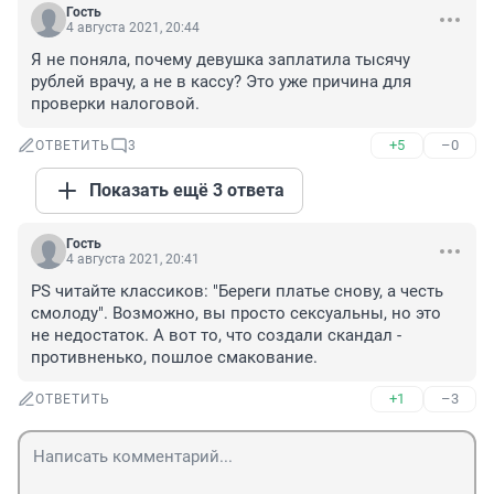
Гость
4 августа 2021, 20:44
Я не поняла, почему девушка заплатила тысячу 
рублей врачу, а не в кассу? Это уже причина для 
проверки налоговой.
+5
–0
ОТВЕТИТЬ
3
Показать ещё 3 ответа
Гость
4 августа 2021, 20:41
PS читайте классиков: "Береги платье снову, а честь 
смолоду". Возможно, вы просто сексуальны, но это 
не недостаток. А вот то, что создали скандал - 
противненько, пошлое смакование.
+1
–3
ОТВЕТИТЬ