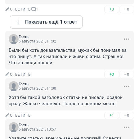
+0
–0
ОТВЕТИТЬ
1
Показать ещё 1 ответ
Гость
5 августа 2021, 11:02
Были бы хоть доказательства, мужик бы понимал за 
что пишут. А так написали и живи с этим. Страшно! 
Что за люди пошли.
+0
–0
ОТВЕТИТЬ
Гость
5 августа 2021, 11:00
Хотя бы такой заголовок статьи не писали, осадок 
сразу. Жалко человека. Попал на ровном месте.
+1
–0
ОТВЕТИТЬ
Гость
5 августа 2021, 10:57
Удалите статью, врачу жизнь не портите!!! Совести 