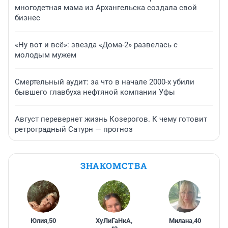
многодетная мама из Архангельска создала свой
бизнес
«Ну вот и всё»: звезда «Дома-2» развелась с
молодым мужем
Смертельный аудит: за что в начале 2000-х убили
бывшего главбуха нефтяной компании Уфы
Август перевернет жизнь Козерогов. К чему готовит
ретроградный Сатурн — прогноз
ЗНАКОМСТВА
Юлия
,
50
ХуЛиГаНкА
,
Милана
,
40