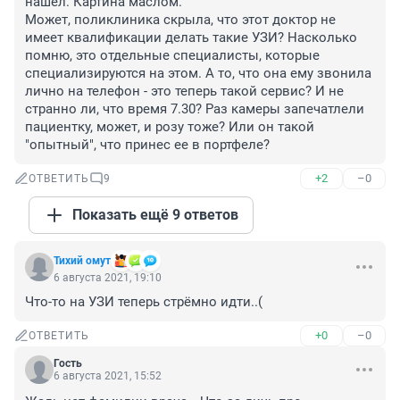
нашел. Картина маслом.

Может, поликлиника скрыла, что этот доктор не 
имеет квалификации делать такие УЗИ? Насколько 
помню, это отдельные специалисты, которые 
специализируются на этом. А то, что она ему звонила 
лично на телефон - это теперь такой сервис? И не 
странно ли, что время 7.30? Раз камеры запечатлели 
пациентку, может, и розу тоже? Или он такой 
"опытный", что принес ее в портфеле?
+2
–0
ОТВЕТИТЬ
9
Показать ещё 9 ответов
Тихий омут
6 августа 2021, 19:10
Что-то на УЗИ теперь стрёмно идти..(
+0
–0
ОТВЕТИТЬ
Гость
6 августа 2021, 15:52