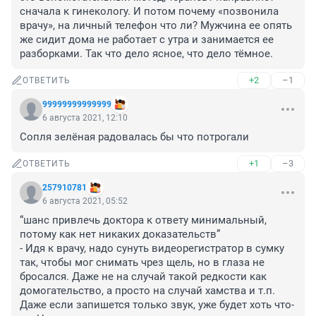
сначала к гинекологу. И потом почему «позвонила 
врачу», на личный телефон что ли? Мужчина ее опять 
же сидит дома не работает с утра и занимается ее 
разборками. Так что дело ясное, что дело тёмное.
+2
–1
ОТВЕТИТЬ
99999999999999
6 августа 2021, 12:10
Сопля зелёная радовалась бы что потрогали
+1
–3
ОТВЕТИТЬ
257910781
6 августа 2021, 05:52
“шанс привлечь доктора к ответу минимальный, 
потому как нет никаких доказательств”

- Идя к врачу, надо сунуть видеорегистратор в сумку 
так, чтобы мог снимать чрез щель, но в глаза не 
бросался. Даже не на случай такой редкости как 
домогательство, а просто на случай хамства и т.п. 
Даже если запишется только звук, уже будет хоть что-