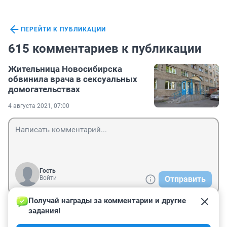
ПЕРЕЙТИ К ПУБЛИКАЦИИ
615 комментариев к публикации
Жительница Новосибирска
обвинила врача в сексуальных
домогательствах
4 августа 2021, 07:00
Гость
Войти
Отправить
Получай награды за комментарии и другие 
задания!
Гость
25 июля 2023, 10:14