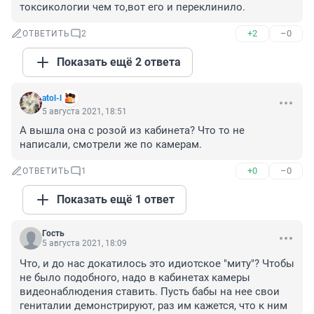
токсикологии чем то,вот его и переклинило.
+2
–0
ОТВЕТИТЬ
2
Показать ещё 2 ответа
atol-l
5 августа 2021, 18:51
А вышла она с розой из кабинета? Что то не 
написали, смотрели же по камерам.
+0
–0
ОТВЕТИТЬ
1
Показать ещё 1 ответ
Гость
5 августа 2021, 18:09
Что, и до нас докатилось это идиотское "миту"? Чтобы 
не было подобного, надо в кабинетах камеры 
видеонаблюдения ставить. Пусть бабы на нее свои 
гениталии демонстрируют, раз им кажется, что к ним 