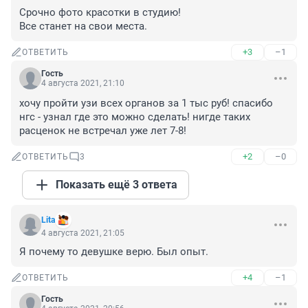
Срочно фото красотки в студию!

Все станет на свои места.
+3
–1
ОТВЕТИТЬ
Гость
4 августа 2021, 21:10
хочу пройти узи всех органов за 1 тыс руб! спасибо 
нгс - узнал где это можно сделать! нигде таких 
расценок не встречал уже лет 7-8!
+2
–0
ОТВЕТИТЬ
3
Показать ещё 3 ответа
Lita
4 августа 2021, 21:05
Я почему то девушке верю. Был опыт.
+4
–1
ОТВЕТИТЬ
Гость