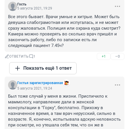
Гость
5 августа 2021, 19:29
Все этого бывает. Врачи умные и хитрые. Может быть 
девушка слабограмотная или испугалась, и не может 
сразу жаловаться. Полиция или охрана куда смотрит? 
Камера можно проверять во сколько врач пришёл и 
закончить работу, либо по записки есть ли 
следующий пациент 7.45ч?
+1
–0
ОТВЕТИТЬ
1
Показать ещё 1 ответ
Гостья зарегистрированная
5 августа 2021, 19:24
Был тоже случай у меня в жизни. Приспичило к 
маммологу, направление дали в женской 
консультации в "Горку", бесплатно. Прихожу в 
назначенное время, а там врач нерусский, сильно в 
возрасте. Я, конечно, испытывала адскую неловкость 
при осмотре, но утешала себя тем, что он же в 