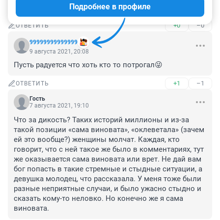
Подробнее в профиле
Попахивает враньем .
+0
–0
ОТВЕТИТЬ
99999999999999
9 августа 2021, 20:08
Пусть радуется что хоть кто то потрогал😜
+1
–1
ОТВЕТИТЬ
Гость
7 августа 2021, 19:10
Что за дикость? Таких историй миллионы и из-за 
такой позиции «сама виновата», «оклеветала» (зачем 
ей это вообще?) женщины молчат. Каждая, кто 
говорит, что с ней такое же было в комментариях, тут 
же оказывается сама виновата или врет. Не дай вам 
бог попасть в такие стремные и стыдные ситуации, а 
девушка молодец, что рассказала. У меня тоже были 
разные неприятные случаи, и было ужасно стыдно и 
сказать кому-то неловко. Но конечно же я сама 
виновата.