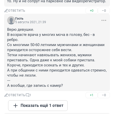
то. Ну и не сопрут на парковке сам видеорегистратор.
+0
–0
ОТВЕТИТЬ
Гость
5 августа 2021, 21:39
Верю девушке.

В возрасте врача у многих моча в голову, бес - в 
ребро.

Со многими 50-60 летними мужчинами и женщинами 
приходится осторожнее себя вести.

Тетки начинают навязывать женихов, мужики 
приставать. Одна даже к моей собаки пристала. 
Короче, приходится осекать и тех и других.

А при общении с ними приходится одеваться стремно, 
чтобы не лезли.

---

А вообще, где запись с камер?
+1
–0
ОТВЕТИТЬ
1
Показать ещё 1 ответ