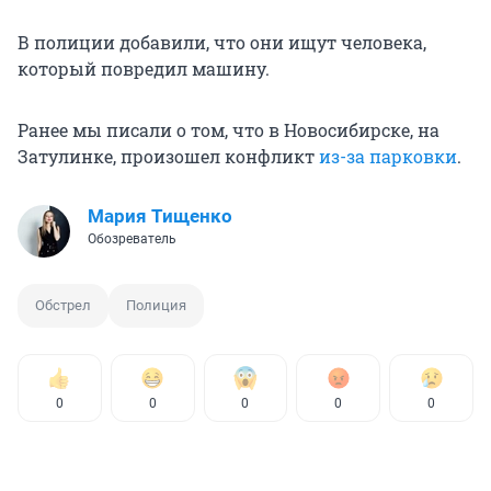
В полиции добавили, что они ищут человека,
который повредил машину.
Ранее мы писали о том, что в Новосибирске, на
Затулинке, произошел конфликт
из-за парковки
.
Мария Тищенко
Обозреватель
Обстрел
Полиция
0
0
0
0
0