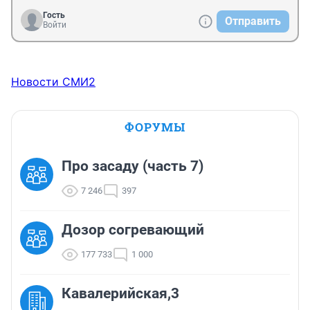
Гость
Отправить
Войти
Новости СМИ2
ФОРУМЫ
Про засаду (часть 7)
7 246
397
Дозор согревающий
177 733
1 000
Кавалерийская,3