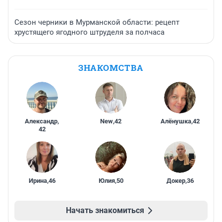
Сезон черники в Мурманской области: рецепт
хрустящего ягодного штруделя за полчаса
ЗНАКОМСТВА
Александр
,
New
,
42
Алёнушка
,
42
42
Ирина
,
46
Юлия
,
50
Докер
,
36
Начать знакомиться