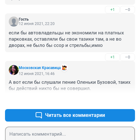
+1
–0
Гость
12 июня 2021, 22:20
если бы автовладельцы не экономили на платных 
парковках, оставляли бы свои тазики там, а не во 
дворах, не было бы ссор и стрельбы,имхо
+1
–0
Московская Красавица
12 июня 2021, 16:46
А вот если бы слушали пение Оленьки Бузовой, таких 
бы действий никто бы не совершил.
+7
–1
Читать все комментарии