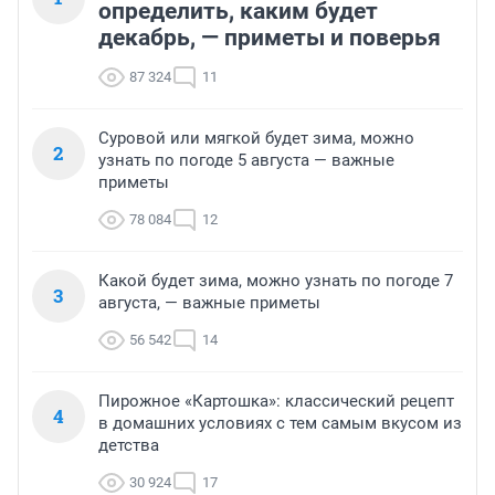
определить, каким будет
декабрь, — приметы и поверья
87 324
11
Суровой или мягкой будет зима, можно
2
узнать по погоде 5 августа — важные
приметы
78 084
12
Какой будет зима, можно узнать по погоде 7
3
августа, — важные приметы
56 542
14
Пирожное «Картошка»: классический рецепт
4
в домашних условиях с тем самым вкусом из
детства
30 924
17