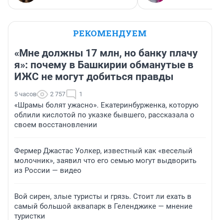
РЕКОМЕНДУЕМ
«Мне должны 17 млн, но банку плачу
я»: почему в Башкирии обманутые в
ИЖС не могут добиться правды
5 часов
2 757
1
«Шрамы болят ужасно». Екатеринбурженка, которую
облили кислотой по указке бывшего, рассказала о
своем восстановлении
Фермер Джастас Уолкер, известный как «веселый
молочник», заявил что его семью могут выдворить
из России — видео
Вой сирен, злые туристы и грязь. Стоит ли ехать в
самый большой аквапарк в Геленджике — мнение
туристки