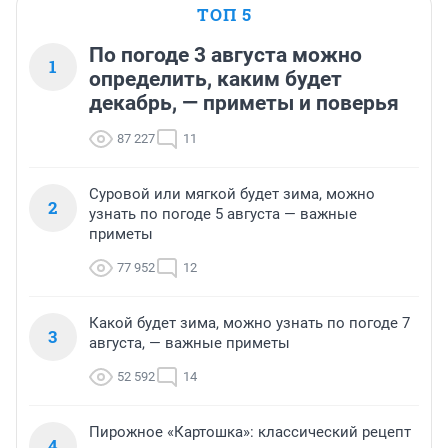
ТОП 5
По погоде 3 августа можно
1
определить, каким будет
декабрь, — приметы и поверья
87 227
11
Суровой или мягкой будет зима, можно
2
узнать по погоде 5 августа — важные
приметы
77 952
12
Какой будет зима, можно узнать по погоде 7
3
августа, — важные приметы
52 592
14
Пирожное «Картошка»: классический рецепт
4