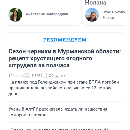
Нолана
Стас Соколов
Анастасия Завгородняя
Эксперт
РЕКОМЕНДУЕМ
Сезон черники в Мурманской области:
рецепт хрустящего ягодного
штруделя за полчаса
12 часов
8 803
Обсудить
На пляже под Геленджиком при атаке БПЛА погибли
преподаватель английского языка и ее 12-летняя
дочь
Ученый АлтГУ рассказала, ждать ли нашествия
комаров в августе