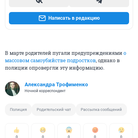
Написать в редакцию
В марте родителей пугали предупреждениями
о
массовом самоубийстве подростков
, однако в
полиции опровергли эту информацию.
Александра Трофименко
Ночной корреспондент
Полиция
Родительский чат
Рассылка сообщений
0
0
0
0
0