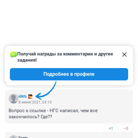
Получай награды за комментарии и другие 
задания!
Подробнее в профиле
КОММЕНТАРИИ
38
idkfa
8 июня 2021, 03:13
Вопрос к ссылке - НГС написал, чем все 
закончилось? Где??
+1
–0