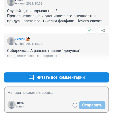
Гость
6 июня 2021, 10:52
Слушайте, вы нормальные? 

Пропал человек, вы оцениваете его внешность и 
придумываете практически фанфики! Нечего сказать - 
помолчим!
+14
–2
Легион
6 июня 2021, 10:07
Сибирячка... А раньше писали "девушка"

предпенсионного возраста.
+1
–3
Читать все комментарии
Гость
Отправить
Войти