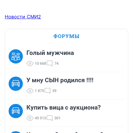
Новости СМИ2
ФОРУМЫ
Голый мужчина
10 668
74
У мну СЫН родился !!!!
1 875
39
Купить вица с аукциона?
45 513
301