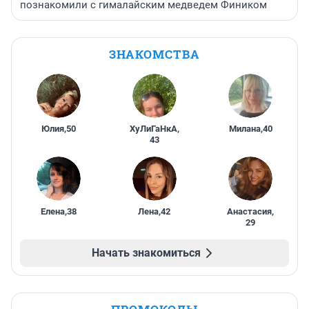
познакомили с гималайским медведем Фиником
ЗНАКОМСТВА
Юлия
,
50
ХуЛиГаНкА
,
Милана
,
40
43
Елена
,
38
Лена
,
42
Анастасия
,
29
Начать знакомиться