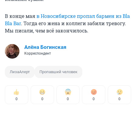
В конце мая
в Новосибирске пропал бармен из Bla
Bla Bar
. Тогда его жена и коллеги забили тревогу.
Мы писали, чем всё закончилось.
Алёна Богинская
Корреспондент
ЛизаАлерт
Пропавший человек
0
0
0
0
0