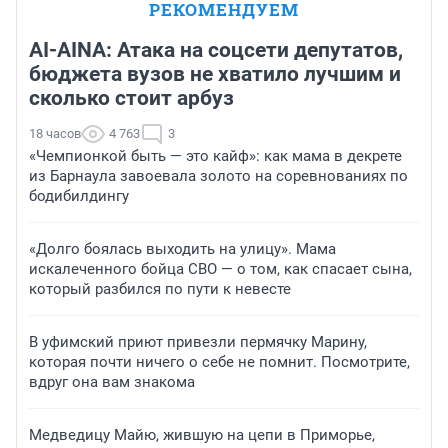
РЕКОМЕНДУЕМ
AI-AINA: Атака на соцсети депутатов,
бюджета вузов не хватило лучшим и
сколько стоит арбуз
18 часов
4 763
3
«Чемпионкой быть — это кайф»: как мама в декрете
из Барнаула завоевала золото на соревнованиях по
бодибилдингу
«Долго боялась выходить на улицу». Мама
искалеченного бойца СВО — о том, как спасает сына,
который разбился по пути к невесте
В уфимский приют привезли пермячку Марину,
которая почти ничего о себе не помнит. Посмотрите,
вдруг она вам знакома
Медведицу Майю, жившую на цепи в Приморье,