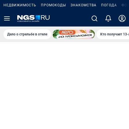
НЕДВИЖИМОСТЬ
ПРОМОКОДЫ
ЗНАКОМСТВА
ПОГОДА
ФО
Дело о стрельбе в отеле
Кто получает 13-