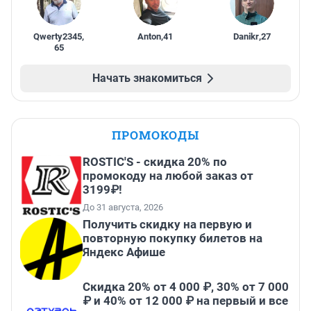
Qwerty2345
,
Anton
,
41
Danikr
,
27
65
Начать знакомиться
ПРОМОКОДЫ
ROSTIC'S - скидка 20% по
промокоду на любой заказ от
3199₽!
До 31 августа, 2026
Получить скидку на первую и
повторную покупку билетов на
Яндекс Афише
Скидка 20% от 4 000 ₽, 30% от 7 000
₽ и 40% от 12 000 ₽ на первый и все