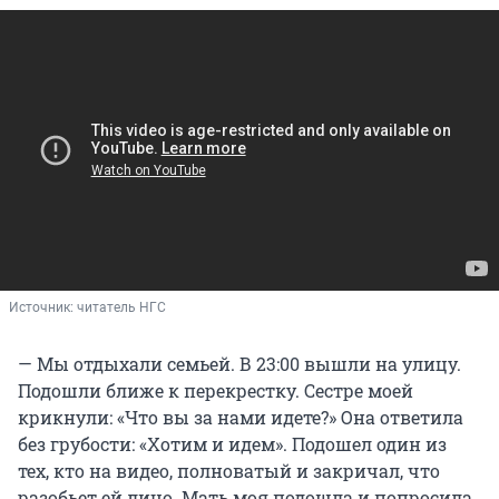
Источник: 
читатель НГС
— Мы отдыхали семьей. В 23:00 вышли на улицу.
Подошли ближе к перекрестку. Сестре моей
крикнули: «Что вы за нами идете?» Она ответила
без грубости: «Хотим и идем». Подошел один из
тех, кто на видео, полноватый и закричал, что
разобьет ей лицо. Мать моя подошла и попросила