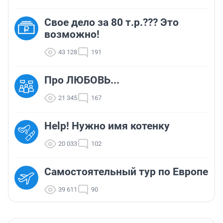
Свое дело за 80 т.р.??? Это
возможно!
43 128
191
Про ЛЮБОВЬ...
21 345
167
Help! Нужно имя котенку
20 033
102
Самостоятельный тур по Европе
39 611
90