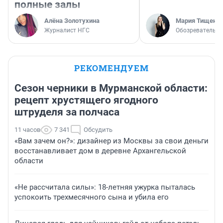
полные залы
Алёна Золотухина
Мария Тищенк
Журналист НГС
Обозреватель
РЕКОМЕНДУЕМ
Сезон черники в Мурманской области:
рецепт хрустящего ягодного
штруделя за полчаса
11 часов
7 341
Обсудить
«Вам зачем он?»: дизайнер из Москвы за свои деньги
восстанавливает дом в деревне Архангельской
области
«Не рассчитала силы»: 18-летняя ужурка пыталась
успокоить трехмесячного сына и убила его