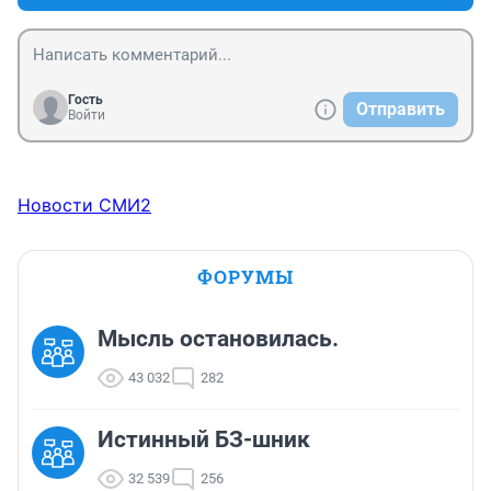
Гость
Отправить
Войти
Новости СМИ2
ФОРУМЫ
Мысль остановилась.
43 032
282
Истинный БЗ-шник
32 539
256