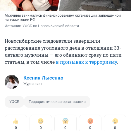
Мужчины занимались финансированием организации, запрещенной
на территории РФ
Источник: 
УФСБ по Новосибирской области
Новосибирские следователи завершили
расследование уголовного дела в отношении 33-
летнего мужчины — его обвиняют сразу по пяти
статьям, в том числе
в призывах к терроризму
.
Ксения Лысенко
Журналист
УФСБ
Террористическая организация
0
0
0
0
0