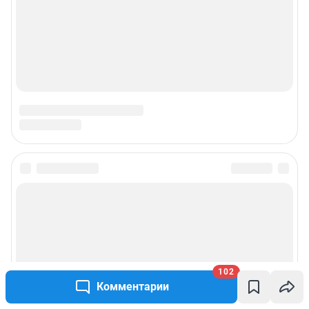
Подписаться на новости
Сообщить новость
Рубрики
102
Комментарии
Реклама на сайте