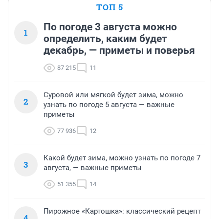
ТОП 5
По погоде 3 августа можно
1
определить, каким будет
декабрь, — приметы и поверья
87 215
11
Суровой или мягкой будет зима, можно
2
узнать по погоде 5 августа — важные
приметы
77 936
12
Какой будет зима, можно узнать по погоде 7
3
августа, — важные приметы
51 355
14
Пирожное «Картошка»: классический рецепт
4