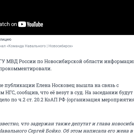
олицию
нал «Команда Навального | Новосибирск»
 ГУ МВД России по Новосибирской области информаци
 прокомментировали.
ле публикации Елена Носковец вышла на связь с
 НГС, сообщив, что её везут в суд. На заседании будут
ело по ч.2 ст. 20.2 КоАП РФ (организация мероприятия
звестно, что задержан также депутат и глава новосиб
авального Сергей Бойко. Об этом написала его жена в