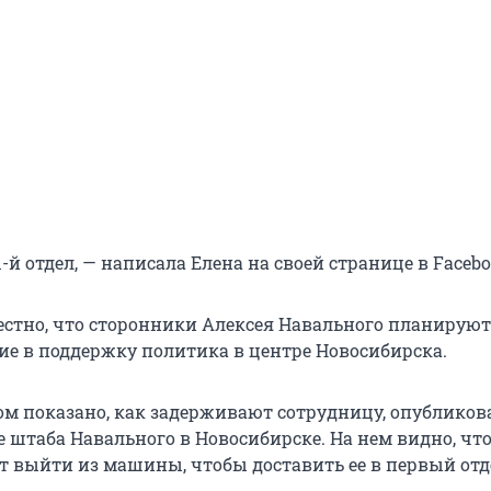
1-й отдел, — написала Елена на своей странице в Facebo
вестно, что сторонники Алексея Навального планируют
ие в поддержку политика в центре Новосибирска.
ром показано, как задерживают сотрудницу, опубликов
е штаба Навального в Новосибирске. На нем видно, чт
 выйти из машины, чтобы доставить ее в первый отд