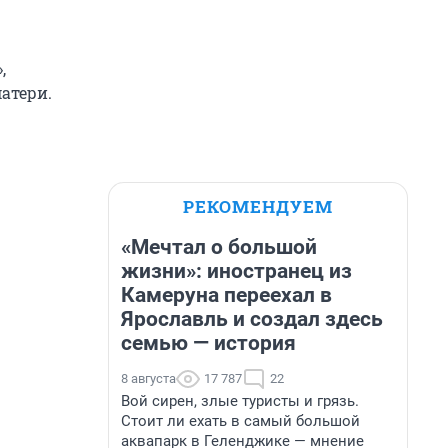
,
матери.
РЕКОМЕНДУЕМ
«Мечтал о большой
жизни»: иностранец из
Камеруна переехал в
Ярославль и создал здесь
семью — история
8 августа
17 787
22
Вой сирен, злые туристы и грязь.
Стоит ли ехать в самый большой
аквапарк в Геленджике — мнение