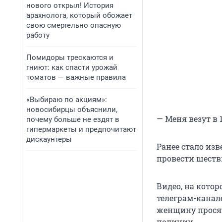
нового открыл! История
арахнолога, который обожает
свою смертельно опасную
работу
Помидоры трескаются и
гниют: как спасти урожай
томатов — важные правила
«Выбираю по акциям»:
новосибирцы объяснили,
— Меня везут в 
почему больше не ездят в
гипермаркеты и предпочитают
дискаунтеры
Ранее стало из
провести шеств
Видео, на кото
телеграм-канал
женщину просят
полиции.