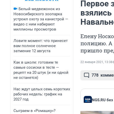
Первое 
Белый медвежонок из
взялись
Новосибирского зоопарка
устроил охоту за канистрой —
Навальн
видео с ним набирают
миллионы просмотров
Елену Носко
Ловите момент: что принесет
полицию. А 
вам полное солнечное
пришло пре
затмение 12 августа
Как в школе: готовим те
22 января 2021, 13:38
самые сосиски в тесте —
рецепт на 20 штук (и ни одной
778
комме
не останется)
Нас ждут целых семь коротких
рабочих недель: график на
2027 год
NGS.RU без
Сыграем в «Ромашку»?