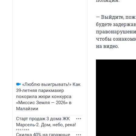
— Выйдите, пож
будете задержа
правонарушения
чтобы ознакоми
на видео.
«Люблю выигрывать!» Как
39-летняя парикмахер
покорила жюри конкурса
«Миссис Земля — 2026» в
Малайзии
Старт продаж 3 дома ЖК
Марсель-2. Дом, небо, река!
Скидка 40% на гаражные