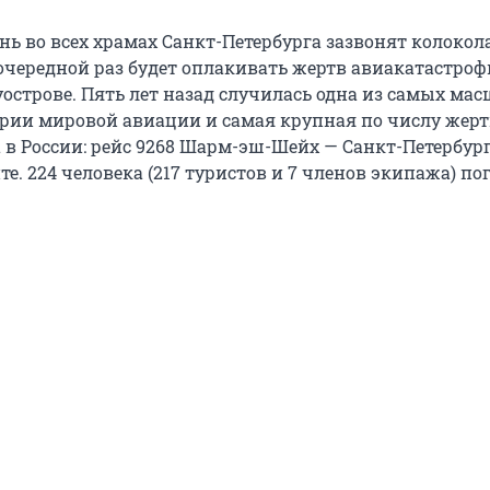
нь во всех храмах Санкт-Петербурга зазвонят колокол
 очередной раз будет оплакивать жертв авиакатастроф
острове. Пять лет назад случилась одна из самых ма
ории мировой авиации и самая крупная по числу жерт
 в России: рейс 9268 Шарм-эш-Шейх — Санкт-Петербур
те. 224 человека (217 туристов и 7 членов экипажа) по