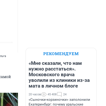
РЕКОМЕНДУЕМ
Ольга
«Мне сказали, что нам
нужно расстаться».
Московского врача
 самой
уволили из клиники из-за
мата в личном блоге
20 часов
45 408
24
«Сыночки-корзиночки» заполонили
Екатеринбург: почему уральские