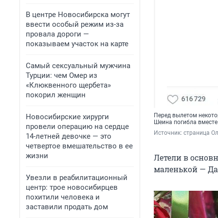
В центре Новосибирска могут
ввести особый режим из-за
провала дороги —
показываем участок на карте
Самый сексуальный мужчина
Турции: чем Омер из
«Клюквенного щербета»
покорил женщин
Перед вылетом некото
Новосибирские хирурги
Шеина погибла вместе
провели операцию на сердце
Источник: 
страница Ол
14-летней девочке — это
четвертое вмешательство в ее
жизни
Летели в основ
маленькой — Да
Увезли в реабилитационный
центр: трое новосибирцев
похитили человека и
заставили продать дом