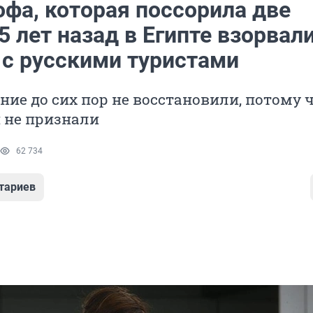
офа, которая поссорила две
5 лет назад в Египте взорвал
 с русскими туристами
ие до сих пор не восстановили, потому 
и не признали
62 734
тариев