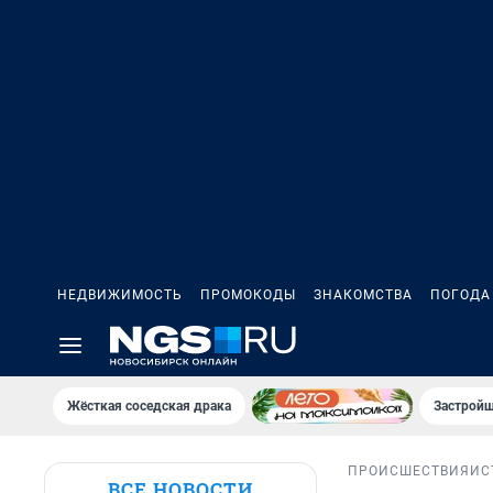
НЕДВИЖИМОСТЬ
ПРОМОКОДЫ
ЗНАКОМСТВА
ПОГОДА
Жёсткая соседская драка
Застройщ
ПРОИСШЕСТВИЯ
ИС
ВСЕ НОВОСТИ