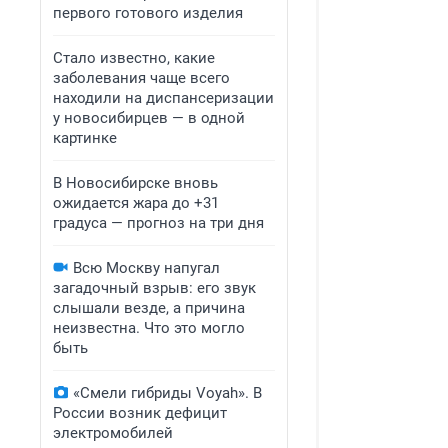
первого готового изделия
Стало известно, какие
заболевания чаще всего
находили на диспансеризации
у новосибирцев — в одной
картинке
В Новосибирске вновь
ожидается жара до +31
градуса — прогноз на три дня
Всю Москву напугал
загадочный взрыв: его звук
слышали везде, а причина
неизвестна. Что это могло
быть
«Смели гибриды Voyah». В
России возник дефицит
электромобилей