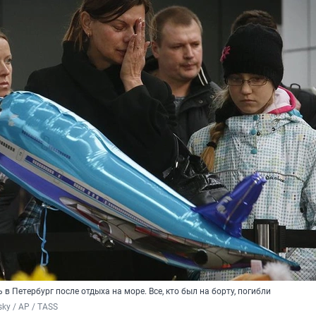
в Петербург после отдыха на море. Все, кто был на борту, погибли
sky / AP / TASS