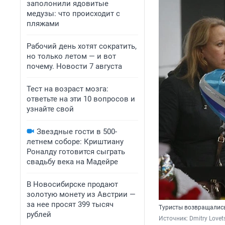
заполонили ядовитые
медузы: что происходит с
пляжами
Рабочий день хотят сократить,
но только летом — и вот
почему. Новости 7 августа
Тест на возраст мозга:
ответьте на эти 10 вопросов и
узнайте свой
Звездные гости в 500-
летнем соборе: Криштиану
Роналду готовится сыграть
свадьбу века на Мадейре
В Новосибирске продают
золотую монету из Австрии —
за нее просят 399 тысяч
Туристы возвращались 
рублей
Источник: 
Dmitry Lovet