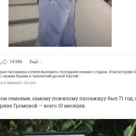
рые пассажиры успели выложить последние снимки с отдыха. В катастрофе 
 с мужем Юрием и трехлетней дочкой Настей
ьги Шеиной / Vk.com
ном семьями, самому пожилому пассажиру был 71 год,
рине Громовой — всего 10 месяцев.