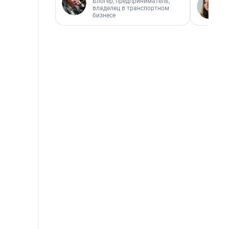
Блогер, предприниматель,
владелец в транспортном
бизнесе