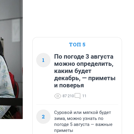
ТОП 5
По погоде 3 августа
1
можно определить,
каким будет
декабрь, — приметы
и поверья
87 210
11
Суровой или мягкой будет
2
зима, можно узнать по
погоде 5 августа — важные
приметы