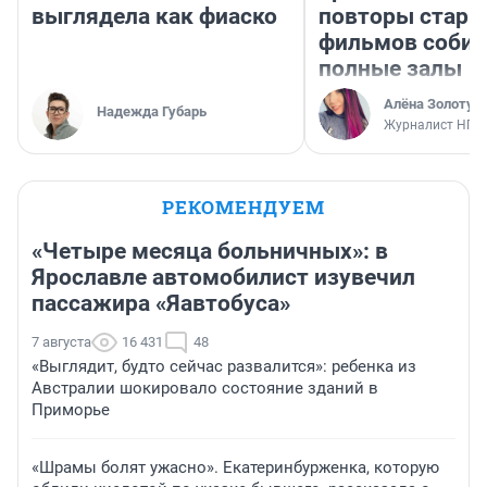
выглядела как фиаско
повторы стары
фильмов соби
полные залы
Алёна Золотух
Надежда Губарь
Журналист НГС
РЕКОМЕНДУЕМ
«Четыре месяца больничных»: в
Ярославле автомобилист изувечил
пассажира «Яавтобуса»
7 августа
16 431
48
«Выглядит, будто сейчас развалится»: ребенка из
Австралии шокировало состояние зданий в
Приморье
«Шрамы болят ужасно». Екатеринбурженка, которую