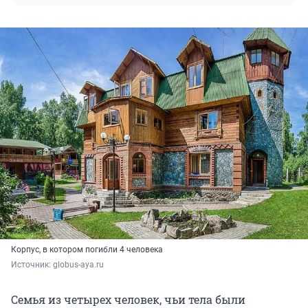
Корпус, в котором погибли 4 человека
Источник: 
globus-aya.ru
Семья из четырех человек, чьи тела были