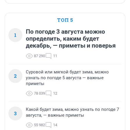
ТОП 5
По погоде 3 августа можно
1
определить, каким будет
декабрь, — приметы и поверья
87 290
11
Суровой или мягкой будет зима, можно
2
узнать по погоде 5 августа — важные
приметы
78 039
12
Какой будет зима, можно узнать по погоде 7
3
августа, — важные приметы
55 982
14