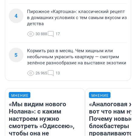
Пирожное «Картошка»: классический рецепт
4
в домашних условиях с тем самым вкусом из
детства
30 888
17
Кормить раз в месяц. Чем хищным или
5
необычным украсить квартиру — смотрим
зелёное разнообразие на выставке экзотики
26 965
13
МНЕНИЕ
МНЕНИЕ
«Мы видим нового
«Аналоговая ж
Нолана»: с каким
вот что нам ну
настроем нужно
Почему новые
смотреть «Одиссею»,
блокбастеры
чтобы она не
проваливаются,