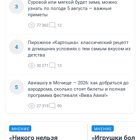
Суровой или мягкой будет зима, можно
3
узнать по погоде 5 августа — важные
приметы
77 362
12
Пирожное «Картошка»: классический рецепт
4
в домашних условиях с тем самым вкусом из
детства
30 271
13
Авиашоу в Мочище — 2026: как добраться до
5
аэродрома, сколько стоят билеты и полная
программа фестиваля «Вива Авиа!»
27 315
50
МНЕНИЕ
МНЕНИЕ
«Никого нельзя
«Игрушки боль