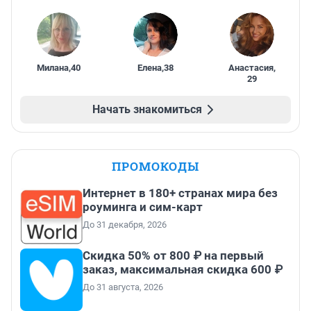
Милана
,
40
Елена
,
38
Анастасия
,
29
Начать знакомиться
ПРОМОКОДЫ
Интернет в 180+ странах мира без
роуминга и сим-карт
До 31 декабря, 2026
Скидка 50% от 800 ₽ на первый
заказ, максимальная скидка 600 ₽
До 31 августа, 2026