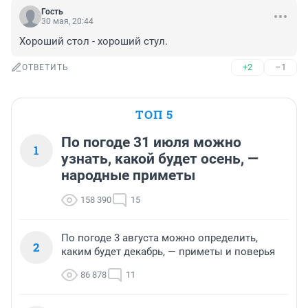
Гость
30 мая, 20:44
Хороший стол - хороший стул.
+2
–1
ОТВЕТИТЬ
ТОП 5
По погоде 31 июля можно
1
узнать, какой будет осень, —
народные приметы
158 390
15
По погоде 3 августа можно определить,
2
каким будет декабрь, — приметы и поверья
86 878
11